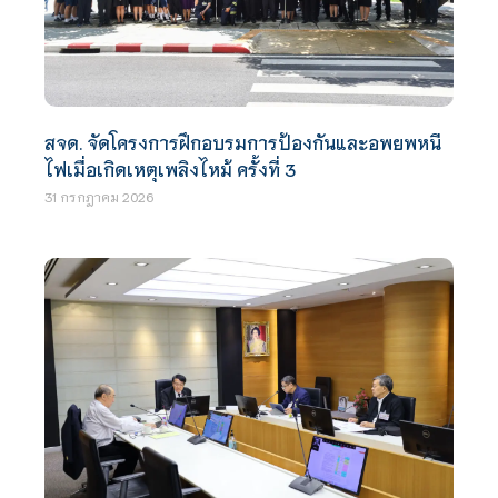
สจด. จัดโครงการฝึกอบรมการป้องกันและอพยพหนี
ไฟเมื่อเกิดเหตุเพลิงไหม้ ครั้งที่ 3
31 กรกฎาคม 2026