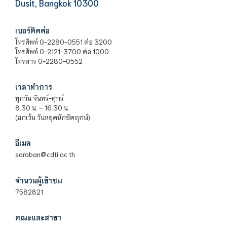
Dusit, Bangkok 10300
เบอร์ติดต่อ
โทรศัพท์ 0-2280-0551 ต่อ 3200
โทรศัพท์ 0-2121-3700 ต่อ 1000
โทรสาร 0-2280-0552
เวลาทำการ
ทุกวัน จันทร์-ศุกร์
8.30 น. – 16.30 น.
(ยกเว้น วันหยุดนักขัตฤกษ์)
อีเมล
saraban@cdti.ac.th
จำนวนผู้เข้าชม
7582821
คณะและสาขา