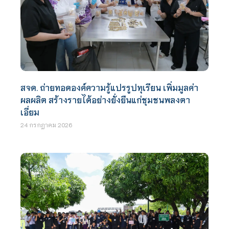
สจด. ถ่ายทอดองค์ความรู้แปรรูปทุเรียน เพิ่มมูลค่า
ผลผลิต สร้างรายได้อย่างยั่งยืนแก่ชุมชนพลงตา
เอี่ยม
24 กรกฎาคม 2026