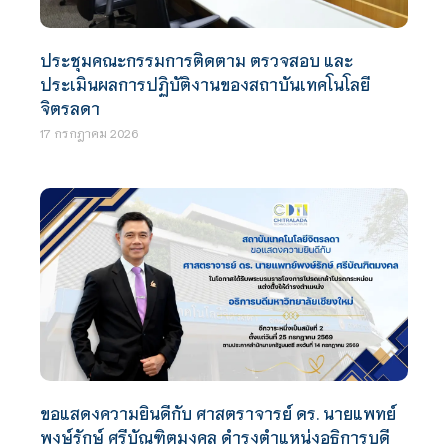
ประชุมคณะกรรมการติดตาม ตรวจสอบ และ
ประเมินผลการปฏิบัติงานของสถาบันเทคโนโลยี
จิตรลดา
17 กรกฎาคม 2026
ขอแสดงความยินดีกับ ศาสตราจารย์ ดร. นายแพทย์
พงษ์รักษ์ ศรีบัณฑิตมงคล ดำรงตำแหน่งอธิการบดี