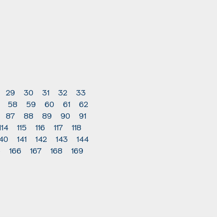
29
30
31
32
33
58
59
60
61
62
87
88
89
90
91
114
115
116
117
118
140
141
142
143
144
5
166
167
168
169