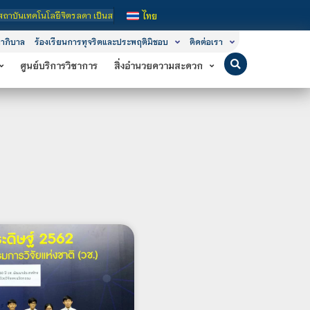
ลดา เป็นสถาบันอุดมศึกษาในกำกับของรัฐ เปิดหลักสูตรการเรียนการสอน 3 ระดับ คือ ระ
ไทย
าภิบาล
ร้องเรียนการทุจริตและประพฤติมิชอบ
ติดต่อเรา
ศูนย์บริการวิชาการ
สิ่งอำนวยความสะดวก