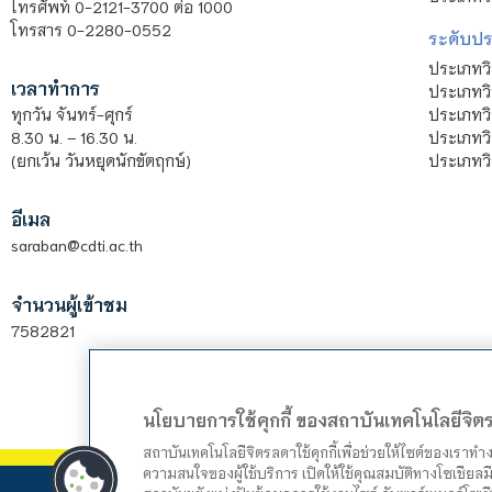
โทรศัพท์ 0-2121-3700 ต่อ 1000
โทรสาร 0-2280-0552
ระดับปร
ประเภทว
เวลาทำการ
ประเภทวิ
ประเภทว
ทุกวัน จันทร์-ศุกร์
ประเภทวิ
8.30 น. – 16.30 น.
ประเภทวิ
(ยกเว้น วันหยุดนักขัตฤกษ์)
อีเมล
saraban@cdti.ac.th
จำนวนผู้เข้าชม
7582821
นโยบายการใช้คุกกี้ ของสถาบันเทคโนโลยีจิ
สถาบันเทคโนโลยีจิตรลดาใช้คุกกี้เพื่อช่วยให้ไซต์ของเราท
ความสนใจของผู้ใช้บริการ เปิดให้ใช้คุณสมบัติทางโซเชียลมี