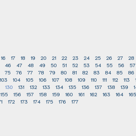
16
17
18
19
20
21
22
23
24
25
26
27
28
46
47
48
49
50
51
52
53
54
55
56
57
75
76
77
78
79
80
81
82
83
84
85
86
103
104
105
106
107
108
109
110
111
112
113
130
131
132
133
134
135
136
137
138
139
155
156
157
158
159
160
161
162
163
164
16
71
172
173
174
175
176
177