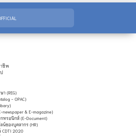
FFICIAL
ชาชีพ
ไป
ษา (REG)
atalog - OPAC)
ibary)
E-newspaper & E-magazine)
กทรอนิกส์ (E-Document)
น์ของบุคลากร (HR)
์ CDTI 2020