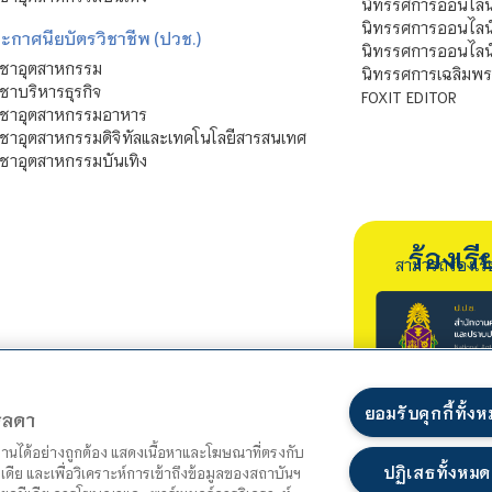
นิทรรศการออนไลน์
นิทรรศการออนไลน
ะกาศนียบัตรวิชาชีพ (ปวช.)
นิทรรศการออนไลน
ิชาอุตสาหกรรม
นิทรรศการเฉลิมพระ
ชาบริหารธุรกิจ
FOXIT EDITOR
ิชาอุตสาหกรรมอาหาร
ชาอุตสาหกรรมดิจิทัลและเทคโนโลยีสารสนเทศ
ชาอุตสาหกรรมบันเทิง
ร้องเ
สามารถร้องเร
ยอมรับคุกกี้ทั้ง
ตรลดา
ำงานได้อย่างถูกต้อง แสดงเนื้อหาและโฆษณาที่ตรงกับ
ปฏิเสธทั้งหมด
เดีย และเพื่อวิเคราะห์การเข้าถึงข้อมูลของสถาบันฯ