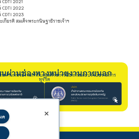
 CDTI 2021
์ CDTI 2022
์ CDTI 2023
เกียรติ สมเด็จพระกนิษฐาธิราชเจ้าฯ
รียนผ่านช่องทางหน่วยงานภายนอก
ียนผ่านหน่วยงานกำกับดูแลด้านการป้องกันและปราบปรามการ
ทุจริต
หมด