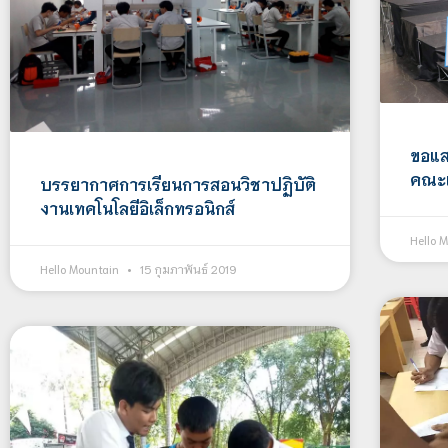
ขอแส
คณะเ
บรรยากาศการเรียนการสอนวิชาปฏิบัติ
งานเทคโนโลยีอิเล็กทรอนิกส์
Hello 
Hello Mountain
15 กุมภาพันธ์ 2019