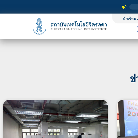
นักเรียน 
ข