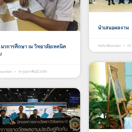
นำเสนอผลงาน
นวการศึกษา ณ วิทยาลัยเทคนิค
Hello Mountain
13 
บ
Mountain
14 กุมภาพันธ์ 2019