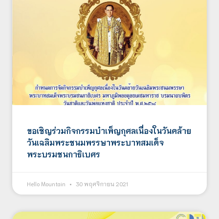
ขอเชิญร่วมกิจกรรมบำเพ็ญกุศลเนื่องในวันคล้าย
วันเฉลิมพระชนมพรรษาพระบาทสมเด็จ
พระบรมชนกาธิเบศร
Hello Mountain
30 พฤศจิกายน 2021