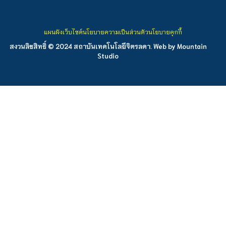
แผนผังเว็บไซต์
นโยบายความเป็นส่วนตัว
นโยบายคุกกี้
สงวนลิขสิทธิ์ © 2024 สถาบันเทคโนโลยีจิตรลดา. Web by
Mountain
Studio