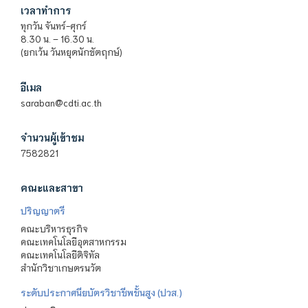
เวลาทำการ
ทุกวัน จันทร์-ศุกร์
8.30 น. – 16.30 น.
(ยกเว้น วันหยุดนักขัตฤกษ์)
อีเมล
saraban@cdti.ac.th
จำนวนผู้เข้าชม
7582821
คณะและสาขา
ปริญญาตรี
คณะบริหารธุรกิจ
คณะเทคโนโลยีอุตสาหกรรม
คณะเทคโนโลยีดิจิทัล
สำนักวิชาเกษตรนวัต
ระดับประกาศนียบัตรวิชาชีพชั้นสูง (ปวส.)