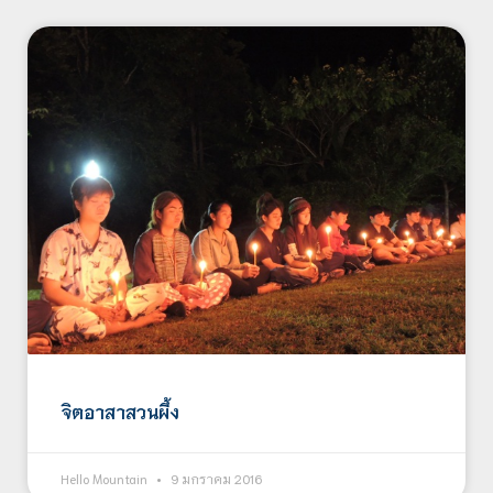
จิตอาสาสวนผึ้ง
Hello Mountain
9 มกราคม 2016