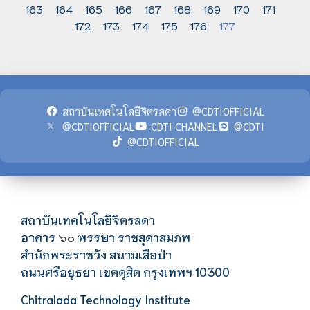
163
164
165
166
167
168
169
170
171
172
173
174
175
176
177
สถาบันเทคโนโลยีจิตรลดา
@CDTIOFFICIAL
@CDTIOFFICIAL
CDTI CHANNEL
@CDTI
@CDTIOFFICIAL
สถาบันเทคโนโลยีจิตรลดา
อาคาร
พรรษา ราชสุดาสมภพ
๖๐
สำนักพระราชวัง สนามเสือป่า
ถนนศรีอยุธยา เขตดุสิต กรุงเทพฯ 10300
Chitralada Technology Institute