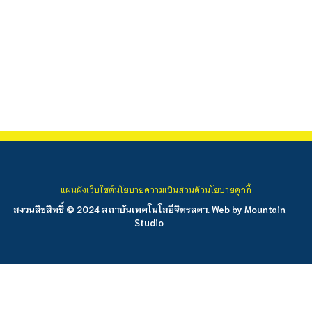
แผนผังเว็บไซต์
นโยบายความเป็นส่วนตัว
นโยบายคุกกี้
สงวนลิขสิทธิ์ © 2024 สถาบันเทคโนโลยีจิตรลดา. Web by
Mountain
Studio