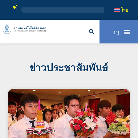
สถาบันเทคโนโลยี
ไทย
ข่าวประชาสัมพันธ์