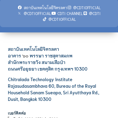
สถาบันเทคโนโลยีจิตรลดา
@CDTIOFFICIAL
@CDTIOFFICIAL
CDTI CHANNEL
@CDTI
@CDTIOFFICIAL
สถาบันเทคโนโลยีจิตรลดา
อาคาร
พรรษา ราชสุดาสมภพ
๖๐
สำนักพระราชวัง สนามเสือป่า
ถนนศรีอยุธยา เขตดุสิต กรุงเทพฯ 10300
Chitralada Technology Institute
Rajasudasambhava 60, Bureau of the Royal
Household Sanam Sueapa, Sri Ayutthaya Rd.,
Dusit, Bangkok 10300
เบอร์ติดต่อ