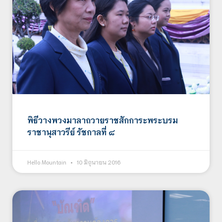
พิธีวางพวงมาลาถวายราชสักการะพระบรม
ราชานุสาวรีย์ รัชกาลที่ ๘
Hello Mountain
10 มิถุนายน 2016