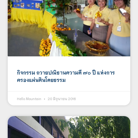
กิจกรรม ถวายปณิธานความดี ๗๐ ปี แห่งการ
ครองแผ่นดินโดยธรรม
Hello Mountain
20 มิถุนายน 2016