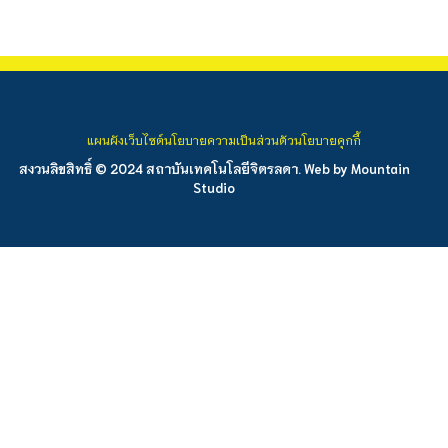
แผนผังเว็บไซต์
นโยบายความเป็นส่วนตัว
นโยบายคุกกี้
สงวนลิขสิทธิ์ © 2024 สถาบันเทคโนโลยีจิตรลดา. Web by
Mountain
Studio