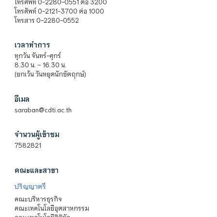
โทรศัพท์ 0-2280-0551 ต่อ 3200
โทรศัพท์ 0-2121-3700 ต่อ 1000
โทรสาร 0-2280-0552
เวลาทำการ
ทุกวัน จันทร์-ศุกร์
8.30 น. – 16.30 น.
(ยกเว้น วันหยุดนักขัตฤกษ์)
อีเมล
saraban@cdti.ac.th
จำนวนผู้เข้าชม
7582821
คณะและสาขา
ปริญญาตรี
คณะบริหารธุรกิจ
คณะเทคโนโลยีอุตสาหกรรม