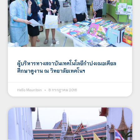
ผู้บริหารทางสถาบันเทคโนโลยีกำปงเฌอเตียล
ศึกษาดูงาน ณ วิทยาลัยเทคโนฯ
Hello Mountain
8 กรกฎาคม 2016