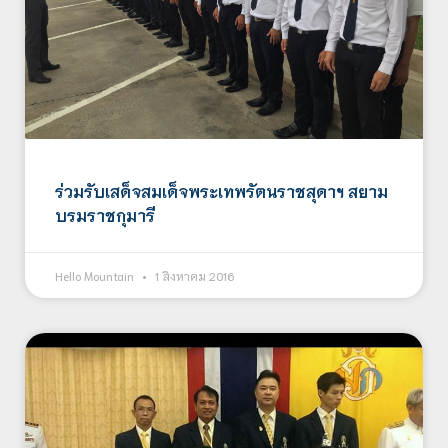
ร่วมรับเสด็จสมเด็จพระเทพรัตนราชสุดาฯ สยาม
บรมราชกุมารี
Hello Mountain
1 สิงหาคม 2016