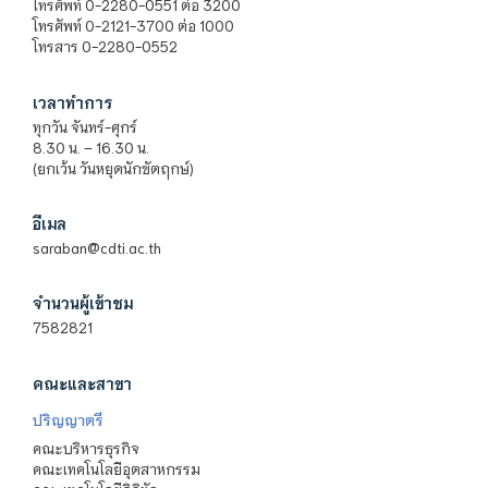
โทรศัพท์ 0-2280-0551 ต่อ 3200
โทรศัพท์ 0-2121-3700 ต่อ 1000
โทรสาร 0-2280-0552
เวลาทำการ
ทุกวัน จันทร์-ศุกร์
8.30 น. – 16.30 น.
(ยกเว้น วันหยุดนักขัตฤกษ์)
อีเมล
saraban@cdti.ac.th
จำนวนผู้เข้าชม
7582821
คณะและสาขา
ปริญญาตรี
คณะบริหารธุรกิจ
คณะเทคโนโลยีอุตสาหกรรม