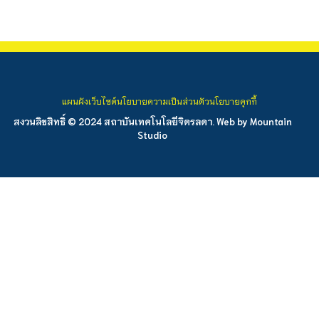
แผนผังเว็บไซต์
นโยบายความเป็นส่วนตัว
นโยบายคุกกี้
สงวนลิขสิทธิ์ © 2024 สถาบันเทคโนโลยีจิตรลดา. Web by
Mountain
Studio