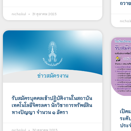
ถวาย
nicha.kul
31 ตุลาคม 2023
nicha.
รับสมัครบุคคลเข้าปฏิบัติงานในสถาบัน
เทคโนโลยีจิตรลดา นักวิชาการทรัพย์สิน
เปิดแ
ทางปัญญา จำนวน ๑ อัตรา
ระดั
ประจ
nicha.kul
30 ตุลาคม 2023