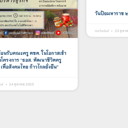
วันปิยมหาราช 
nicha.kul
23 ตุลา
ต้อนรับคณะครู ตชด. ในโอกาสเข้า
โครงการ “ธอส. พัฒนาชีวิตครู
เพื่อสังคมไทย ก้าวไกลยั่งยืน”
kul
24 ตุลาคม 2023