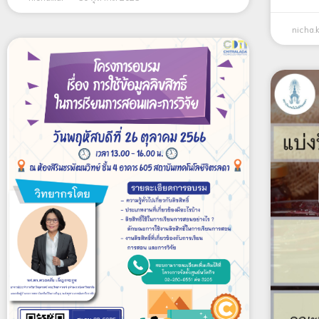
nicha.