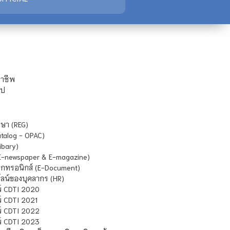
ชาชีพ
ไป
ษา (REG)
atalog - OPAC)
ibary)
E-newspaper & E-magazine)
กทรอนิกส์ (E-Document)
น์ของบุคลากร (HR)
์ CDTI 2020
 CDTI 2021
์ CDTI 2022
์ CDTI 2023