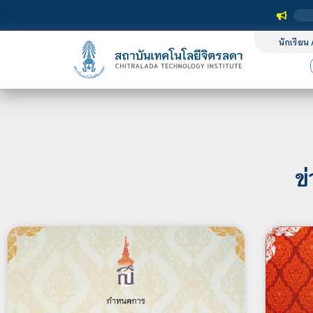
นักเรียน 
ข