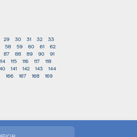
29
30
31
32
33
58
59
60
61
62
87
88
89
90
91
114
115
116
117
118
140
141
142
143
144
5
166
167
168
169
FFICIAL