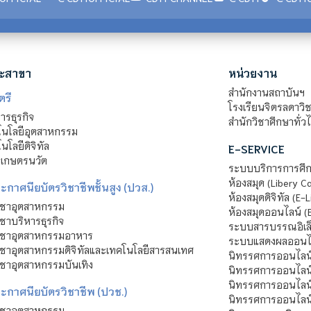
ะสาขา
หน่วยงาน
สำนักงานสถาบันฯ
ตรี
โรงเรียนจิตรลดาวิ
รธุรกิจ
สำนักวิชาศึกษาทั่ว
นโลยีอุตสาหกรรม
โลยีดิจิทัล
E-SERVICE
าเกษตรนวัต
ระบบบริการการศึก
ห้องสมุด (Libery C
กาศนียบัตรวิชาชีพชั้นสูง (ปวส.)
ห้องสมุดดิจิทัล (E-L
ิชาอุตสาหกรรม
ห้องสมุดออนไลน์ (
ชาบริหารธุรกิจ
ระบบสารบรรณอิเล็
ิชาอุตสาหกรรมอาหาร
ระบบแสดงผลออนไล
ชาอุตสาหกรรมดิจิทัลและเทคโนโลยีสารสนเทศ
นิทรรศการออนไลน
ชาอุตสาหกรรมบันเทิง
นิทรรศการออนไลน์
นิทรรศการออนไลน
ะกาศนียบัตรวิชาชีพ (ปวช.)
นิทรรศการออนไลน
ิชาอุตสาหกรรม