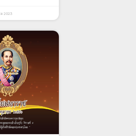
คม 2023