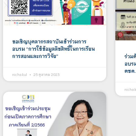
ขอเชิญบุคลากรสถาบันเข้าร่วมการ
อบรม “การใช้ข้อมูลลิขสิทธิ์ในการเรียน
การสอนและการวิจัย”
ร่วม
อบรม
ตชด. 
nicha.kul
25 ตุลาคม 2023
nicha.