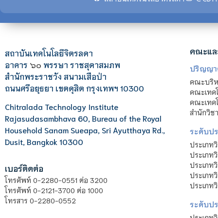
คณะแล
สถาบันเทคโนโลยีจิตรลดา
อาคาร
๖๐
พรรษา ราชสุดาสมภพ
ปริญญา
สำนักพระราชวัง สนามเสือป่า
คณะบริหา
ถนนศรีอยุธยา เขตดุสิต กรุงเทพฯ 10300
คณะเทคโ
คณะเทคโน
Chitralada Technology Institute
สำนักวิช
Rajasudasambhava 60, Bureau of the Royal
Household Sanam Sueapa, Sri Ayutthaya Rd.,
ระดับประ
Dusit, Bangkok 10300
ประเภทว
ประเภทวิ
ประเภทว
เบอร์ติดต่อ
ประเภทวิ
โทรศัพท์ 0-2280-0551 ต่อ 3200
ประเภทวิ
โทรศัพท์ 0-2121-3700 ต่อ 1000
โทรสาร 0-2280-0552
ระดับปร
ประเภทว