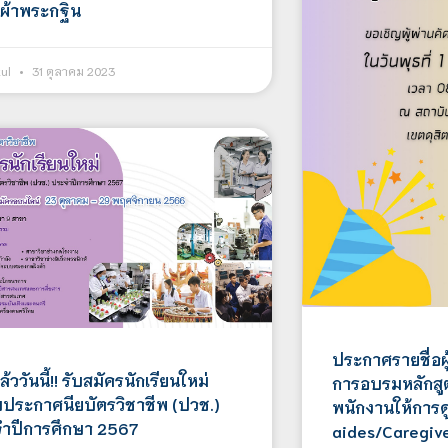
ผ้าพระกฐิน
kul
31 ตุลาคม 2023
ประกาศรายชื่อผู
ล้ววันนี้!! รับสมัครนักเรียนใหม่
การอบรมหลักสู
บประกาศนียบัตรวิชาชีพ (ปวช.)
พนักงานให้การด
ำปีการศึกษา 2567
aides/Caregivers