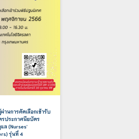
้ผ่านการคัดเลือกเข้ารับ
ตรประกาศนียบัตร
ูแล (Nurses’
) รุ่นที่ 4