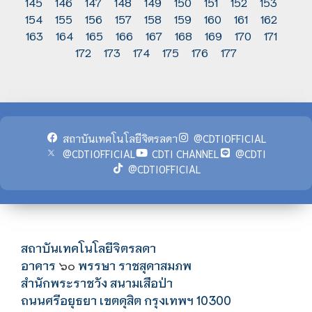
145
146
147
148
149
150
151
152
153
154
155
156
157
158
159
160
161
162
163
164
165
166
167
168
169
170
171
172
173
174
175
176
177
สถาบันเทคโนโลยีจิตรลดา
@CDTIOFFICIAL
@CDTIOFFICIAL
CDTI CHANNEL
@CDTI
@CDTIOFFICIAL
สถาบันเทคโนโลยีจิตรลดา
อาคาร
พรรษา ราชสุดาสมภพ
๖๐
สำนักพระราชวัง สนามเสือป่า
ถนนศรีอยุธยา เขตดุสิต กรุงเทพฯ 10300