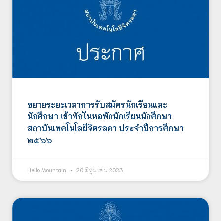
ขยายระยะเวลาการรับสมัครนักเรียนและ
นักศึกษา เข้าพักในหอพักนักเรียนนักศึกษา
สถาบันเทคโนโลยีจิตรลดา ประจำปีการศึกษา
๒๕๖๖
Hello Mountain
20 มิถุนายน 2023