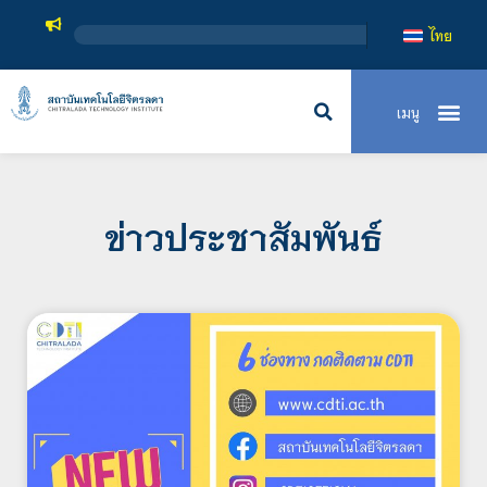
สถาบันเทคโนโ
ไทย
ข่าวประชาสัมพันธ์