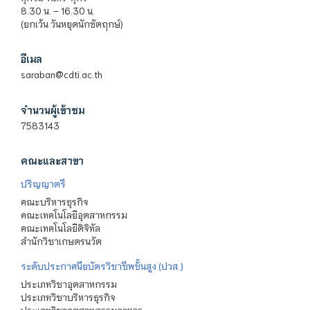
8.30 น. – 16.30 น.
(ยกเว้น วันหยุดนักขัตฤกษ์)
อีเมล
saraban@cdti.ac.th
จำนวนผู้เข้าชม
7583143
คณะและสาขา
ปริญญาตรี
คณะบริหารธุรกิจ
คณะเทคโนโลยีอุตสาหกรรม
คณะเทคโนโลยีดิจิทัล
สำนักวิชาเกษตรนวัต
ระดับประกาศนียบัตรวิชาชีพชั้นสูง (ปวส.)
ประเภทวิชาอุตสาหกรรม
ประเภทวิชาบริหารธุรกิจ