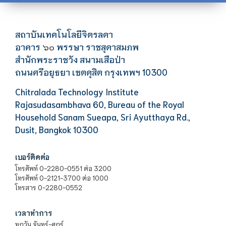
สถาบันเทคโนโลยีจิตรลดา
อาคาร
พรรษา ราชสุดาสมภพ
๖๐
สำนักพระราชวัง สนามเสือป่า
ถนนศรีอยุธยา เขตดุสิต กรุงเทพฯ 10300
Chitralada Technology Institute
Rajasudasambhava 60, Bureau of the Royal
Household Sanam Sueapa, Sri Ayutthaya Rd.,
Dusit, Bangkok 10300
เบอร์ติดต่อ
โทรศัพท์ 0-2280-0551 ต่อ 3200
โทรศัพท์ 0-2121-3700 ต่อ 1000
โทรสาร 0-2280-0552
เวลาทำการ
ทุกวัน จันทร์-ศุกร์