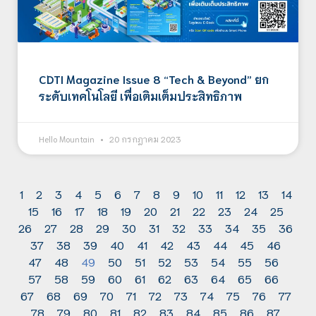
CDTI Magazine Issue 8 “Tech & Beyond” ยก
ระดับเทคโนโลยี เพื่อเติมเต็มประสิทธิภาพ
Hello Mountain
20 กรกฎาคม 2023
1
2
3
4
5
6
7
8
9
10
11
12
13
14
15
16
17
18
19
20
21
22
23
24
25
26
27
28
29
30
31
32
33
34
35
36
37
38
39
40
41
42
43
44
45
46
47
48
49
50
51
52
53
54
55
56
57
58
59
60
61
62
63
64
65
66
67
68
69
70
71
72
73
74
75
76
77
78
79
80
81
82
83
84
85
86
87