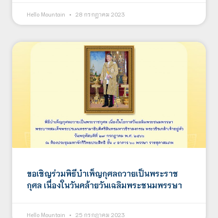
Hello Mountain
28 กรกฎาคม 2023
ขอเชิญร่วมพิธีบำเพ็ญกุศลถวายเป็นพระราช
กุศล เนื่องในวันคล้ายวันเฉลิมพระชนมพรรษา
Hello Mountain
25 กรกฎาคม 2023