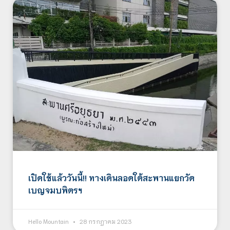
เปิดใช้แล้ววันนี้!! ทางเดินลอดใต้สะพานแยกวัด
เบญจมบพิตรฯ
Hello Mountain
28 กรกฎาคม 2023