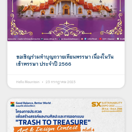
ขอเชิญร่วมทำบุญถวายเทียนพรรษา เนื่องในวัน
เข้าพรรษา ประจำปี 2566
Hello Mountain
23 กรกฎาคม 2023