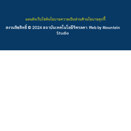
แผนผังเว็บไซต์
นโยบายความเป็นส่วนตัว
นโยบายคุกกี้
สงวนลิขสิทธิ์ © 2024 สถาบันเทคโนโลยีจิตรลดา. Web by
Mountain
Studio