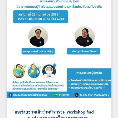
​​​​​​​ขอเชิญชวนเข้าร่วมกิจกรรม Workshop find
yourself “ค้นหาอนาคตในแบบของเรา”