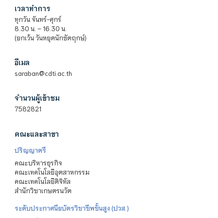
เวลาทำการ
ทุกวัน จันทร์-ศุกร์
8.30 น. – 16.30 น.
(ยกเว้น วันหยุดนักขัตฤกษ์)
อีเมล
saraban@cdti.ac.th
จำนวนผู้เข้าชม
7582821
คณะและสาขา
ปริญญาตรี
คณะบริหารธุรกิจ
คณะเทคโนโลยีอุตสาหกรรม
คณะเทคโนโลยีดิจิทัล
สำนักวิชาเกษตรนวัต
ระดับประกาศนียบัตรวิชาชีพชั้นสูง (ปวส.)