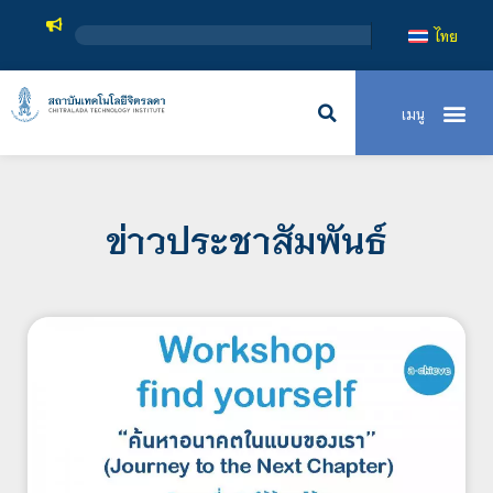
สถาบันเท
ไทย
ข่าวประชาสัมพันธ์