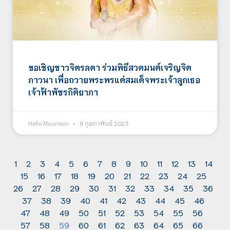
ขอเชิญชาวจิตรลดา ร่วมพิธีสวดมนต์เจริญจิต
ภาวนา เพื่อถวายพระพรแด่สมเด็จพระเจ้าลูกเธอ
เจ้าฟ้าพัชรกิติยาภา
Hello Mountain
8 กุมภาพันธ์ 2023
1
2
3
4
5
6
7
8
9
10
11
12
13
14
15
16
17
18
19
20
21
22
23
24
25
26
27
28
29
30
31
32
33
34
35
36
37
38
39
40
41
42
43
44
45
46
47
48
49
50
51
52
53
54
55
56
57
58
59
60
61
62
63
64
65
66