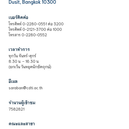
Dusit, Bangkok 10300
เบอร์ติดต่อ
โทรศัพท์ 0-2280-0551 ต่อ 3200
โทรศัพท์ 0-2121-3700 ต่อ 1000
โทรสาร 0-2280-0552
เวลาทำการ
ทุกวัน จันทร์-ศุกร์
8.30 น. – 16.30 น.
(ยกเว้น วันหยุดนักขัตฤกษ์)
อีเมล
saraban@cdti.ac.th
จำนวนผู้เข้าชม
7582821
คณะและสาขา