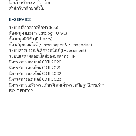
โรงเรียนจิตรลดาวิชาชีพ
สำนักวิชาศึกษาทั่วไป
E-SERVICE
ระบบบริการการศึกษา (REG)
ห้องสมุด (Libery Catalog - OPAC)
ห้องสมุดดิจิทัล (E-Libary)
ห้องสมุดออนไลน์ (E-newspaper & E-magazine)
ระบบสารบรรณอิเล็กทรอนิกส์ (E-Document)
ระบบแสดงผลออนไลน์ของบุคลากร (HR)
นิทรรศการออนไลน์ CDTI 2020
นิทรรศการออนไลน์ CDTI 2021
นิทรรศการออนไลน์ CDTI 2022
นิทรรศการออนไลน์ CDTI 2023
นิทรรศการเฉลิมพระเกียรติ สมเด็จพระกนิษฐาธิราชเจ้าฯ
FOXIT EDITOR