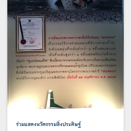
ร่วมแสดงนวัตกรรมสิ่งประดิษฐ์