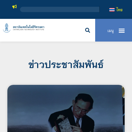
สถาบันเทคโน
ไทย
ข่าวประชาสัมพันธ์