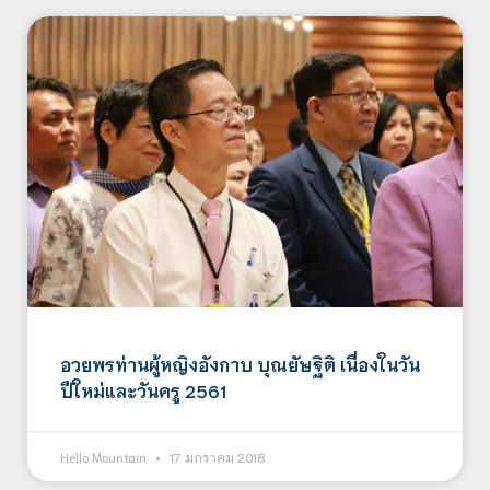
อวยพรท่านผู้หญิงอังกาบ บุณยัษฐิติ เนื่องในวัน
ปีใหม่และวันครู 2561
Hello Mountain
17 มกราคม 2018