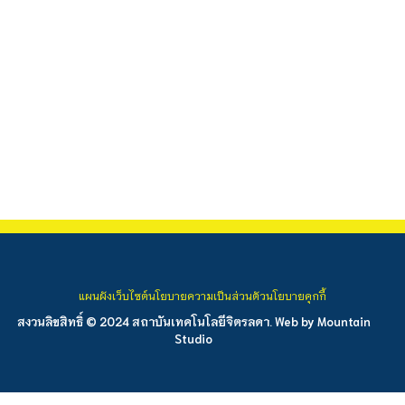
แผนผังเว็บไซต์
นโยบายความเป็นส่วนตัว
นโยบายคุกกี้
สงวนลิขสิทธิ์ © 2024 สถาบันเทคโนโลยีจิตรลดา. Web by
Mountain
Studio