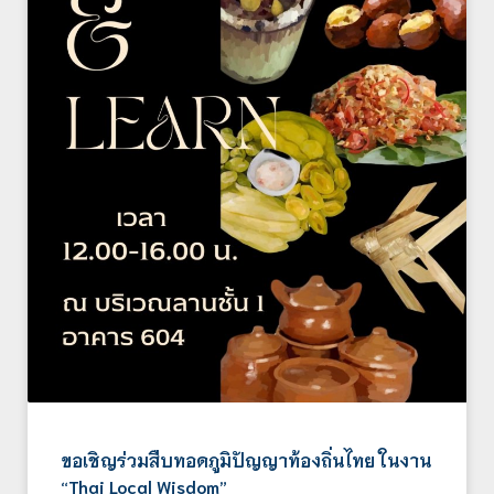
ขอเชิญร่วมสืบทอดภูมิปัญญาท้องถิ่นไทย ในงาน
“Thai Local Wisdom”