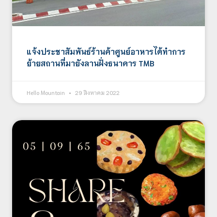
แจ้งประชาสัมพันธ์ร้านค้าศูนย์อาหารได้ทำการ
ย้ายสถานที่มายังลานฝั่งธนาคาร TMB
Hello Mountain
29 สิงหาคม 2022