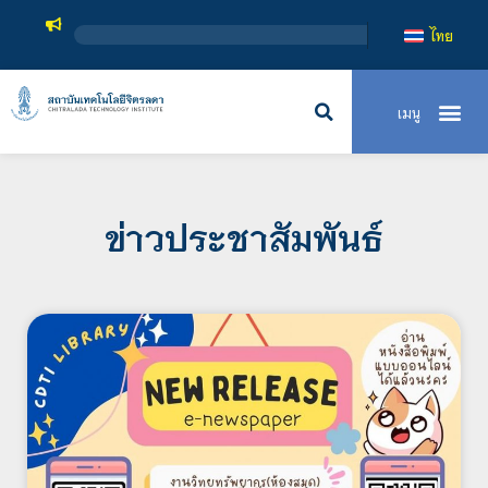
ส
ไทย
ข่าวประชาสัมพันธ์