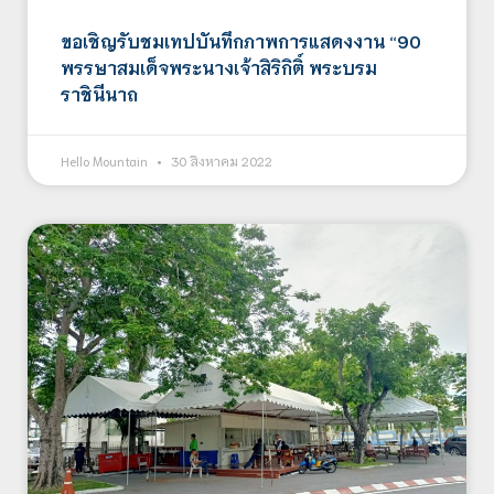
ขอเชิญรับชมเทปบันทึกภาพการแสดงงาน “90
พรรษาสมเด็จพระนางเจ้าสิริกิติ์ พระบรม
ราชินีนาถ
Hello Mountain
30 สิงหาคม 2022