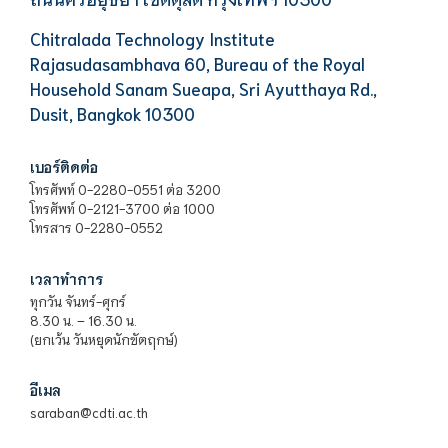
Chitralada Technology Institute
Rajasudasambhava 60, Bureau of the Royal
Household Sanam Sueapa, Sri Ayutthaya Rd.,
Dusit, Bangkok 10300
เบอร์ติดต่อ
โทรศัพท์ 0-2280-0551 ต่อ 3200
โทรศัพท์ 0-2121-3700 ต่อ 1000
โทรสาร 0-2280-0552
เวลาทำการ
ทุกวัน จันทร์-ศุกร์
8.30 น. – 16.30 น.
(ยกเว้น วันหยุดนักขัตฤกษ์)
อีเมล
saraban@cdti.ac.th