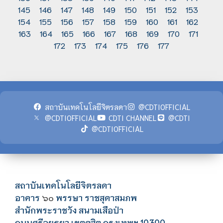
145
146
147
148
149
150
151
152
153
154
155
156
157
158
159
160
161
162
163
164
165
166
167
168
169
170
171
172
173
174
175
176
177
สถาบันเทคโนโลยีจิตรลดา
@CDTIOFFICIAL
@CDTIOFFICIAL
CDTI CHANNEL
@CDTI
@CDTIOFFICIAL
สถาบันเทคโนโลยีจิตรลดา
อาคาร
พรรษา ราชสุดาสมภพ
๖๐
สำนักพระราชวัง สนามเสือป่า
ถนนศรีอยุธยา เขตดุสิต กรุงเทพฯ 10300