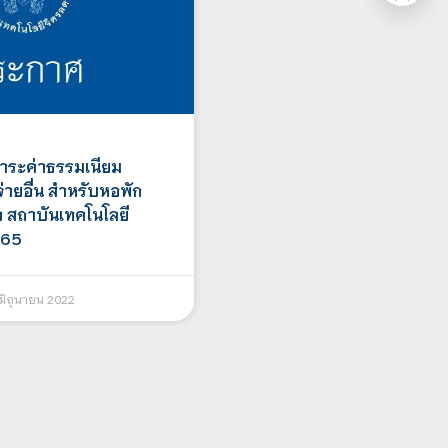
ำระค่าธรรมเนียม
่ายอื่น สำหรับหอพัก
า สถาบันเทคโนโลยี
565
มิถุนายน 2022