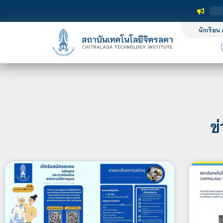
นักเรียน 
ข