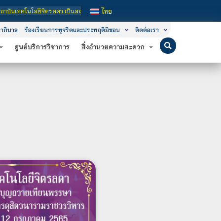
ลดา เป็นสถาบันอุดมศึกษาในกำกับของรัฐ เปิดหลักสูตรการเรียนการสอน 3 ระดับ คือ ระ
ไทย
าภิบาล
ร้องเรียนการทุจริตและประพฤติมิชอบ
ติดต่อเรา
ศูนย์บริการวิชาการ
สิ่งอำนวยความสะดวก