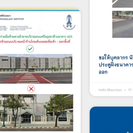
ขอให้บุคลากร นั
ประตูฝั่งธนาคาร
ออก
Hello Mountain
17 