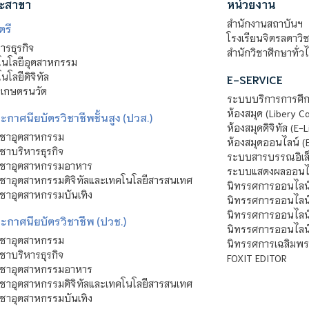
ะสาขา
หน่วยงาน
สำนักงานสถาบันฯ
ตรี
โรงเรียนจิตรลดาวิ
รธุรกิจ
สำนักวิชาศึกษาทั่ว
นโลยีอุตสาหกรรม
โลยีดิจิทัล
E-SERVICE
าเกษตรนวัต
ระบบบริการการศึก
ห้องสมุด (Libery C
กาศนียบัตรวิชาชีพชั้นสูง (ปวส.)
ห้องสมุดดิจิทัล (E-L
ิชาอุตสาหกรรม
ห้องสมุดออนไลน์ (
ชาบริหารธุรกิจ
ระบบสารบรรณอิเล็
ิชาอุตสาหกรรมอาหาร
ระบบแสดงผลออนไล
ชาอุตสาหกรรมดิจิทัลและเทคโนโลยีสารสนเทศ
นิทรรศการออนไลน
ชาอุตสาหกรรมบันเทิง
นิทรรศการออนไลน์
นิทรรศการออนไลน
ะกาศนียบัตรวิชาชีพ (ปวช.)
นิทรรศการออนไลน
ิชาอุตสาหกรรม
นิทรรศการเฉลิมพระ
ชาบริหารธุรกิจ
FOXIT EDITOR
ิชาอุตสาหกรรมอาหาร
ชาอุตสาหกรรมดิจิทัลและเทคโนโลยีสารสนเทศ
ชาอุตสาหกรรมบันเทิง