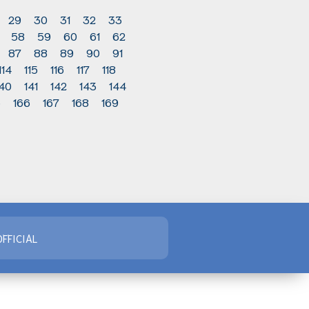
29
30
31
32
33
58
59
60
61
62
87
88
89
90
91
114
115
116
117
118
140
141
142
143
144
5
166
167
168
169
FFICIAL