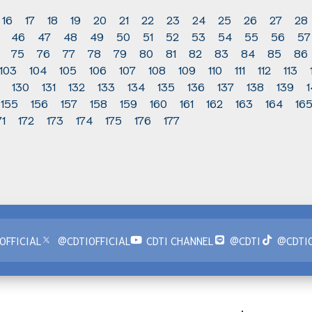
16
17
18
19
20
21
22
23
24
25
26
27
28
46
47
48
49
50
51
52
53
54
55
56
57
75
76
77
78
79
80
81
82
83
84
85
86
103
104
105
106
107
108
109
110
111
112
113
130
131
132
133
134
135
136
137
138
139
155
156
157
158
159
160
161
162
163
164
16
71
172
173
174
175
176
177
OFFICIAL
@CDTIOFFICIAL
CDTI CHANNEL
@CDTI
@CDTIO