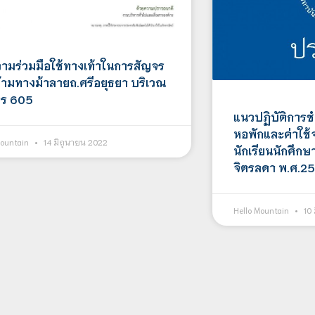
ามร่วมมือใช้ทางเท้าในการสัญจร
้ามทางม้าลายถ.ศรีอยุธยา บริเวณ
ร 605
แนวปฏิบัติการช
หอพักและค่าใช้จ
Mountain
14 มิถุนายน 2022
นักเรียนนักศึกษ
จิตรลดา พ.ศ.2
Hello Mountain
10 