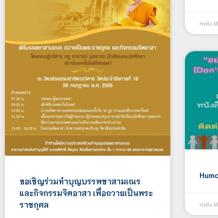
Hello 
Huma
ขอเชิญร่วมทำบุญบรรพชาสามเณร
และกิจกรรมจิตอาสา เพื่อถวายเป็นพระ
ราชกุศล
Hello 