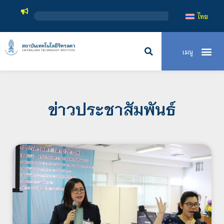
สถาบันเทคโนโลย
ไทย
ข่าวประชาสัมพันธ์