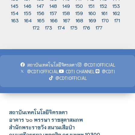
145
146
147
148
149
150
151
152
153
154
155
156
157
158
159
160
161
162
163
164
165
166
167
168
169
170
171
172
173
174
175
176
177
สถาบันเทคโนโลยีจิตรลดา
@CDTIOFFICIAL
@CDTIOFFICIAL
CDTI CHANNEL
@CDTI
@CDTIOFFICIAL
สถาบันเทคโนโลยีจิตรลดา
อาคาร
พรรษา ราชสุดาสมภพ
๖๐
สำนักพระราชวัง สนามเสือป่า
ถนนศรีอยุธยา เขตดุสิต กรุงเทพฯ 10300