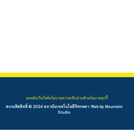
แผนผังเว็บไซต์
นโยบายความเป็นส่วนตัว
นโยบายคุกกี้
สงวนลิขสิทธิ์ © 2024 สถาบันเทคโนโลยีจิตรลดา. Web by
Mountain
Studio