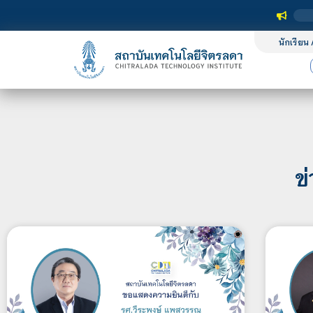
นักเรียน 
ข