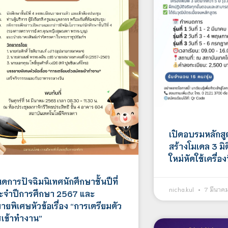
เปิดอบรมหลักส
สร้างโมเดล 3 มิต
ใหม่หัดใช้เครื่อ
การปัจฉิมนิเทศนักศึกษาชั้นปีที่
nicha.kul
7 มีนาค
ะจำปีการศึกษา 2567 และ
ยพิเศษหัวข้อเรื่อง “การเตรียมตัว
รเข้าทำงาน”