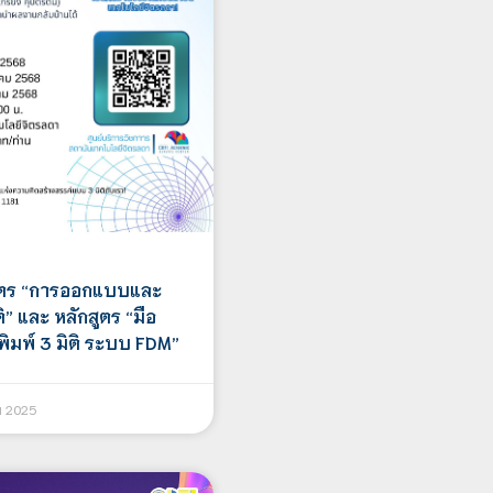
ูตร “การออกแบบและ
ิ” และ หลักสูตร “มือ
งพิมพ์ 3 มิติ ระบบ FDM”
ม 2025