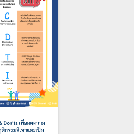
& Don’ts เพื่อลดความ
พฤติกรรมสีเทาและเป็น