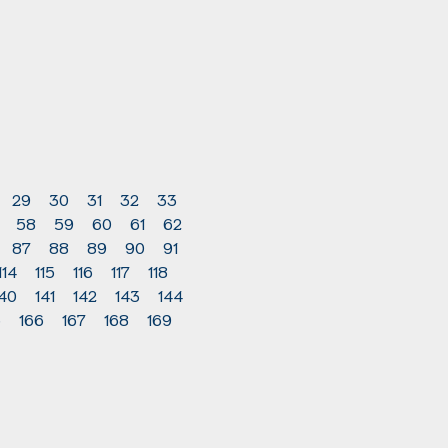
29
30
31
32
33
58
59
60
61
62
87
88
89
90
91
114
115
116
117
118
140
141
142
143
144
5
166
167
168
169