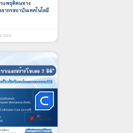
ระพฤติตนทาง
คลากรสถาบันเทคโนโลยี
คม 2025