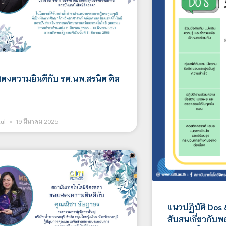
ดงความยินดีกับ รศ.นพ.สรนิต ศิล
ม
kul
19 มีนาคม 2025
แนวปฏิบัติ Dos 
สับสนเกี่ยวกับ