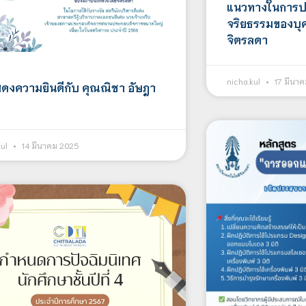
แนวทางในการป
จริยธรรมของบุ
จิตรลดา
nicha.kul
17 มีนา
ดงความยินดีกับ คุณณิชา อัษฎา
kul
14 มีนาคม 2025