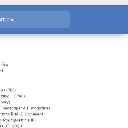
FFICIAL
ชาชีพ
ไป
ษา (REG)
atalog - OPAC)
ibary)
E-newspaper & E-magazine)
กทรอนิกส์ (E-Document)
น์ของบุคลากร (HR)
์ CDTI 2020