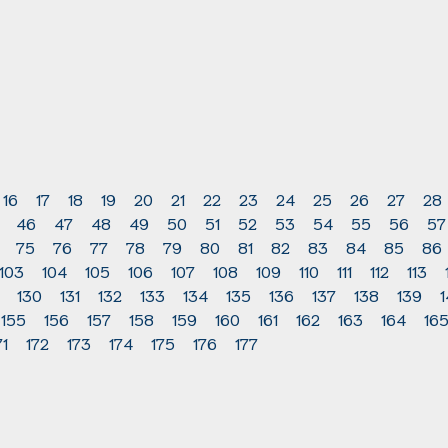
16
17
18
19
20
21
22
23
24
25
26
27
28
46
47
48
49
50
51
52
53
54
55
56
57
75
76
77
78
79
80
81
82
83
84
85
86
103
104
105
106
107
108
109
110
111
112
113
130
131
132
133
134
135
136
137
138
139
155
156
157
158
159
160
161
162
163
164
16
71
172
173
174
175
176
177