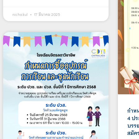
nicha.kul
17 มีนาคม 2025
กำหนด
4 ปร
บรรยา
สมัค