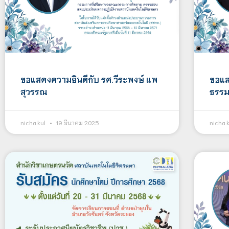
ขอแสดงความยินดีกับ รศ.วีระพงษ์ แพ
ขอแส
สุวรรณ
ธรร
nicha.kul
19 มีนาคม 2025
nicha.