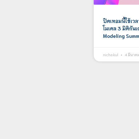
ปิดเทอมนี้ใช้เว
โมเดล 3 มิติกัน
Modeling Sum
nicha.kul
4 มีนาค