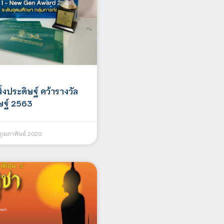
ิ่งประดิษฐ์ คว้ารางวัล
ษฐ์ 2563
กุมภาพันธ์ 2020