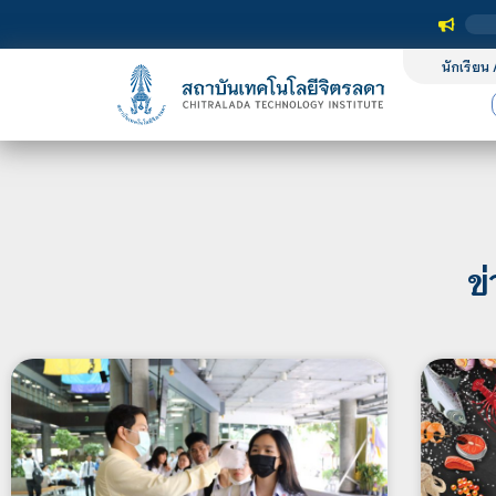
นักเรียน 
ข