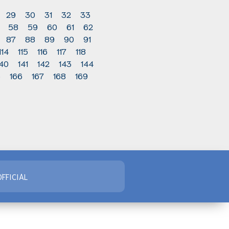
29
30
31
32
33
58
59
60
61
62
87
88
89
90
91
114
115
116
117
118
140
141
142
143
144
5
166
167
168
169
FFICIAL