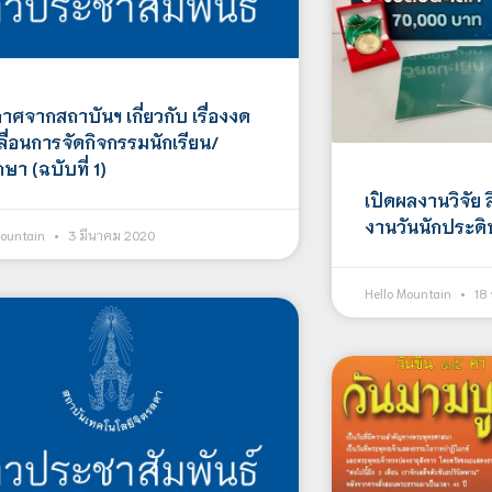
ศจากสถาบันฯ เกี่ยวกับ เรื่องงด
ลื่อนการจัดกิจกรรมนักเรียน/
กษา (ฉบับที่ 1)
เปิดผลงานวิจัย ส
งานวันนักประดิ
Mountain
3 มีนาคม 2020
Hello Mountain
18 