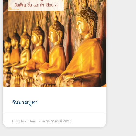
วันมาฆบูชา
Hello Mountain
4 กุมภาพันธ์ 2020