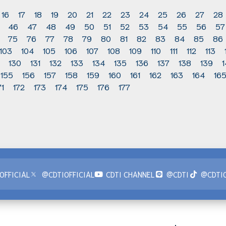
16
17
18
19
20
21
22
23
24
25
26
27
28
46
47
48
49
50
51
52
53
54
55
56
57
75
76
77
78
79
80
81
82
83
84
85
86
103
104
105
106
107
108
109
110
111
112
113
130
131
132
133
134
135
136
137
138
139
155
156
157
158
159
160
161
162
163
164
16
71
172
173
174
175
176
177
OFFICIAL
@CDTIOFFICIAL
CDTI CHANNEL
@CDTI
@CDTIO