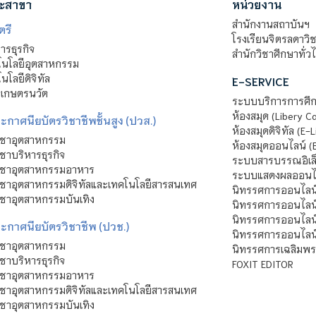
ะสาขา
หน่วยงาน
สำนักงานสถาบันฯ
ตรี
โรงเรียนจิตรลดาวิ
รธุรกิจ
สำนักวิชาศึกษาทั่ว
นโลยีอุตสาหกรรม
โลยีดิจิทัล
E-SERVICE
าเกษตรนวัต
ระบบบริการการศึก
ห้องสมุด (Libery C
กาศนียบัตรวิชาชีพชั้นสูง (ปวส.)
ห้องสมุดดิจิทัล (E-L
ิชาอุตสาหกรรม
ห้องสมุดออนไลน์ (
ชาบริหารธุรกิจ
ระบบสารบรรณอิเล็
ิชาอุตสาหกรรมอาหาร
ระบบแสดงผลออนไล
ชาอุตสาหกรรมดิจิทัลและเทคโนโลยีสารสนเทศ
นิทรรศการออนไลน
ชาอุตสาหกรรมบันเทิง
นิทรรศการออนไลน์
นิทรรศการออนไลน
ะกาศนียบัตรวิชาชีพ (ปวช.)
นิทรรศการออนไลน
ิชาอุตสาหกรรม
นิทรรศการเฉลิมพระ
ชาบริหารธุรกิจ
FOXIT EDITOR
ิชาอุตสาหกรรมอาหาร
ชาอุตสาหกรรมดิจิทัลและเทคโนโลยีสารสนเทศ
ชาอุตสาหกรรมบันเทิง