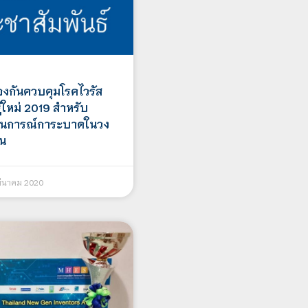
งกันควบคุมโรคไวรัส
์ใหม่ 2019 สำหรับ
านการณ์การะบาดในวง
้น
ีนาคม 2020