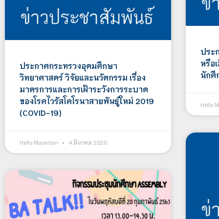
ประกา
หรือเ
ประกาศกระทรวงอุดมศึกษา
นักศึ
วิทยาศาสตร์ วิจัยและนวัตกรรม เรื่อง
มาตรการและการเฝ้าระวังการระบาด
ของโรคไวรัสโคโรนาสายพันธู์ใหม่ 2019
Hello 
(COVID-19)
Hello Mountain
4 มีนาคม 2020