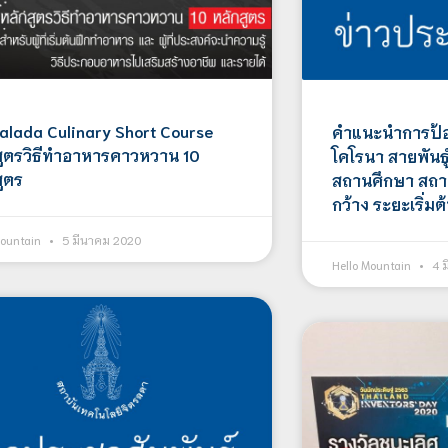
ralada Culinary Short Course
คำแนะนำการป้อ
สูตรวิธีทำอาหารคาวหวาน 10
โคโรนา สายพันธู
สูตร
สถานศึกษา สถ
กว้าง ระยะเริ่มต
Mountain
5 มีนาคม 2020
Hello Mountain
4 ม