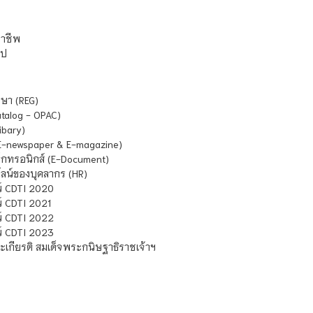
ชาชีพ
ไป
ษา (REG)
atalog - OPAC)
ibary)
E-newspaper & E-magazine)
กทรอนิกส์ (E-Document)
น์ของบุคลากร (HR)
์ CDTI 2020
 CDTI 2021
์ CDTI 2022
์ CDTI 2023
เกียรติ สมเด็จพระกนิษฐาธิราชเจ้าฯ