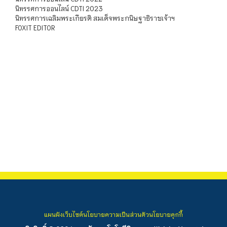
นิทรรศการออนไลน์ CDTI 2023
นิทรรศการเฉลิมพระเกียรติ สมเด็จพระกนิษฐาธิราชเจ้าฯ
FOXIT EDITOR
แผนผังเว็บไซต์
นโยบายความเป็นส่วนตัว
นโยบายคุกกี้