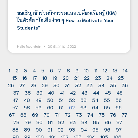
ขอเชิญเข้าร่วมกิจกรรมแลกเปลี่ยนเรียนรู้ (KM)
ในหัวข้อ “ไอเดียง่าย ๆ How to Motivate Your
Students”
Hello Mountain
20 ธันวาคม 2022
1
2
3
4
5
6
7
8
9
10
11
12
13
14
15
16
17
18
19
20
21
22
23
24
25
26
27
28
29
30
31
32
33
34
35
36
37
38
39
40
41
42
43
44
45
46
47
48
49
50
51
52
53
54
55
56
57
58
59
60
61
62
63
64
65
66
67
68
69
70
71
72
73
74
75
76
77
78
79
80
81
82
83
84
85
86
87
88
89
90
91
92
93
94
95
96
97
98
99
100
101
102
103
104
105
106