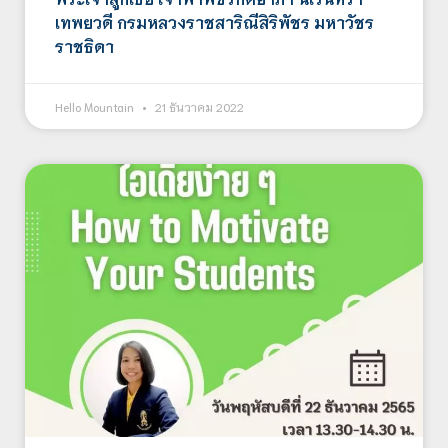
เทพยวดี กรมหลวงราชสาริณีสิริพัชร มหาวัชร
ราชธิดา
Hello Mountain
21 ธันวาคม 2022