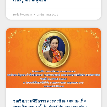
Hello Mountain
21 ธันวาคม 2022
ขอเชิญร่วมพิธีถวายพระพรชัยมงคล สมเด็จ
พระเจ้าลูกเธอ เจ้าฟ้าพัชรกิติยาภา นเรนทิรา