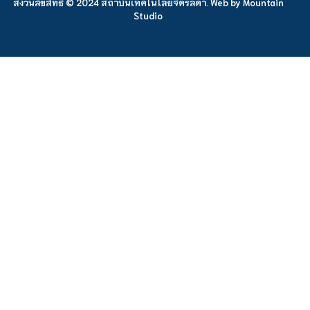
สงวนลิขสิทธิ์ © 2024 สถาบันเทคโนโลยีจิตรลดา. Web by
Mountain
Studio