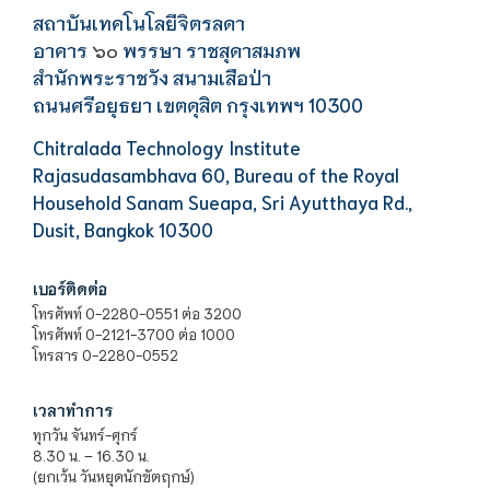
สถาบันเทคโนโลยีจิตรลดา
อาคาร
พรรษา ราชสุดาสมภพ
๖๐
สำนักพระราชวัง สนามเสือป่า
ถนนศรีอยุธยา เขตดุสิต กรุงเทพฯ 10300
Chitralada Technology Institute
Rajasudasambhava 60, Bureau of the Royal
Household Sanam Sueapa, Sri Ayutthaya Rd.,
Dusit, Bangkok 10300
เบอร์ติดต่อ
โทรศัพท์ 0-2280-0551 ต่อ 3200
โทรศัพท์ 0-2121-3700 ต่อ 1000
โทรสาร 0-2280-0552
เวลาทำการ
ทุกวัน จันทร์-ศุกร์
8.30 น. – 16.30 น.
(ยกเว้น วันหยุดนักขัตฤกษ์)