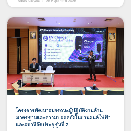
Thanin Sukyam
26 พฤษภาคม 2026
โครงการพัฒนาสมรรถนะผู้ปฏิบัติงานด้าน
มาตรฐานและความปลอดภัยในยานยนต์ไฟฟ้า
และสถานีอัดประจุ รุ่นที่ 2