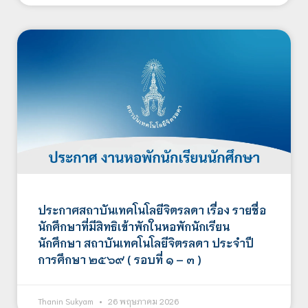
ประกาศสถาบันเทคโนโลยีจิตรลดา เรื่อง รายชื่อ
นักศึกษาที่มีสิทธิเข้าพักในหอพักนักเรียน
นักศึกษา สถาบันเทคโนโลยีจิตรลดา ประจำปี
การศึกษา ๒๕๖๙ ( รอบที่ ๑ – ๓ )
Thanin Sukyam
26 พฤษภาคม 2026