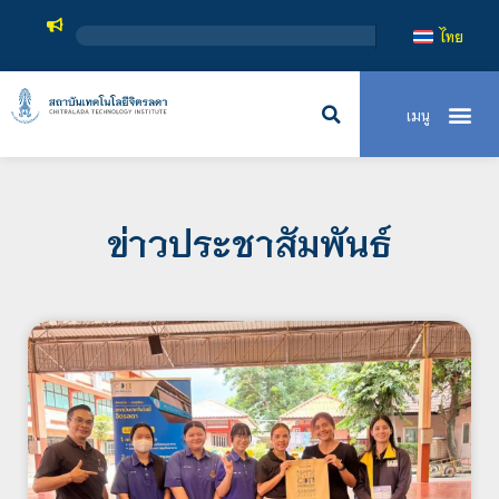
สถาบันเทคโนโ
ไทย
ข่าวประชาสัมพันธ์