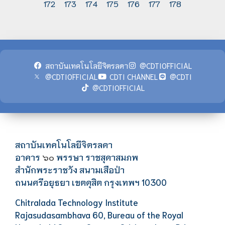
172
173
174
175
176
177
178
สถาบันเทคโนโลยีจิตรลดา
@CDTIOFFICIAL
@CDTIOFFICIAL
CDTI CHANNEL
@CDTI
@CDTIOFFICIAL
สถาบันเทคโนโลยีจิตรลดา
อาคาร
พรรษา ราชสุดาสมภพ
๖๐
สำนักพระราชวัง สนามเสือป่า
ถนนศรีอยุธยา เขตดุสิต กรุงเทพฯ 10300
Chitralada Technology Institute
Rajasudasambhava 60, Bureau of the Royal