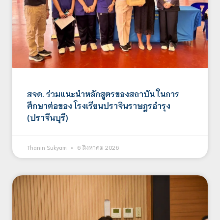
สจด. ร่วมแนะนำหลักสูตรของสถาบัน ในการ
ศึกษาต่อของ โรงเรียนปราจินราษฎรอำรุง
(ปราจีนบุรี)
Thanin Sukyam
6 สิงหาคม 2026