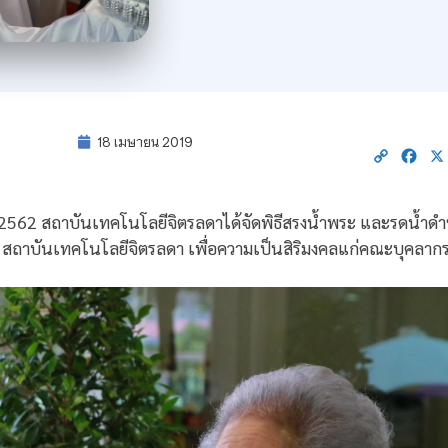
18 เมษายน 2019
Copy
Fac
Link
2562 สถาบันเทคโนโลยีจิตรลดาได้จัดพิธีสรงน้ำพระ และรดน้ำดำหัว
ถาบันเทคโนโลยีจิตรลดา เพื่อความเป็นสิริมงคลแก่คณะบุคลากร