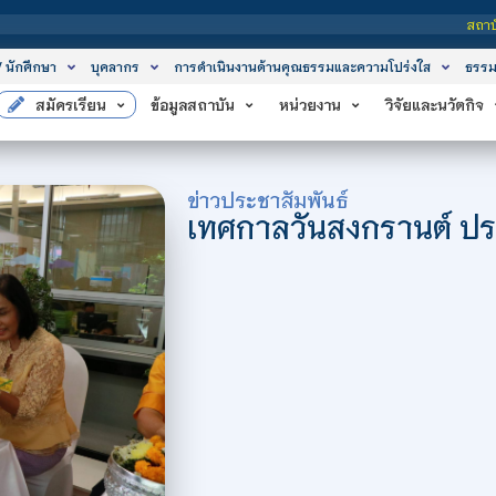
สถาบันเทคโนโลยีจิตรลดา เป็นสถาบันอุดมศึกษาใน
/ นักศึกษา
บุคลากร
การดำเนินงานด้านคุณธรรมและความโปร่งใส
ธรรม
สมัครเรียน
ข้อมูลสถาบัน
หน่วยงาน
วิจัยและนวัตกิจ
ข่าวประชาสัมพันธ์
เทศกาลวันสงกรานต์ ปร