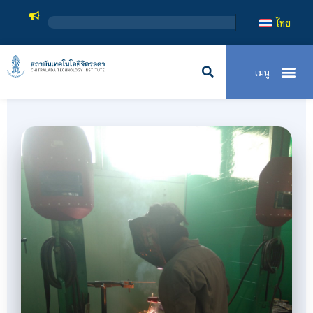
สถาบันเทคโนโลยีจิตรลดา เป็นสถาบันอ
ไทย