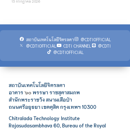
13 กรกฎาคม 2026
สถาบันเทคโนโลยีจิตรลดา
@CDTIOFFICIAL
@CDTIOFFICIAL
CDTI CHANNEL
@CDTI
@CDTIOFFICIAL
สถาบันเทคโนโลยีจิตรลดา
อาคาร
พรรษา ราชสุดาสมภพ
๖๐
สำนักพระราชวัง สนามเสือป่า
ถนนศรีอยุธยา เขตดุสิต กรุงเทพฯ 10300
Chitralada Technology Institute
Rajasudasambhava 60, Bureau of the Royal