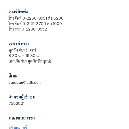
เบอร์ติดต่อ
โทรศัพท์ 0-2280-0551 ต่อ 3200
โทรศัพท์ 0-2121-3700 ต่อ 1000
โทรสาร 0-2280-0552
เวลาทำการ
ทุกวัน จันทร์-ศุกร์
8.30 น. – 16.30 น.
(ยกเว้น วันหยุดนักขัตฤกษ์)
อีเมล
saraban@cdti.ac.th
จำนวนผู้เข้าชม
7582821
คณะและสาขา
ปริญญาตรี