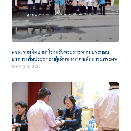
สจด. ร่วมจิตอาสาโรงครัวพระราชทาน ประกอบ
อาหารเพื่อประชาชนผู้เดินทางถวายสักการะพระศพ
13 กรกฎาคม 2026