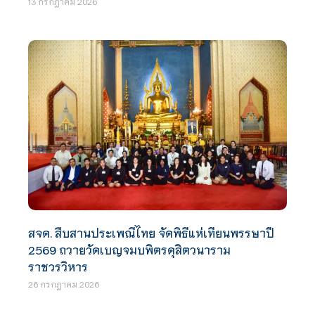
13 กรกฎาคม 2026
สจด. สืบสานประเพณีไทย จัดพิธีแห่เทียนพรรษาปี
2569 ถวายวัดเบญจมบพิตรดุสิตวนาราม
ราชวรวิหาร
26 กรกฎาคม 2026