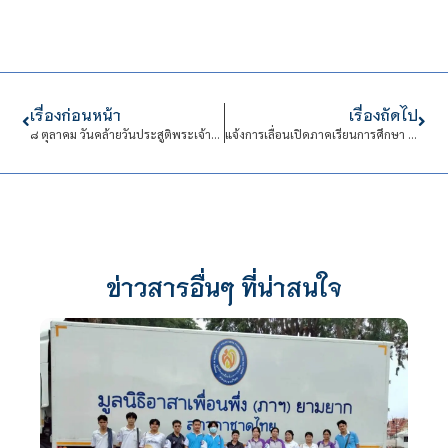
เรื่องก่อนหน้า
เรื่องถัดไป
๘ ตุลาคม วันคล้ายวันประสูติพระเจ้าวรวงศ์เธอ พระองค์เจ้าสิริภาจุฑาภรณ์
แจ้งการเลื่อนเปิดภาคเรียนการศึกษา ภาคเรียนที่ 2/2566 ระดับ ปวช. และ ระดับ ปวส.
ข่าวสารอื่นๆ ที่น่าสนใจ