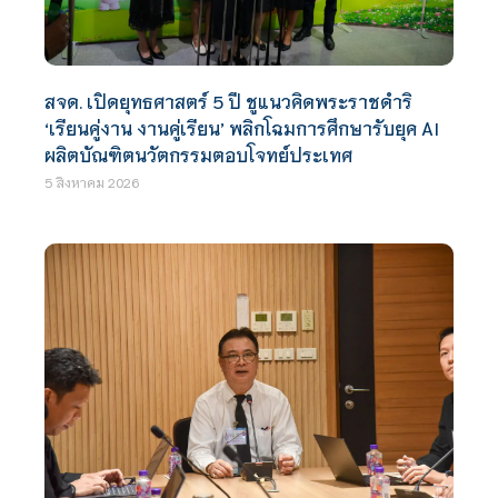
สจด. เปิดยุทธศาสตร์ 5 ปี ชูแนวคิดพระราชดำริ
‘เรียนคู่งาน งานคู่เรียน’ พลิกโฉมการศึกษารับยุค AI
ผลิตบัณฑิตนวัตกรรมตอบโจทย์ประเทศ
5 สิงหาคม 2026