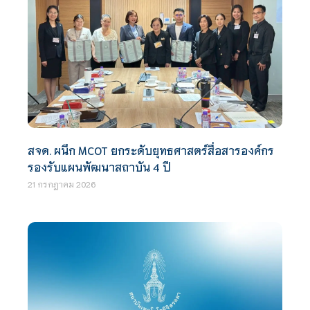
สจด. ผนึก MCOT ยกระดับยุทธศาสตร์สื่อสารองค์กร
รองรับแผนพัฒนาสถาบัน 4 ปี
21 กรกฎาคม 2026