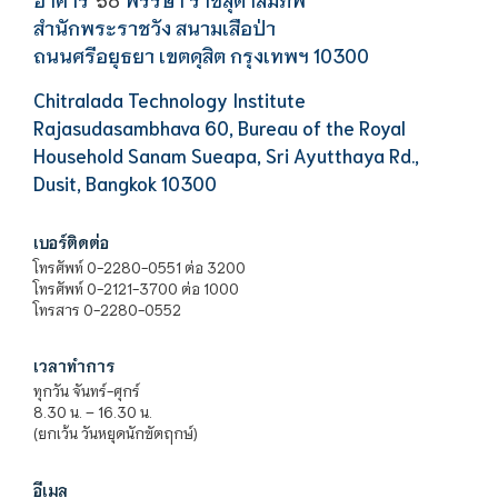
สำนักพระราชวัง สนามเสือป่า
ถนนศรีอยุธยา เขตดุสิต กรุงเทพฯ 10300
Chitralada Technology Institute
Rajasudasambhava 60, Bureau of the Royal
Household Sanam Sueapa, Sri Ayutthaya Rd.,
Dusit, Bangkok 10300
เบอร์ติดต่อ
โทรศัพท์ 0-2280-0551 ต่อ 3200
โทรศัพท์ 0-2121-3700 ต่อ 1000
โทรสาร 0-2280-0552
เวลาทำการ
ทุกวัน จันทร์-ศุกร์
8.30 น. – 16.30 น.
(ยกเว้น วันหยุดนักขัตฤกษ์)
อีเมล