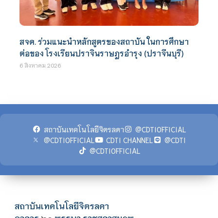
สจด. ร่วมแนะนำหลักสูตรของสถาบัน ในการศึกษา
ต่อของ โรงเรียนปราจินราษฎรอำรุง (ปราจีนบุรี)
6 สิงหาคม 2026
สถาบันเทคโนโลยีจิตรลดา
@CDTIOFFICIAL
@CDTIOFFICIAL
CDTI CHANNEL
@CDTI
@CDTIOFFICIAL
สถาบันเทคโนโลยีจิตรลดา
อาคาร
พรรษา ราชสุดาสมภพ
๖๐