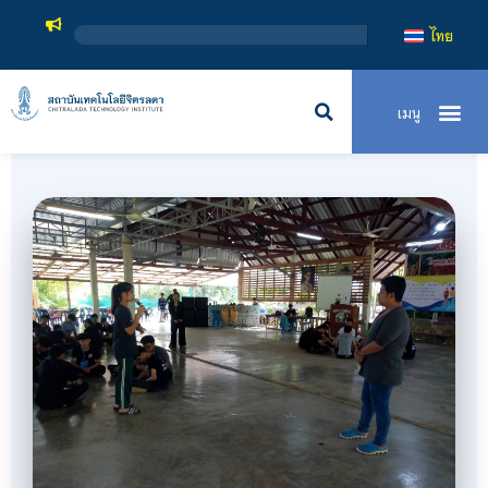
สถาบันเทคโนโลยีจิตรลดา เป็นสถาบันอุดมศึกษาในกำกับข
ไทย