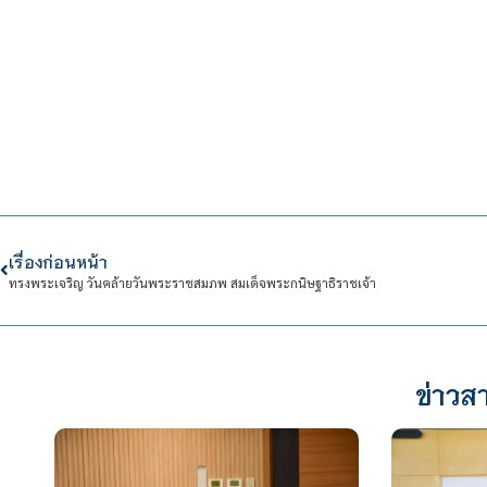
เรื่องก่อนหน้า
ทรงพระเจริญ วันคล้ายวันพระราชสมภพ สมเด็จพระกนิษฐาธิราชเจ้า
ข่าวสา