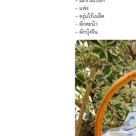
– แฟง
– องุ่นไร้เมล็ด
– ผักคะน้า
– ผักบุ้งจีน