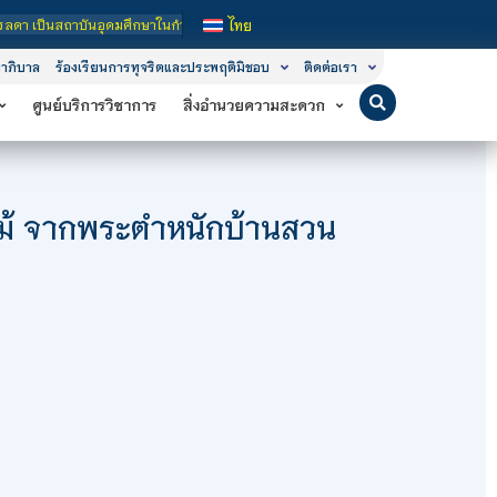
กับของรัฐ เปิดหลักสูตรการเรียนการสอน 3 ระดับ คือ ระดับประกาศนียบัตรวิชาชีพ (ป
ไทย
าภิบาล
ร้องเรียนการทุจริตและประพฤติมิชอบ
ติดต่อเรา
ศูนย์บริการวิชาการ
สิ่งอำนวยความสะดวก
ลไม้ จากพระตำหนักบ้านสวน