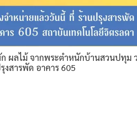
 ผัก ผลไม้ จากพระตำหนักบ้านสวนปทุม 
้านปรุงสารพัด อาคาร 605