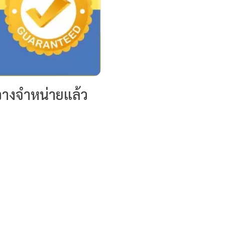
วางจำหน่ายแล้ว