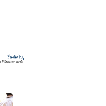
เรื่องถัดไป
า สิริวัฒนาพรรณวดี