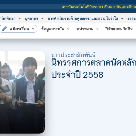
เทคโนโลยีจิตรลดา เป็นสถาบันอุดมศึกษาในกำกับของรัฐ เปิดหลักสูตรการเรียนการสอน 3
/ นักศึกษา
บุคลากร
การดำเนินงานด้านคุณธรรมและความโปร่งใส
ธรรม
สมัครเรียน
ข้อมูลสถาบัน
หน่วยงาน
วิจัยและนวัตกิจ
ข่าวประชาสัมพันธ์
นิทรรศการตลาดนัดหลักสู
ประจำปี 2558