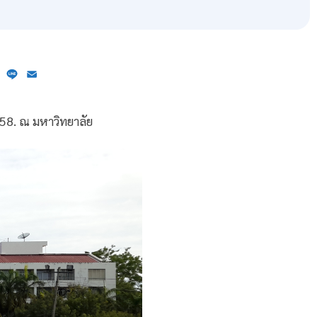
ebook
X
Line
Email
558. ณ มหาวิทยาลัย