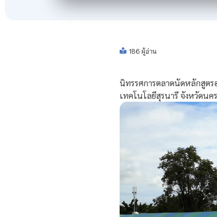
186 ผู้อ่าน
นิทรรศการตลาดนัดหลักสูตรอุด
เทคโนโลยีสุรนารี จังหวัดนค