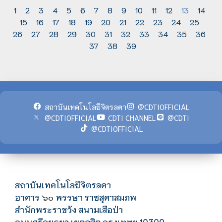
1
2
3
4
5
6
7
8
9
10
11
12
13
14
15
16
17
18
19
20
21
22
23
24
25
26
27
28
29
30
31
32
33
34
35
36
37
38
39
สถาบันเทคโนโลยีจิตรลดา
@CDTIOFFICIAL
@CDTIOFFICIAL
CDTI CHANNEL
@CDTI
@CDTIOFFICIAL
สถาบันเทคโนโลยีจิตรลดา
อาคาร
พรรษา ราชสุดาสมภพ
๖๐
สำนักพระราชวัง สนามเสือป่า
ถนนศรีอยุธยา เขตดุสิต กรุงเทพฯ 10300