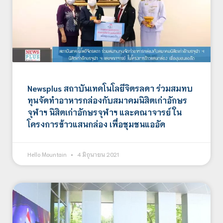
Newsplus สถาบันเทคโนโลยีจิตรลดา ร่วมสมทบ
ทุนจัดทำอาหารกล่องกับสมาคมนิสิตเก่าอักษร
จุฬาฯ นิสิตเก่าอักษรจุฬาฯ และคณาจารย์ ใน
โครงการข้าวแสนกล่อง เพื่อชุมชนแออัด
Hello Mountain
4 มิถุนายน 2021