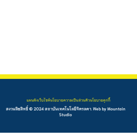
แผนผังเว็บไซต์
นโยบายความเป็นส่วนตัว
นโยบายคุกกี้
สงวนลิขสิทธิ์ © 2024 สถาบันเทคโนโลยีจิตรลดา. Web by
Mountain
Studio