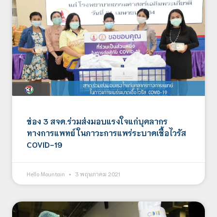
ช่อง 3 สจด.ร่วมส่งมอบแรงใจแก่บุคลากร
ทางการแพทย์ ในภาวะการแพร่ระบาดเชื้อไวรัส
COVID-19
Hello Mountain
3 พฤษภาคม 2021