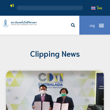
สถาบ
ไทย
Clipping News