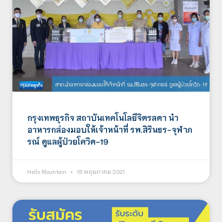
กรุงเทพธุรกิจ สถาบันเทคโนโลยีจิตรลดา นำ
อาหารกล่องมอบให้เจ้าหน้าที่ รพ.สิรินธร-จุฬาภ
รณ์ ดูแลผู้ป่วยโควิด-19
Hello Mountain
18 พฤษภาคม 2021