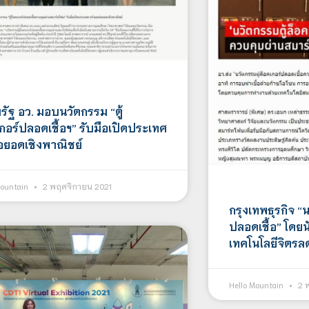
รัฐ อว. มอบนวัตกรรม “ตู้
กอร์ปลอดเชื้อฯ” รับมือเปิดประเทศ
่อยอดเชิงพาณิชย์
Mountain
2 พฤศจิกายน 2021
กรุงเทพธุรกิจ “น
ปลอดเชื้อ” โดย
เทคโนโลยีจิตรล
Hello Mountain
2 