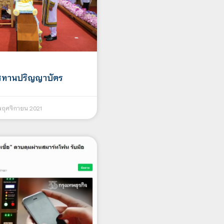
ราชทานปริญญาบัตร
พฤศจิกายน 2021