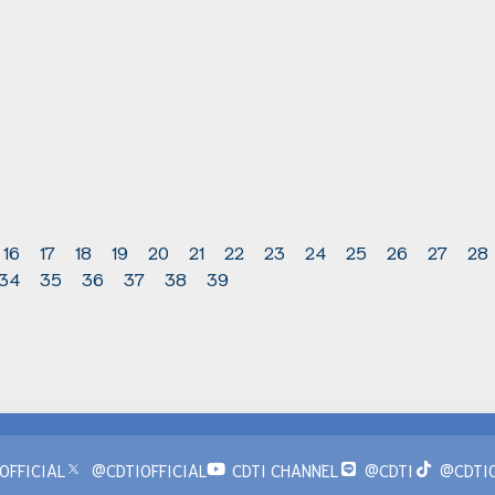
16
17
18
19
20
21
22
23
24
25
26
27
28
34
35
36
37
38
39
OFFICIAL
@CDTIOFFICIAL
CDTI CHANNEL
@CDTI
@CDTIO