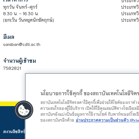
ประเภทวิ
ประเภทว
ทุกวัน จันทร์-ศุกร์
ประเภทวิ
8.30 น. – 16.30 น.
ประเภทวิ
(ยกเว้น วันหยุดนักขัตฤกษ์)
อีเมล
saraban@cdti.ac.th
จำนวนผู้เข้าชม
7582821
นโยบายการใช้คุกกี้ ของสถาบันเทคโนโลยีจิ
สถาบันเทคโนโลยีจิตรลดาใช้คุกกี้เพื่อช่วยให้ไซต์ของเราท
ความสนใจของผู้ใช้บริการ เปิดให้ใช้คุณสมบัติทางโซเชียลมี
สถาบันฯยังแบ่งปันข้อมูลการใช้งานไซต์ กับพาร์ทเนอร์โซเ
ของสถาบันฯอีกด้วย
อ่านประกาศความเป็นส่วนตัว (Priv
สงวนลิขสิทธิ์ © 2024 สถาบันเทคโนโลยีจิตรลดา. Web by
Mountain Studio