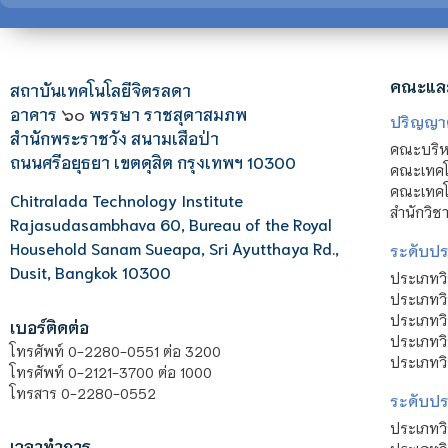
คณะแล
สถาบันเทคโนโลยีจิตรลดา
อาคาร
๖๐
พรรษา ราชสุดาสมภพ
ปริญญา
สำนักพระราชวัง สนามเสือป่า
คณะบริหา
ถนนศรีอยุธยา เขตดุสิต กรุงเทพฯ 10300
คณะเทคโ
คณะเทคโน
Chitralada Technology Institute
สำนักวิช
Rajasudasambhava 60, Bureau of the Royal
Household Sanam Sueapa, Sri Ayutthaya Rd.,
ระดับประ
Dusit, Bangkok 10300
ประเภทว
ประเภทวิ
ประเภทว
เบอร์ติดต่อ
ประเภทวิ
โทรศัพท์ 0-2280-0551 ต่อ 3200
ประเภทวิ
โทรศัพท์ 0-2121-3700 ต่อ 1000
โทรสาร 0-2280-0552
ระดับปร
ประเภทว
เวลาทำการ