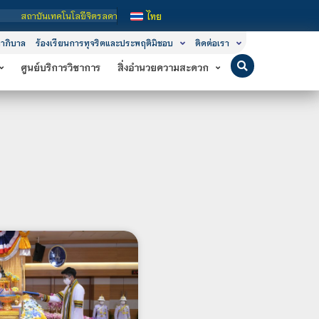
โลยีจิตรลดา เป็นสถาบันอุดมศึกษาในกำกับของรัฐ เปิดหลักสูตรการเรียนการสอน 3 ระดั
ไทย
าภิบาล
ร้องเรียนการทุจริตและประพฤติมิชอบ
ติดต่อเรา
ศูนย์บริการวิชาการ
สิ่งอำนวยความสะดวก