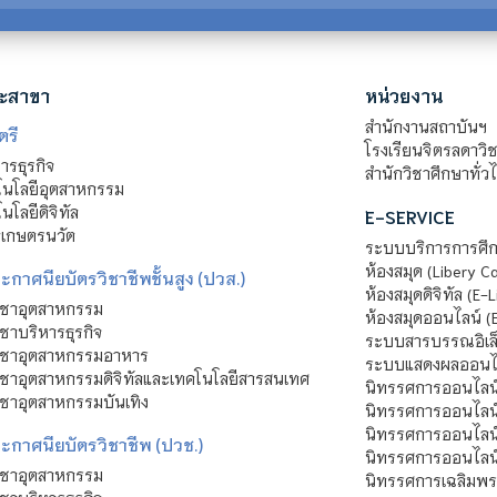
ะสาขา
หน่วยงาน
สำนักงานสถาบันฯ
ตรี
โรงเรียนจิตรลดาวิ
รธุรกิจ
สำนักวิชาศึกษาทั่ว
นโลยีอุตสาหกรรม
โลยีดิจิทัล
E-SERVICE
าเกษตรนวัต
ระบบบริการการศึก
ห้องสมุด (Libery C
กาศนียบัตรวิชาชีพชั้นสูง (ปวส.)
ห้องสมุดดิจิทัล (E-L
ิชาอุตสาหกรรม
ห้องสมุดออนไลน์ (
ชาบริหารธุรกิจ
ระบบสารบรรณอิเล็
ิชาอุตสาหกรรมอาหาร
ระบบแสดงผลออนไล
ชาอุตสาหกรรมดิจิทัลและเทคโนโลยีสารสนเทศ
นิทรรศการออนไลน
ชาอุตสาหกรรมบันเทิง
นิทรรศการออนไลน์
นิทรรศการออนไลน
ะกาศนียบัตรวิชาชีพ (ปวช.)
นิทรรศการออนไลน
ิชาอุตสาหกรรม
นิทรรศการเฉลิมพระ