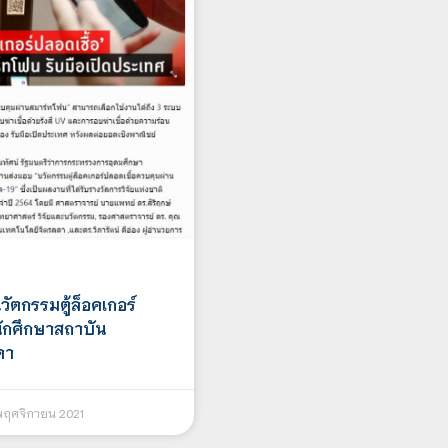
วัตกรรมตู้ล็อคเกอร์
นักศึกษาสถาบัน
ดา
พฤศจิกายน 2021