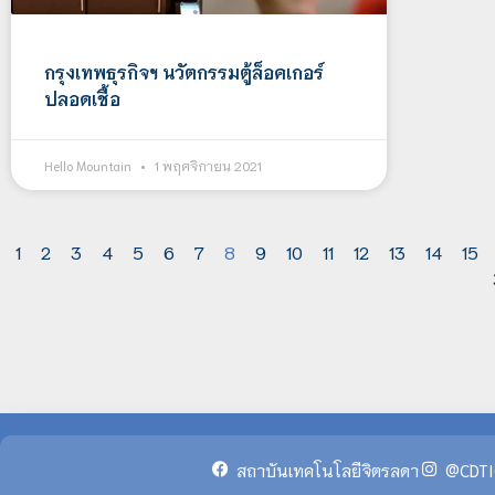
กรุงเทพธุรกิจฯ นวัตกรรมตู้ล็อคเกอร์
ปลอดเชื้อ
Hello Mountain
1 พฤศจิกายน 2021
1
2
3
4
5
6
7
8
9
10
11
12
13
14
15
สถาบันเทคโนโลยีจิตรลดา
@CDTI