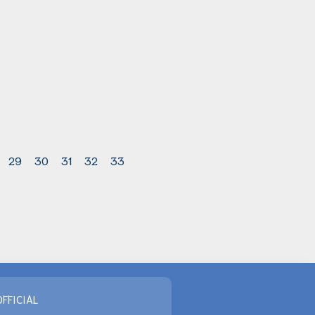
29
30
31
32
33
FFICIAL