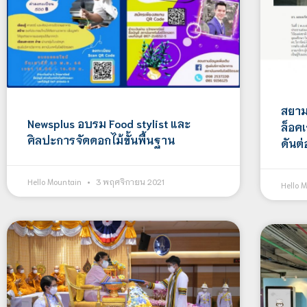
สยาม
Newsplus อบรม Food stylist และ
ล็อคเ
ศิลปะการจัดดอกไม้ขั้นพื้นฐาน
ดันต
Hello Mountain
3 พฤศจิกายน 2021
Hello 