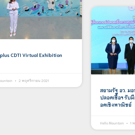
plus CDTI Virtual Exhibition
Mountain
2 พฤศจิกายน 2021
สยามรัฐ อว. มอบ
ปลอดเชื้อฯ รับม
อดเชิงพาณิชย์
Hello Mountain
1 พ