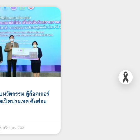
นวัตกรรม ตู้ล็อคเกอร์
ือเปิดประเทศ ดันต่อย
ฤศจิกายน 2021