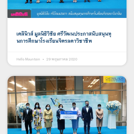
เดลินิวส์ มูลนิธิวิชัย ศรีวัฒนประภาสนับสนุนทุ
นการศึกษาโรงเรียนจิตรลดาวิชาชีพ
Hello Mountain
29 พฤษภาคม 2020