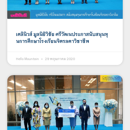
เดลินิวส์ มูลนิธิวิชัย ศรีวัฒนประภาสนับสนุนทุ
นการศึกษาโรงเรียนจิตรลดาวิชาชีพ
Hello Mountain
29 พฤษภาคม 2020