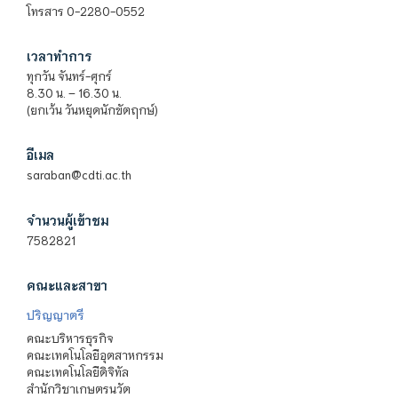
โทรสาร 0-2280-0552
เวลาทำการ
ทุกวัน จันทร์-ศุกร์
8.30 น. – 16.30 น.
(ยกเว้น วันหยุดนักขัตฤกษ์)
อีเมล
saraban@cdti.ac.th
จำนวนผู้เข้าชม
7582821
คณะและสาขา
ปริญญาตรี
คณะบริหารธุรกิจ
คณะเทคโนโลยีอุตสาหกรรม
คณะเทคโนโลยีดิจิทัล
สำนักวิชาเกษตรนวัต