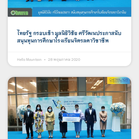
ไทยรัฐ กรอบเช้า มูลนิธิวิชัย ศรีวัฒนประภาสนับ
สนุนทุนการศึกษาโรงเรียนจิตรลดาวิชาชีพ
Hello Mountain
28 พฤษภาคม 2020