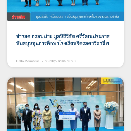
ข่าวสด กรอบบ่าย มูลนิธิวิชัย ศรีวัฒนประภาส
นับสนุนทุนการศึกษาโรงเรียนจิตรลดาวิชาชีพ
Hello Mountain
29 พฤษภาคม 2020