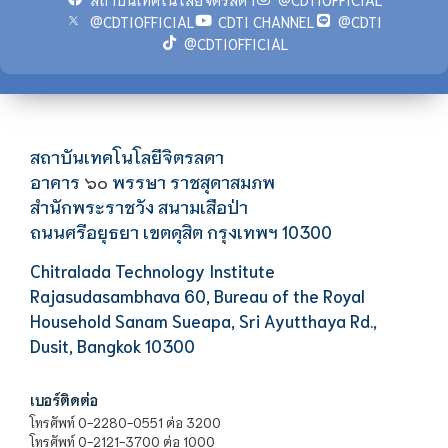
@CDTIOFFICIAL
CDTI CHANNEL
@CDTI
@CDTIOFFICIAL
สถาบันเทคโนโลยีจิตรลดา
อาคาร
พรรษา ราชสุดาสมภพ
๖๐
สำนักพระราชวัง สนามเสือป่า
ถนนศรีอยุธยา เขตดุสิต กรุงเทพฯ 10300
Chitralada Technology Institute
Rajasudasambhava 60, Bureau of the Royal
Household Sanam Sueapa, Sri Ayutthaya Rd.,
Dusit, Bangkok 10300
เบอร์ติดต่อ
โทรศัพท์ 0-2280-0551 ต่อ 3200
โทรศัพท์ 0-2121-3700 ต่อ 1000