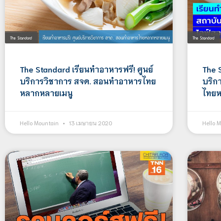
The Standard เรียนทำอาหารฟรี! ศูนย์
The 
บริการวิชาการ สจด. สอนทำอาหารไทย
บริก
หลากหลายเมนู
ไทยห
Hello Mountain
13 เมษายน 2020
Hello 