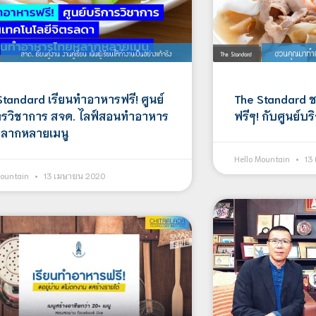
Standard เรียนทำอาหารฟรี! ศูนย์
The Standard 
ารวิชาการ สจด. ไลฟ์สอนทำอาหาร
ฟรีๆ! กับศูนย์บ
ลากหลายเมนู
Hello Mountain
13
Mountain
13 เมษายน 2020