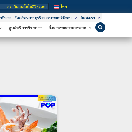
นโลยีจิตรลดา เป็นสถาบันอุดมศึกษาในกำกับของรัฐ เปิดหลักสูตรการเรียนการสอน 3 ระด
ไทย
าภิบาล
ร้องเรียนการทุจริตและประพฤติมิชอบ
ติดต่อเรา
ศูนย์บริการวิชาการ
สิ่งอำนวยความสะดวก