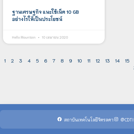
ฐานเศรษฐกิจ แนะใช้เน็ต 10 GB
อย่างไรให้เป็นประโยชน์
Hello Mountain
10 เมษายน 2020
1
2
3
4
5
6
7
8
9
10
11
12
13
14
15
สถาบันเทคโนโลยีจิตรลดา
@CDTI