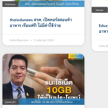
thaiedunews สจด. เปิดคอร์สสอนทำ
อาหาร เรียนฟรี! ไม่มีค่าใช้จ่าย
Eduz
อาหาร
Hello Mountain
11 เมษายน 2020
Hello 