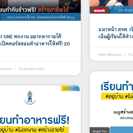
แนวหน้า สจด. เรี
t SME ตกงาน อยากหารายได้
เน้นผู้เรียนให้ท
 เปิดคอร์สสอนทำอาหารให้ฟรี! 20
Hello Mountain
11 
Mountain
12 เมษายน 2020