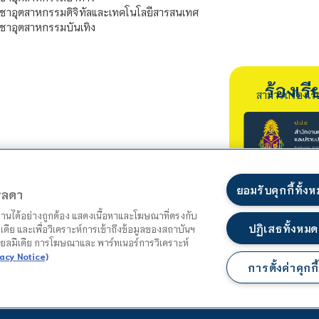
ชาอุตสาหกรรมดิจิทัลและเทคโนโลยีสารสนเทศ
ชาอุตสาหกรรมบันเทิง
ร้องเ
สามารถร้องเร
ยอมรับคุกกี้ทั้ง
ตรลดา
ำงานได้อย่างถูกต้อง แสดงเนื้อหาและโฆษณาที่ตรงกับ
ปฏิเสธทั้งหมด
เดีย และเพื่อวิเคราะห์การเข้าถึงข้อมูลของสถาบันฯ
ชียลมีเดีย การโฆษณาและ พาร์ทเนอร์การวิเคราะห์
acy Notice)
การตั้งค่าคุกกี้
แผนผังเว็บไซต์
นโยบายความเป็นส่วนตัว
นโยบายคุกกี้