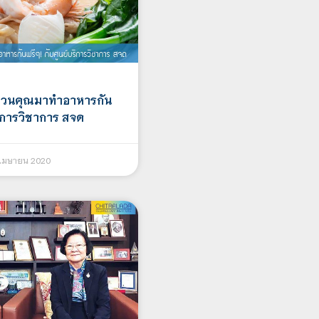
ชวนคุณมาทำอาหารกัน
ริการวิชาการ สจด
 เมษายน 2020