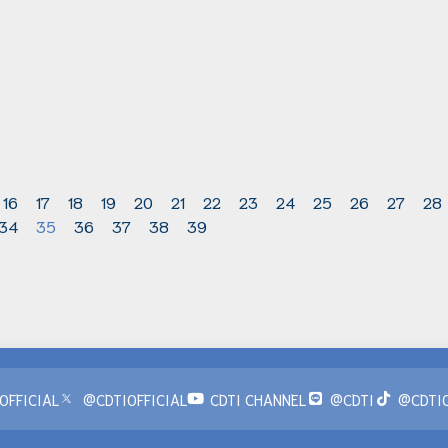
16
17
18
19
20
21
22
23
24
25
26
27
28
34
35
36
37
38
39
OFFICIAL
@CDTIOFFICIAL
CDTI CHANNEL
@CDTI
@CDTIO