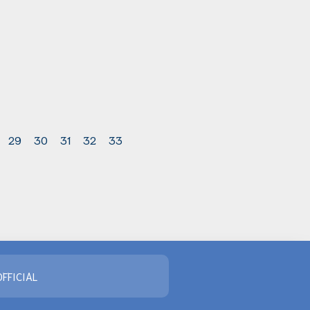
29
30
31
32
33
FFICIAL