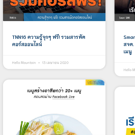
TNN16 ความรู้จุกๆ ฟรี! รวมสารพัด
Smar
คอร์สออนไลน์
สจด.
เมนู
Hello Mountain
13 เมษายน 2020
Hello 