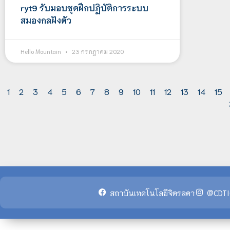
ryt9 รับมอบชุดฝึกปฏิบัติการระบบ
สมองกลฝังตัว
Hello Mountain
23 กรกฎาคม 2020
1
2
3
4
5
6
7
8
9
10
11
12
13
14
15
สถาบันเทคโนโลยีจิตรลดา
@CDTI