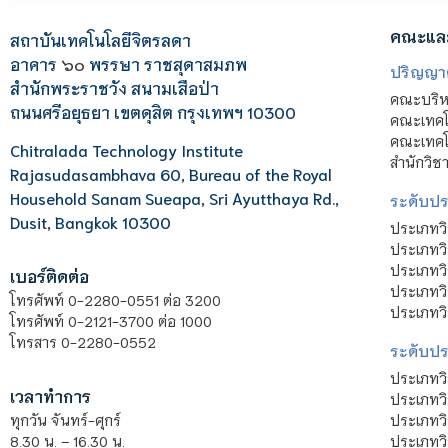
คณะแล
สถาบันเทคโนโลยีจิตรลดา
อาคาร
๖๐
พรรษา ราชสุดาสมภพ
ปริญญา
สำนักพระราชวัง สนามเสือป่า
คณะบริหา
ถนนศรีอยุธยา เขตดุสิต กรุงเทพฯ 10300
คณะเทคโ
คณะเทคโน
Chitralada Technology Institute
สำนักวิช
Rajasudasambhava 60, Bureau of the Royal
Household Sanam Sueapa, Sri Ayutthaya Rd.,
ระดับประ
Dusit, Bangkok 10300
ประเภทว
ประเภทวิ
ประเภทว
เบอร์ติดต่อ
ประเภทวิ
โทรศัพท์ 0-2280-0551 ต่อ 3200
ประเภทวิ
โทรศัพท์ 0-2121-3700 ต่อ 1000
โทรสาร 0-2280-0552
ระดับปร
ประเภทว
เวลาทำการ
ประเภทวิ
ประเภทว
ทุกวัน จันทร์-ศุกร์
ประเภทวิ
8.30 น. – 16.30 น.