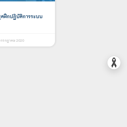
ุดฝึกปฏิบัติการระบบ
 กรกฎาคม 2020