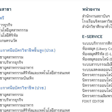
ะสาขา
หน่วยงาน
สำนักงานสถาบันฯ
ตรี
โรงเรียนจิตรลดาวิ
รธุรกิจ
สำนักวิชาศึกษาทั่ว
นโลยีอุตสาหกรรม
โลยีดิจิทัล
E-SERVICE
าเกษตรนวัต
ระบบบริการการศึก
ห้องสมุด (Libery C
กาศนียบัตรวิชาชีพชั้นสูง (ปวส.)
ห้องสมุดดิจิทัล (E-L
ิชาอุตสาหกรรม
ห้องสมุดออนไลน์ (
ชาบริหารธุรกิจ
ระบบสารบรรณอิเล็
ิชาอุตสาหกรรมอาหาร
ระบบแสดงผลออนไล
ชาอุตสาหกรรมดิจิทัลและเทคโนโลยีสารสนเทศ
นิทรรศการออนไลน
ชาอุตสาหกรรมบันเทิง
นิทรรศการออนไลน์
นิทรรศการออนไลน
ะกาศนียบัตรวิชาชีพ (ปวช.)
นิทรรศการออนไลน
ิชาอุตสาหกรรม
นิทรรศการเฉลิมพระ
ชาบริหารธุรกิจ
FOXIT EDITOR
ิชาอุตสาหกรรมอาหาร
ชาอุตสาหกรรมดิจิทัลและเทคโนโลยีสารสนเทศ