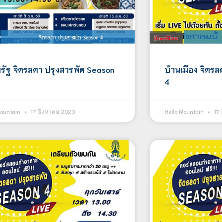
รัฐ จิตรลดา ปรุงสารพัด Season
บ้านเมือง จิตร
4
Mountain
17 สิงหาคม 2020
Hello Mountain
17 