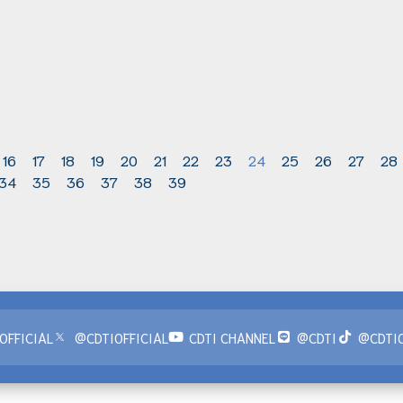
16
17
18
19
20
21
22
23
24
25
26
27
28
34
35
36
37
38
39
OFFICIAL
@CDTIOFFICIAL
CDTI CHANNEL
@CDTI
@CDTIO