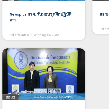
Newsplus สจด. รับมอบชุดฝึกปฏิบัติ
สยาม
การ
Hello 
Hello Mountain
24 กรกฎาคม 2020