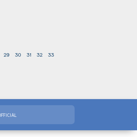
29
30
31
32
33
FFICIAL