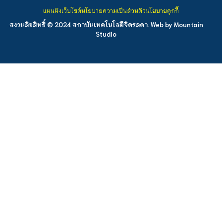
แผนผังเว็บไซต์
นโยบายความเป็นส่วนตัว
นโยบายคุกกี้
สงวนลิขสิทธิ์ © 2024 สถาบันเทคโนโลยีจิตรลดา. Web by
Mountain
Studio