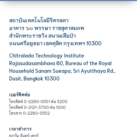
สถาบันเทคโนโลยีจิตรลดา
อาคาร
พรรษา ราชสุดาสมภพ
๖๐
สำนักพระราชวัง สนามเสือป่า
ถนนศรีอยุธยา เขตดุสิต กรุงเทพฯ 10300
Chitralada Technology Institute
Rajasudasambhava 60, Bureau of the Royal
Household Sanam Sueapa, Sri Ayutthaya Rd.,
Dusit, Bangkok 10300
เบอร์ติดต่อ
โทรศัพท์ 0-2280-0551 ต่อ 3200
โทรศัพท์ 0-2121-3700 ต่อ 1000
โทรสาร 0-2280-0552
เวลาทำการ
ทุกวัน จันทร์-ศุกร์