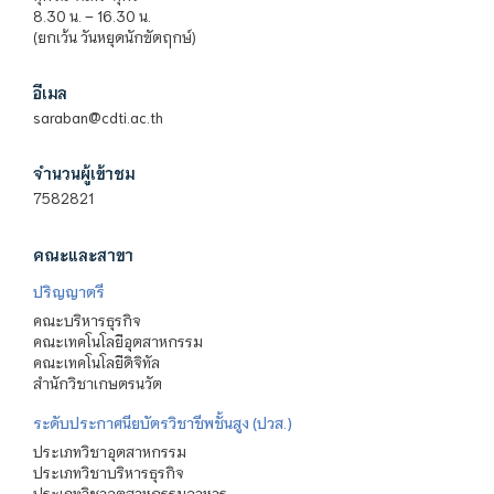
8.30 น. – 16.30 น.
(ยกเว้น วันหยุดนักขัตฤกษ์)
อีเมล
saraban@cdti.ac.th
จำนวนผู้เข้าชม
7582821
คณะและสาขา
ปริญญาตรี
คณะบริหารธุรกิจ
คณะเทคโนโลยีอุตสาหกรรม
คณะเทคโนโลยีดิจิทัล
สำนักวิชาเกษตรนวัต
ระดับประกาศนียบัตรวิชาชีพชั้นสูง (ปวส.)
ประเภทวิชาอุตสาหกรรม
ประเภทวิชาบริหารธุรกิจ
ประเภทวิชาอุตสาหกรรมอาหาร