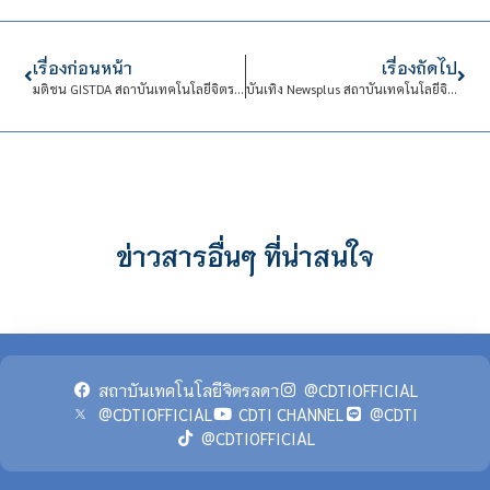
เรื่องก่อนหน้า
เรื่องถัดไป
มติชน GISTDA สถาบันเทคโนโลยีจิตรลดา ร่วมมือส่งเสริมการใช้ประโยชน์ด้านเทคโนโลยีอวกาศ
บันเทิง Newsplus สถาบันเทคโนโลยีจิตรลดา เปิดอบรมหลักสูตรประกาศนียบัตรพนักงานให้การดูแล
ข่าวสารอื่นๆ ที่น่าสนใจ
สถาบันเทคโนโลยีจิตรลดา
@CDTIOFFICIAL
@CDTIOFFICIAL
CDTI CHANNEL
@CDTI
@CDTIOFFICIAL