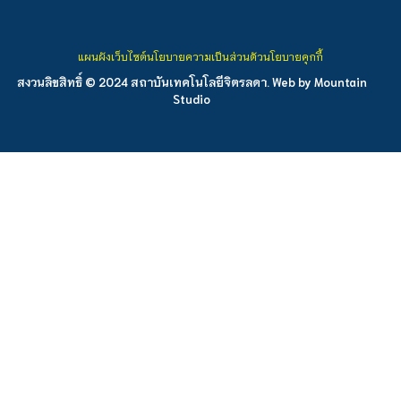
แผนผังเว็บไซต์
นโยบายความเป็นส่วนตัว
นโยบายคุกกี้
สงวนลิขสิทธิ์ © 2024 สถาบันเทคโนโลยีจิตรลดา. Web by
Mountain
Studio