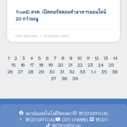
TrueID สจด. เปิดคอร์สสอนทำอาหารออนไลน์
20 กว่าเมนู
Hello Mountain
13 เมษายน 2020
1
2
3
4
5
6
7
8
9
10
11
12
13
14
15
16
17
18
19
20
21
22
23
24
25
26
27
28
29
30
31
32
33
34
35
36
37
38
39
สถาบันเทคโนโลยีจิตรลดา
@CDTIOFFICIAL
@CDTIOFFICIAL
CDTI CHANNEL
@CDTI
@CDTIOFFICIAL