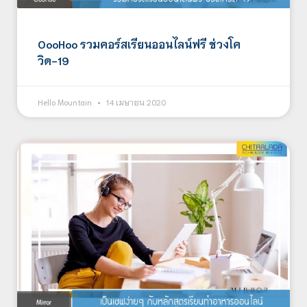
OooHoo รวมคอร์สเรียนออนไลน์ฟรี ช่วงโค
วิด-19
Hello Mountain
14 เมษายน 2020