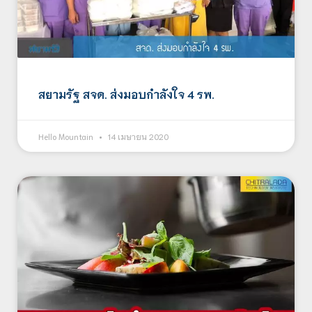
สยามรัฐ สจด. ส่งมอบกำลังใจ 4 รพ.
Hello Mountain
14 เมษายน 2020