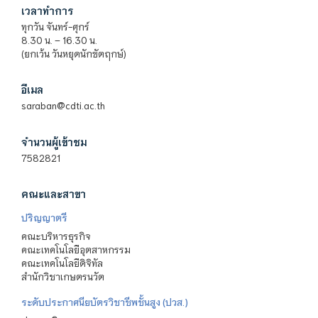
เวลาทำการ
ทุกวัน จันทร์-ศุกร์
8.30 น. – 16.30 น.
(ยกเว้น วันหยุดนักขัตฤกษ์)
อีเมล
saraban@cdti.ac.th
จำนวนผู้เข้าชม
7582821
คณะและสาขา
ปริญญาตรี
คณะบริหารธุรกิจ
คณะเทคโนโลยีอุตสาหกรรม
คณะเทคโนโลยีดิจิทัล
สำนักวิชาเกษตรนวัต
ระดับประกาศนียบัตรวิชาชีพชั้นสูง (ปวส.)