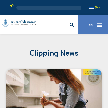
สถาบันเทคโนโลยีจิตรลดา เป็นสถาบันอุ
ไทย
Clipping News