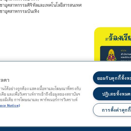
ชาอุตสาหกรรมดิจิทัลและเทคโนโลยีสารสนเทศ
ชาอุตสาหกรรมบันเทิง
ร้องเ
สามารถร้องเร
ยอมรับคุกกี้ทั้ง
ตรลดา
ำงานได้อย่างถูกต้อง แสดงเนื้อหาและโฆษณาที่ตรงกับ
ปฏิเสธทั้งหมด
เดีย และเพื่อวิเคราะห์การเข้าถึงข้อมูลของสถาบันฯ
ชียลมีเดีย การโฆษณาและ พาร์ทเนอร์การวิเคราะห์
acy Notice)
การตั้งค่าคุกกี้
แผนผังเว็บไซต์
นโยบายความเป็นส่วนตัว
นโยบายคุกกี้