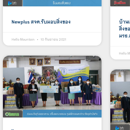
Newplus สจด.รับมอบสิ่งของ
บ้าน
สิ่ง
มรธ.
Hello Mountain
10 กันยายน 2021
Hello 