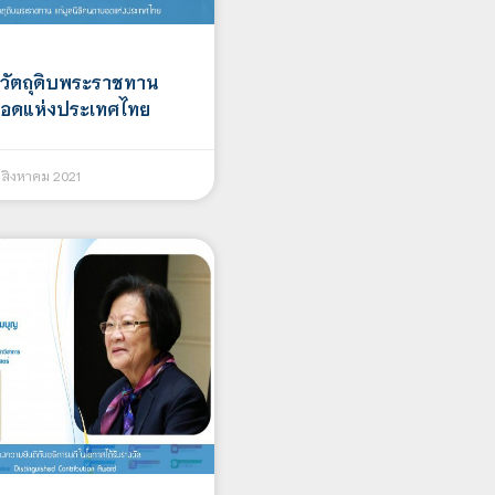
บวัตถุดิบพระราชทาน
าบอดแห่งประเทศไทย
สิงหาคม 2021