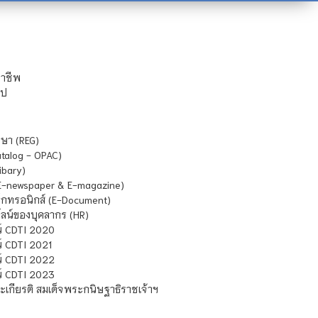
ชาชีพ
ไป
ษา (REG)
atalog - OPAC)
ibary)
E-newspaper & E-magazine)
กทรอนิกส์ (E-Document)
น์ของบุคลากร (HR)
์ CDTI 2020
 CDTI 2021
์ CDTI 2022
์ CDTI 2023
เกียรติ สมเด็จพระกนิษฐาธิราชเจ้าฯ