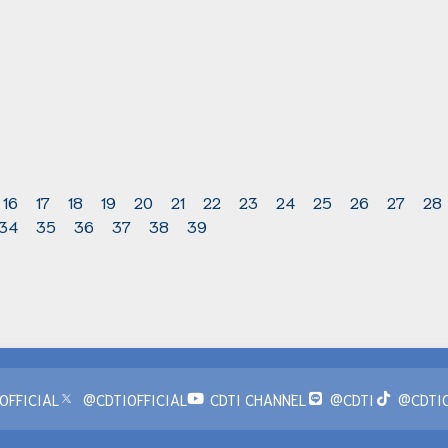
16
17
18
19
20
21
22
23
24
25
26
27
28
34
35
36
37
38
39
OFFICIAL
@CDTIOFFICIAL
CDTI CHANNEL
@CDTI
@CDTIO