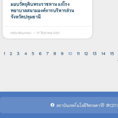
มอบวัตถุดิบพระราชทาน แก่โรง
พยาบาลสนามองค์การบริหารส่วน
จังหวัดปทุมธานี
Hello Mountain
17 สิงหาคม 2021
1
2
3
4
5
6
7
8
9
10
11
12
13
14
15
สถาบันเทคโนโลยีจิตรลดา
@CDTI