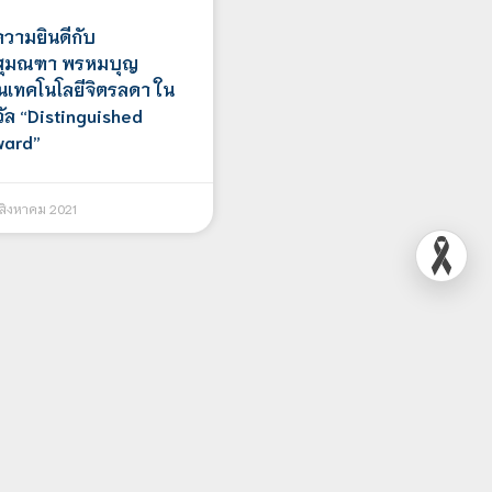
วามยินดีกับ
งสุมณฑา พรหมบุญ
นเทคโนโลยีจิตรลดา ใน
ัล “Distinguished
ward”
สิงหาคม 2021