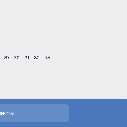
29
30
31
32
33
FFICIAL