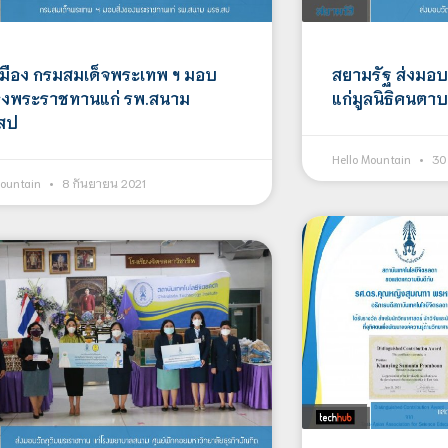
เมือง กรมสมเด็จพระเทพ ฯ มอบ
สยามรัฐ ส่งมอ
ของพระราชทานแก่ รพ.สนาม
แก่มูลนิธิคนต
สป
Hello Mountain
30 
Mountain
8 กันยายน 2021