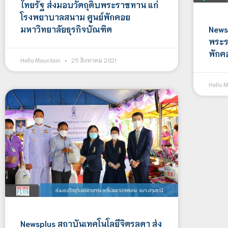
ไทยรัฐ ส่งมอบวัตถุดิบพระราชทาน แก่
โรงพยาบาลสนาม ศูนย์พักคอย
มหาวิทยาลัยธุรกิจบัณฑิต
News
พระร
พักค
Hello Mountain
25 สิงหาคม 2021
Hello 
Newsplus สถาบันเทคโนโลยีจิตรลดา ส่ง