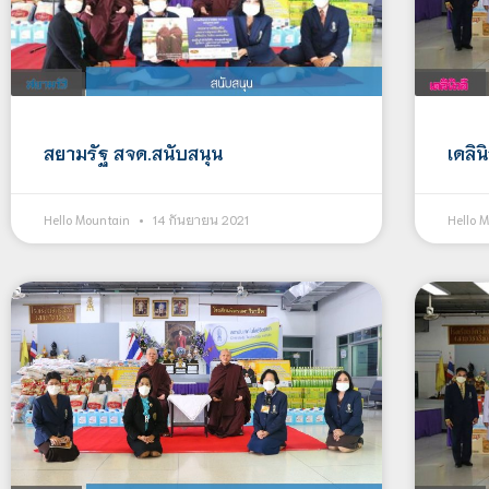
สยามรัฐ สจด.สนับสนุน
เดลิน
Hello Mountain
14 กันยายน 2021
Hello 