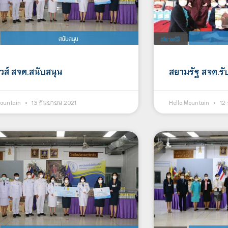
ิวส์ สจด.สนับสนุน
สยามรัฐ สจด.รั
Mountain
13 กันยายน 2021
Hello Mountain
12 