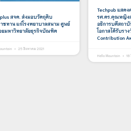
Techpub แสดงค
plus สจด. ส่งมอบวัตถุดิบ
รศ.ดร.คุณหญิ
าชทาน แก่โรงพยาบาลสนาม ศูนย์
อธิการบดีสถาบั
อยมหาวิทยาลัยธุรกิจบัณฑิต
โอกาสได้รับรางว
Contribution A
Mountain
25 สิงหาคม 2021
Hello Mountain
18 