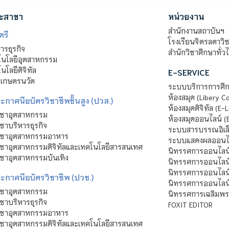
ะสาขา
หน่วยงาน
สำนักงานสถาบันฯ
ตรี
โรงเรียนจิตรลดาวิ
รธุรกิจ
สำนักวิชาศึกษาทั่ว
นโลยีอุตสาหกรรม
โลยีดิจิทัล
E-SERVICE
าเกษตรนวัต
ระบบบริการการศึก
ห้องสมุด (Libery C
กาศนียบัตรวิชาชีพชั้นสูง (ปวส.)
ห้องสมุดดิจิทัล (E-L
ิชาอุตสาหกรรม
ห้องสมุดออนไลน์ (
ชาบริหารธุรกิจ
ระบบสารบรรณอิเล็
ิชาอุตสาหกรรมอาหาร
ระบบแสดงผลออนไล
ชาอุตสาหกรรมดิจิทัลและเทคโนโลยีสารสนเทศ
นิทรรศการออนไลน
ชาอุตสาหกรรมบันเทิง
นิทรรศการออนไลน์
นิทรรศการออนไลน
ะกาศนียบัตรวิชาชีพ (ปวช.)
นิทรรศการออนไลน
ิชาอุตสาหกรรม
นิทรรศการเฉลิมพระ
ชาบริหารธุรกิจ
FOXIT EDITOR
ิชาอุตสาหกรรมอาหาร
ชาอุตสาหกรรมดิจิทัลและเทคโนโลยีสารสนเทศ