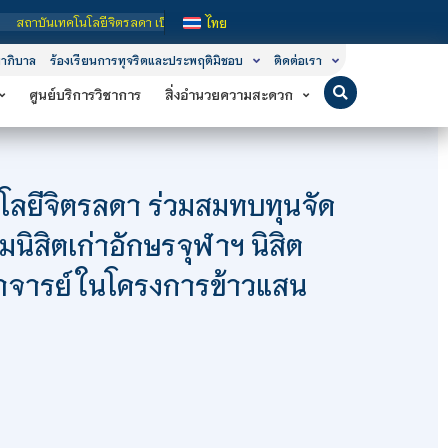
ทคโนโลยีจิตรลดา เป็นสถาบันอุดมศึกษาในกำกับของรัฐ เปิดหลักสูตรการเรียนการสอน 3 
ไทย
าภิบาล
ร้องเรียนการทุจริตและประพฤติมิชอบ
ติดต่อเรา
ศูนย์บริการวิชาการ
สิ่งอำนวยความสะดวก
โลยีจิตรลดา ร่วมสมทบทุนจัด
ิสิตเก่าอักษรจุฬาฯ นิสิต
าจารย์ ในโครงการข้าวแสน