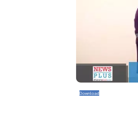
Download