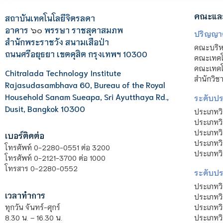
คณะแล
สถาบันเทคโนโลยีจิตรลดา
อาคาร
๖๐
พรรษา ราชสุดาสมภพ
ปริญญา
สำนักพระราชวัง สนามเสือป่า
คณะบริหา
ถนนศรีอยุธยา เขตดุสิต กรุงเทพฯ 10300
คณะเทคโ
คณะเทคโน
Chitralada Technology Institute
สำนักวิช
Rajasudasambhava 60, Bureau of the Royal
Household Sanam Sueapa, Sri Ayutthaya Rd.,
ระดับประ
Dusit, Bangkok 10300
ประเภทว
ประเภทวิ
ประเภทว
เบอร์ติดต่อ
ประเภทวิ
โทรศัพท์ 0-2280-0551 ต่อ 3200
ประเภทวิ
โทรศัพท์ 0-2121-3700 ต่อ 1000
โทรสาร 0-2280-0552
ระดับปร
ประเภทว
เวลาทำการ
ประเภทวิ
ประเภทว
ทุกวัน จันทร์-ศุกร์
ประเภทวิ
8.30 น. – 16.30 น.