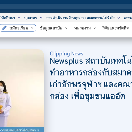
สถาบันเ
/ นักศึกษา
บุคลากร
การดำเนินงานด้านคุณธรรมและความโปร่งใส
ธรรม
สมัครเรียน
ข้อมูลสถาบัน
หน่วยงาน
วิจัยและนวัตกิจ
Clipping News
Newsplus สถาบันเทคโน
ทำอาหารกล่องกับสมาคมน
เก่าอักษรจุฬาฯ และคณ
กล่อง เพื่อชุมชนแออัด