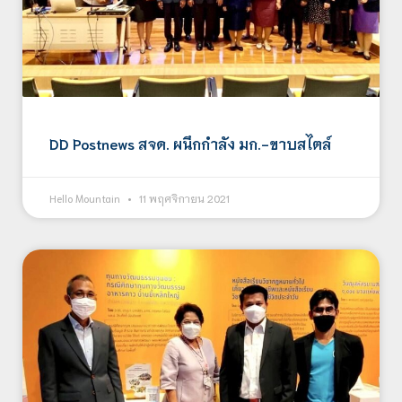
DD Postnews สจด. ผนึกกำลัง มก.-ขาบสไตล์
Hello Mountain
11 พฤศจิกายน 2021