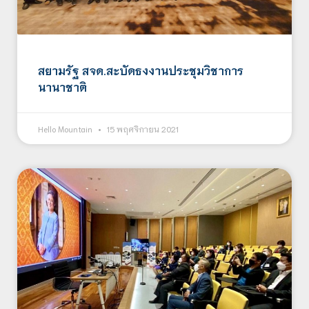
สยามรัฐ สจด.สะบัดธงงานประชุมวิชาการ
นานาชาติ
Hello Mountain
15 พฤศจิกายน 2021