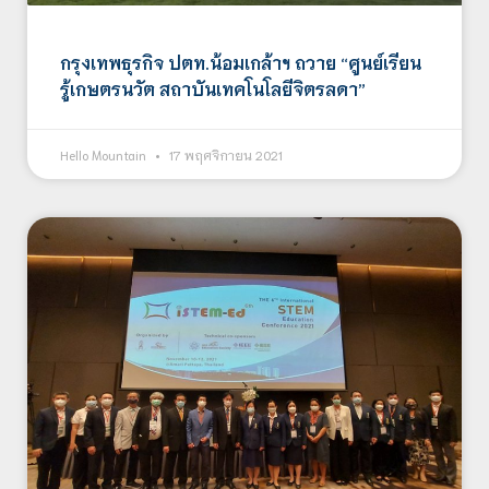
กรุงเทพธุรกิจ ปตท.น้อมเกล้าฯ ถวาย “ศูนย์เรียน
รู้เกษตรนวัต สถาบันเทคโนโลยีจิตรลดา”
Hello Mountain
17 พฤศจิกายน 2021