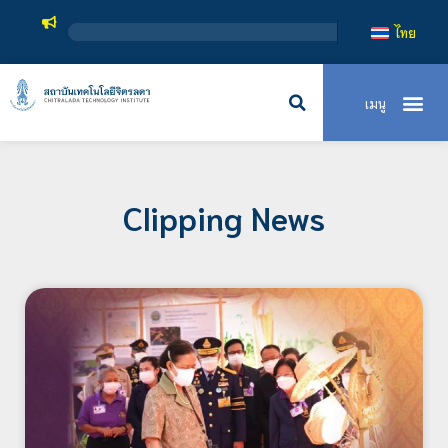
สถาบันเทค
ไทย
Clipping News