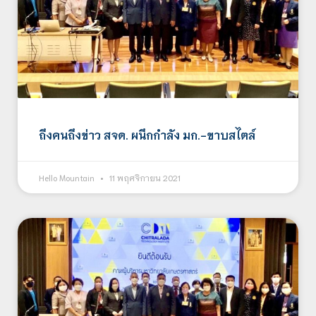
ถึงคนถึงข่าว สจด. ผนึกกำลัง มก.-ขาบสไตล์
Hello Mountain
11 พฤศจิกายน 2021