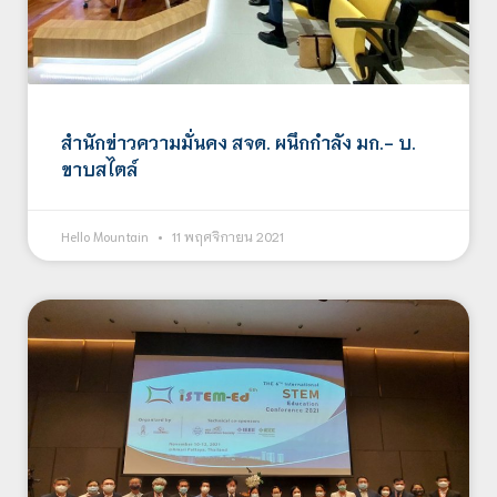
สำนักข่าวความมั่นคง สจด. ผนึกกำลัง มก.- บ.
ขาบสไตล์
Hello Mountain
11 พฤศจิกายน 2021