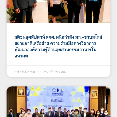
สติชนสุดสัปดาห์ สจด. ผนึกกำลัง มก.-ขาบสไตล์
ขยายภาคีเครือข่าย ความร่วมมือทางวิชาการ
พัฒนาองค์ความรู้ด้านอุตสาหกรรมอาหารใน
อนาคต
Hello Mountain
10 พฤศจิกายน 2021