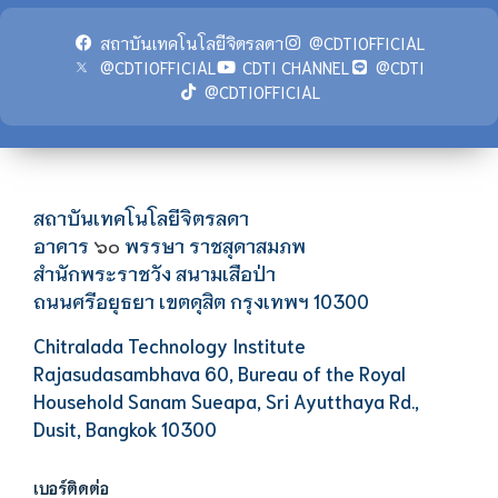
สถาบันเทคโนโลยีจิตรลดา
@CDTIOFFICIAL
@CDTIOFFICIAL
CDTI CHANNEL
@CDTI
@CDTIOFFICIAL
สถาบันเทคโนโลยีจิตรลดา
อาคาร
พรรษา ราชสุดาสมภพ
๖๐
สำนักพระราชวัง สนามเสือป่า
ถนนศรีอยุธยา เขตดุสิต กรุงเทพฯ 10300
Chitralada Technology Institute
Rajasudasambhava 60, Bureau of the Royal
Household Sanam Sueapa, Sri Ayutthaya Rd.,
Dusit, Bangkok 10300
เบอร์ติดต่อ