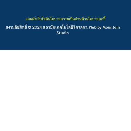
แผนผังเว็บไซต์
นโยบายความเป็นส่วนตัว
นโยบายคุกกี้
สงวนลิขสิทธิ์ © 2024 สถาบันเทคโนโลยีจิตรลดา. Web by
Mountain
Studio