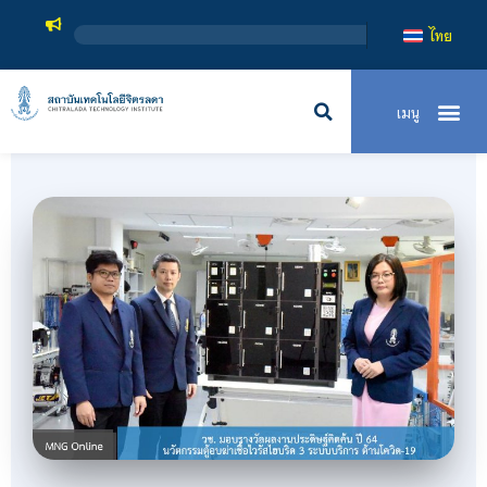
สถาบันเทคโนโลยีจิตรลดา
ไทย