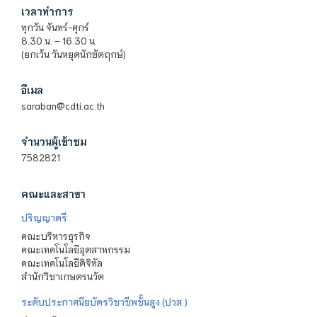
เวลาทำการ
ทุกวัน จันทร์-ศุกร์
8.30 น. – 16.30 น.
(ยกเว้น วันหยุดนักขัตฤกษ์)
อีเมล
saraban@cdti.ac.th
จำนวนผู้เข้าชม
7582821
คณะและสาขา
ปริญญาตรี
คณะบริหารธุรกิจ
คณะเทคโนโลยีอุตสาหกรรม
คณะเทคโนโลยีดิจิทัล
สำนักวิชาเกษตรนวัต
ระดับประกาศนียบัตรวิชาชีพชั้นสูง (ปวส.)