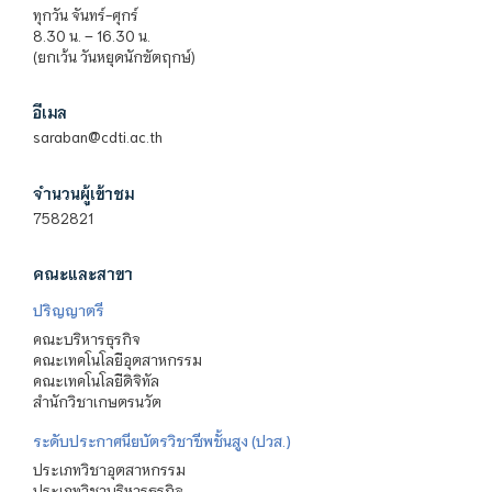
ทุกวัน จันทร์-ศุกร์
8.30 น. – 16.30 น.
(ยกเว้น วันหยุดนักขัตฤกษ์)
อีเมล
saraban@cdti.ac.th
จำนวนผู้เข้าชม
7582821
คณะและสาขา
ปริญญาตรี
คณะบริหารธุรกิจ
คณะเทคโนโลยีอุตสาหกรรม
คณะเทคโนโลยีดิจิทัล
สำนักวิชาเกษตรนวัต
ระดับประกาศนียบัตรวิชาชีพชั้นสูง (ปวส.)
ประเภทวิชาอุตสาหกรรม
ประเภทวิชาบริหารธุรกิจ