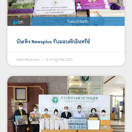
บันเทิง Newsplus รับมอบผักอินทรีย์
Hello Mountain
9 กรกฎาคม 2021