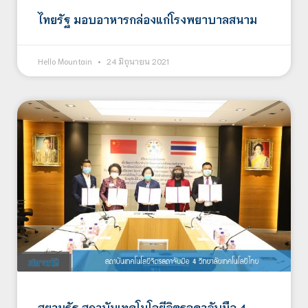
ไทยรัฐ มอบอาหารกล่องแก่โรงพยาบาลสนาม
Hello Mountain
24 มิถุนายน 2021
สยามรัฐ สถาบันเทคโนโลยีจิตรลดาจับมือ 4