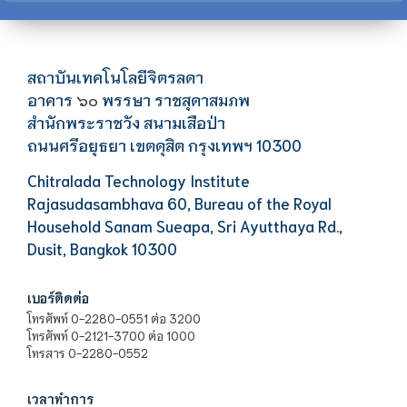
สถาบันเทคโนโลยีจิตรลดา
อาคาร
พรรษา ราชสุดาสมภพ
๖๐
สำนักพระราชวัง สนามเสือป่า
ถนนศรีอยุธยา เขตดุสิต กรุงเทพฯ 10300
Chitralada Technology Institute
Rajasudasambhava 60, Bureau of the Royal
Household Sanam Sueapa, Sri Ayutthaya Rd.,
Dusit, Bangkok 10300
เบอร์ติดต่อ
โทรศัพท์ 0-2280-0551 ต่อ 3200
โทรศัพท์ 0-2121-3700 ต่อ 1000
โทรสาร 0-2280-0552
เวลาทำการ