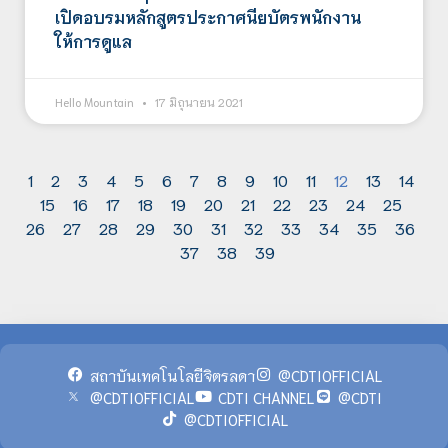
เปิดอบรมหลักสูตรประกาศนียบัตรพนักงาน
ให้การดูแล
Hello Mountain
17 มิถุนายน 2021
1
2
3
4
5
6
7
8
9
10
11
12
13
14
15
16
17
18
19
20
21
22
23
24
25
26
27
28
29
30
31
32
33
34
35
36
37
38
39
สถาบันเทคโนโลยีจิตรลดา
@CDTIOFFICIAL
@CDTIOFFICIAL
CDTI CHANNEL
@CDTI
@CDTIOFFICIAL