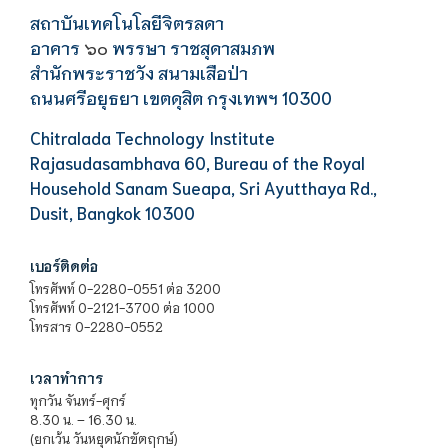
สถาบันเทคโนโลยีจิตรลดา
อาคาร
พรรษา ราชสุดาสมภพ
๖๐
สำนักพระราชวัง สนามเสือป่า
ถนนศรีอยุธยา เขตดุสิต กรุงเทพฯ 10300
Chitralada Technology Institute
Rajasudasambhava 60, Bureau of the Royal
Household Sanam Sueapa, Sri Ayutthaya Rd.,
Dusit, Bangkok 10300
เบอร์ติดต่อ
โทรศัพท์ 0-2280-0551 ต่อ 3200
โทรศัพท์ 0-2121-3700 ต่อ 1000
โทรสาร 0-2280-0552
เวลาทำการ
ทุกวัน จันทร์-ศุกร์
8.30 น. – 16.30 น.
(ยกเว้น วันหยุดนักขัตฤกษ์)