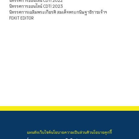
นิทรรศการออนไลน์ CDTI 2022
นิทรรศการออนไลน์ CDTI 2023
นิทรรศการเฉลิมพระเกียรติ สมเด็จพระกนิษฐาธิราชเจ้าฯ
FOXIT EDITOR
แผนผังเว็บไซต์
นโยบายความเป็นส่วนตัว
นโยบายคุกกี้