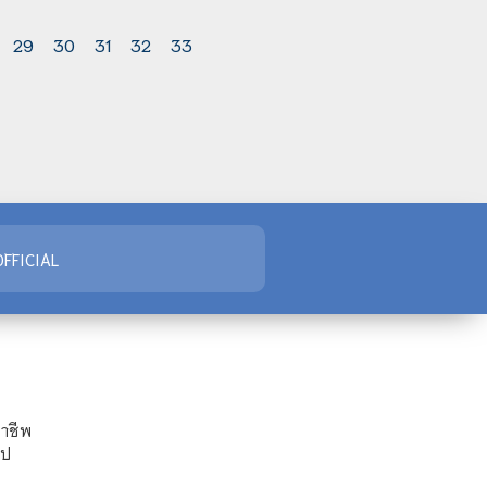
29
30
31
32
33
FFICIAL
ชาชีพ
ไป