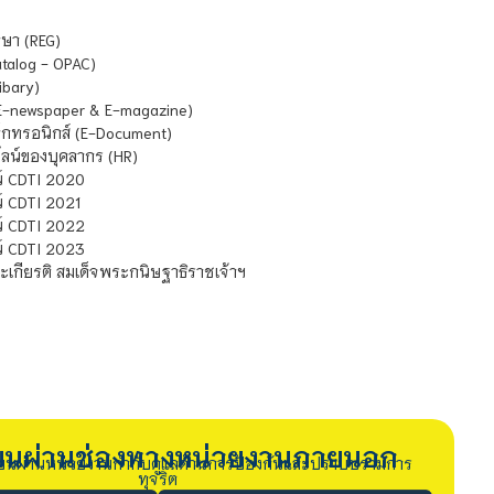
ษา (REG)
atalog - OPAC)
ibary)
E-newspaper & E-magazine)
กทรอนิกส์ (E-Document)
น์ของบุคลากร (HR)
์ CDTI 2020
 CDTI 2021
์ CDTI 2022
์ CDTI 2023
เกียรติ สมเด็จพระกนิษฐาธิราชเจ้าฯ
รียนผ่านช่องทางหน่วยงานภายนอก
ียนผ่านหน่วยงานกำกับดูแลด้านการป้องกันและปราบปรามการ
ทุจริต