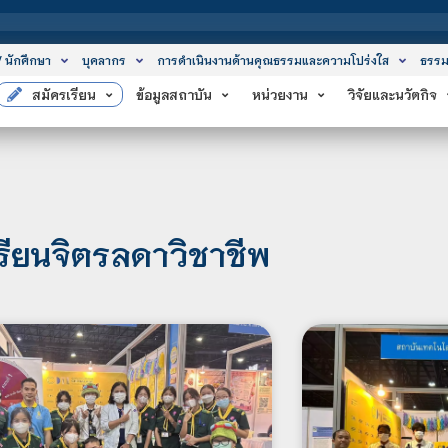
สถาบันเทคโนโลยีจ
/ นักศึกษา
บุคลากร
การดำเนินงานด้านคุณธรรมและความโปร่งใส
ธรรม
สมัครเรียน
ข้อมูลสถาบัน
หน่วยงาน
วิจัยและนวัตกิจ
รียนจิตรลดาวิชาชีพ