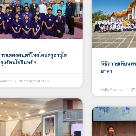
ารแสดงดนตรีไทยโดยครูอาวุโส
รุงรัตนโกสินทร์ ฯ
พิธีถวายเทียนพ
อาสา
Mountain
28 กรกฎาคม 2023
Hello Mountain
27