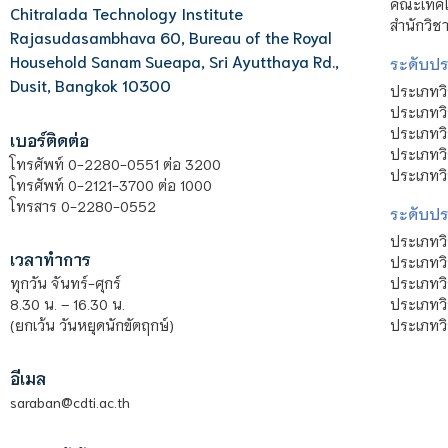
คณะเทคโน
Chitralada Technology Institute
สำนักวิช
Rajasudasambhava 60, Bureau of the Royal
Household Sanam Sueapa, Sri Ayutthaya Rd.,
ระดับประ
Dusit, Bangkok 10300
ประเภทว
ประเภทวิ
ประเภทว
เบอร์ติดต่อ
ประเภทวิ
โทรศัพท์ 0-2280-0551 ต่อ 3200
ประเภทวิ
โทรศัพท์ 0-2121-3700 ต่อ 1000
โทรสาร 0-2280-0552
ระดับปร
ประเภทว
เวลาทำการ
ประเภทวิ
ประเภทว
ทุกวัน จันทร์-ศุกร์
ประเภทวิ
8.30 น. – 16.30 น.
ประเภทวิ
(ยกเว้น วันหยุดนักขัตฤกษ์)
อีเมล
saraban@cdti.ac.th