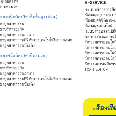
โลยีดิจิทัล
E-SERVICE
าเกษตรนวัต
ระบบบริการการศึก
ห้องสมุด (Libery C
กาศนียบัตรวิชาชีพชั้นสูง (ปวส.)
ห้องสมุดดิจิทัล (E-L
ิชาอุตสาหกรรม
ห้องสมุดออนไลน์ (
ชาบริหารธุรกิจ
ระบบสารบรรณอิเล็
ิชาอุตสาหกรรมอาหาร
ระบบแสดงผลออนไล
ชาอุตสาหกรรมดิจิทัลและเทคโนโลยีสารสนเทศ
นิทรรศการออนไลน
ชาอุตสาหกรรมบันเทิง
นิทรรศการออนไลน์
นิทรรศการออนไลน
ะกาศนียบัตรวิชาชีพ (ปวช.)
นิทรรศการออนไลน
ิชาอุตสาหกรรม
นิทรรศการเฉลิมพระ
ชาบริหารธุรกิจ
FOXIT EDITOR
ิชาอุตสาหกรรมอาหาร
ชาอุตสาหกรรมดิจิทัลและเทคโนโลยีสารสนเทศ
ชาอุตสาหกรรมบันเทิง
ร้องเ
สามารถร้องเร