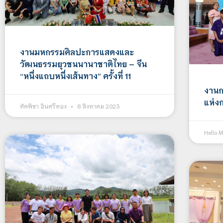
งานมหกรรมศิลปะการแสดงและ
วัฒนธรรมยุวชนนานาชาติไทย – จีน
“หนึ่งแถบหนึ่งเส้นทาง” ครั้งที่ 11
งานก
แห่งก
ทัตพิชา อินศรีทอง
8 สิงหาคม 2023
Hello 