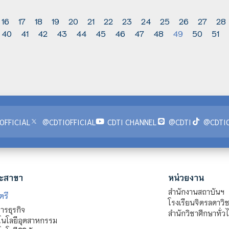
16
17
18
19
20
21
22
23
24
25
26
27
28
40
41
42
43
44
45
46
47
48
49
50
51
OFFICIAL
@CDTIOFFICIAL
CDTI CHANNEL
@CDTI
@CDTIO
ะสาขา
หน่วยงาน
สำนักงานสถาบันฯ
ตรี
โรงเรียนจิตรลดาวิ
รธุรกิจ
สำนักวิชาศึกษาทั่ว
นโลยีอุตสาหกรรม