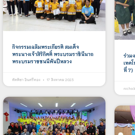
กิจกรรมเฉลิมพระเกียรติ สมเด็จ
พระนางเจ้าสิริกิตติ์ พระบรมราชินีนาถ
ร่วม
พระบรมราชชนนีพันปีหลวง
เทคโ
ที่ 7)
ทัตพิชา อินศรีทอง
17 สิงหาคม 2023
nicha.