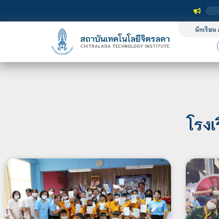
นักเรียน 
โรงเ