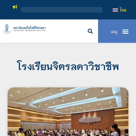
สถาบันเทคโนโลย
ไทย
โรงเรียนจิตรลดาวิชาชีพ