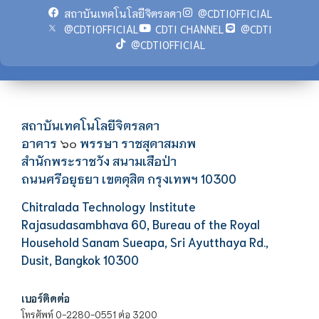
สถาบันเทคโนโลยีจิตรลดา
@CDTIOFFICIAL
@CDTIOFFICIAL
CDTI CHANNEL
@CDTI
@CDTIOFFICIAL
สถาบันเทคโนโลยีจิตรลดา
อาคาร
พรรษา ราชสุดาสมภพ
๖๐
สำนักพระราชวัง สนามเสือป่า
ถนนศรีอยุธยา เขตดุสิต กรุงเทพฯ 10300
Chitralada Technology Institute
Rajasudasambhava 60, Bureau of the Royal
Household Sanam Sueapa, Sri Ayutthaya Rd.,
Dusit, Bangkok 10300
เบอร์ติดต่อ
โทรศัพท์ 0-2280-0551 ต่อ 3200