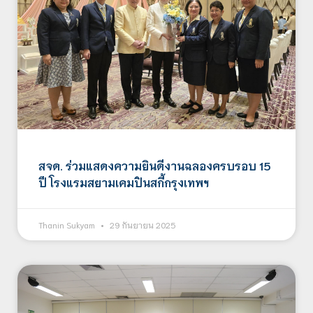
สจด. ร่วมแสดงความยินดีงานฉลองครบรอบ 15
ปี โรงแรมสยามเคมปินสกี้กรุงเทพฯ
Thanin Sukyam
29 กันยายน 2025