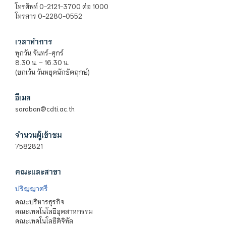
โทรศัพท์ 0-2121-3700 ต่อ 1000
โทรสาร 0-2280-0552
เวลาทำการ
ทุกวัน จันทร์-ศุกร์
8.30 น. – 16.30 น.
(ยกเว้น วันหยุดนักขัตฤกษ์)
อีเมล
saraban@cdti.ac.th
จำนวนผู้เข้าชม
7582821
คณะและสาขา
ปริญญาตรี
คณะบริหารธุรกิจ
คณะเทคโนโลยีอุตสาหกรรม
คณะเทคโนโลยีดิจิทัล