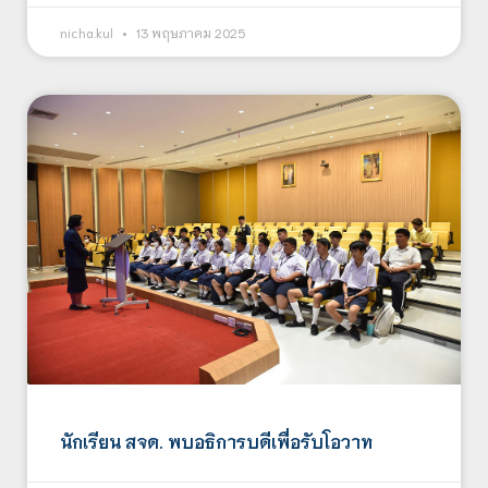
nicha.kul
13 พฤษภาคม 2025
นักเรียน สจด. พบอธิการบดีเพื่อรับโอวาท