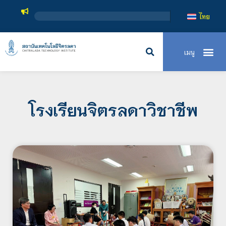
ส
ไทย
โรงเรียนจิตรลดาวิชาชีพ