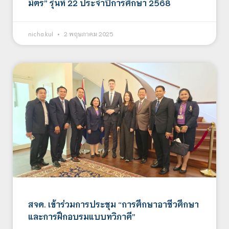
มิตร” รุ่นที่ 22 ประจำปีการศึกษา 2568
nicha.kul
2 พฤษภาคม 2025
สจด. เข้าร่วมการประชุม “การศึกษาอาชีวศึกษา
และการฝึกอบรมแบบทวิภาคี”