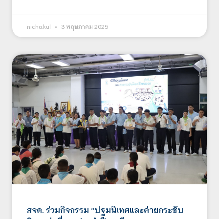
nicha.kul
3 พฤษภาคม 2025
สจด. ร่วมกิจกรรม “ปฐมนิเทศและค่ายกระชับ