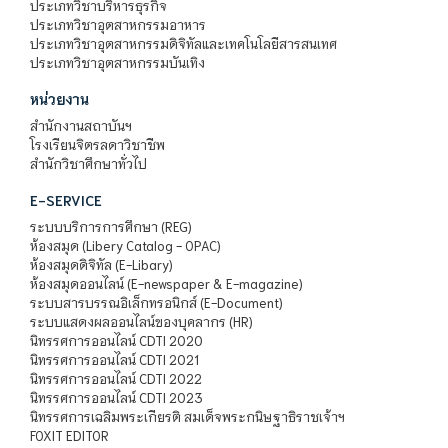
ประเภทวิชาบริหารธุรกิจ
ประเภทวิชาอุตสาหกรรมอาหาร
ประเภทวิชาอุตสาหกรรมดิจิทัลและเทคโนโลยีสารสนเทศ
ประเภทวิชาอุตสาหกรรมบันเทิง
หน่วยงาน
สำนักงานสถาบันฯ
โรงเรียนจิตรลดาวิชาชีพ
สำนักวิชาศึกษาทั่วไป
E-SERVICE
ระบบบริการการศึกษา (REG)
ห้องสมุด (Libery Catalog - OPAC)
ห้องสมุดดิจิทัล (E-Libary)
ห้องสมุดออนไลน์ (E-newspaper & E-magazine)
ระบบสารบรรณอิเล็กทรอนิกส์ (E-Document)
ระบบแสดงผลออนไลน์ของบุคลากร (HR)
นิทรรศการออนไลน์ CDTI 2020
นิทรรศการออนไลน์ CDTI 2021
นิทรรศการออนไลน์ CDTI 2022
นิทรรศการออนไลน์ CDTI 2023
นิทรรศการเฉลิมพระเกียรติ สมเด็จพระกนิษฐาธิราชเจ้าฯ
FOXIT EDITOR