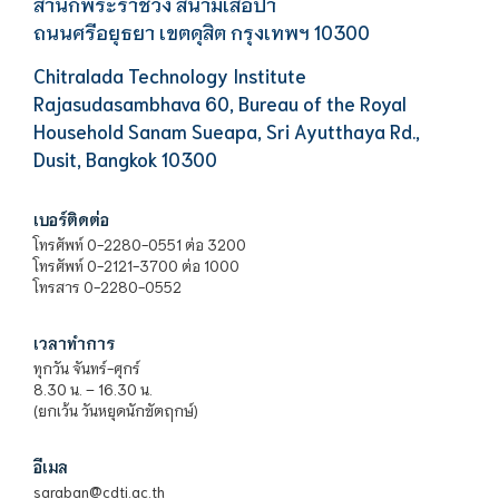
สำนักพระราชวัง สนามเสือป่า
ถนนศรีอยุธยา เขตดุสิต กรุงเทพฯ 10300
Chitralada Technology Institute
Rajasudasambhava 60, Bureau of the Royal
Household Sanam Sueapa, Sri Ayutthaya Rd.,
Dusit, Bangkok 10300
เบอร์ติดต่อ
โทรศัพท์ 0-2280-0551 ต่อ 3200
โทรศัพท์ 0-2121-3700 ต่อ 1000
โทรสาร 0-2280-0552
เวลาทำการ
ทุกวัน จันทร์-ศุกร์
8.30 น. – 16.30 น.
(ยกเว้น วันหยุดนักขัตฤกษ์)
อีเมล
saraban@cdti.ac.th