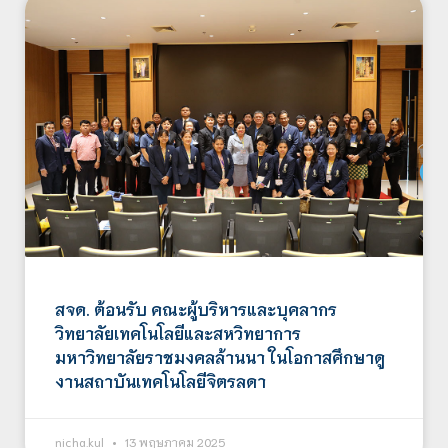
สจด. ต้อนรับ คณะผู้บริหารและบุคลากร
วิทยาลัยเทคโนโลยีและสหวิทยาการ
มหาวิทยาลัยราชมงคลล้านนา ในโอกาสศึกษาดู
งานสถาบันเทคโนโลยีจิตรลดา
nicha.kul
13 พฤษภาคม 2025