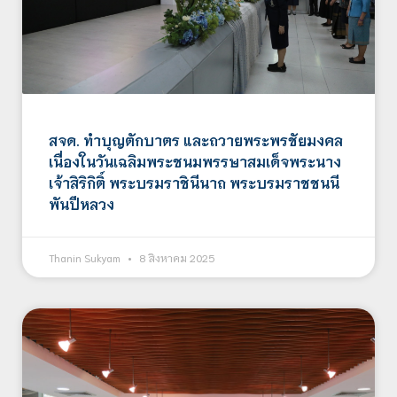
สจด. ทำบุญตักบาตร และถวายพระพรชัยมงคล
เนื่องในวันเฉลิมพระชนมพรรษาสมเด็จพระนาง
เจ้าสิริกิติ์ พระบรมราชินีนาถ พระบรมราชชนนี
พันปีหลวง
Thanin Sukyam
8 สิงหาคม 2025