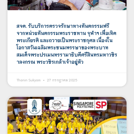
สจด. รับบริการตรวจรักษาทางทันตกรรมฟรี
จากหน่วยทันตกรรมพระราชทาน จุฬาฯ เพื่อเทิด
พระเกียรติ และถวายเป็นพระราชกุศล เนื่องใน
โอกาสวันเฉลิมพระชนมพรรษาของพระบาท
สมเด็จพระปรเมนทรรามาธิบดีศรีสินทรมหาวชิร
าลงกรณ พระวชิรเกล้าเจ้าอยู่หัว
Thanin Sukyam
27 กรกฎาคม 2025