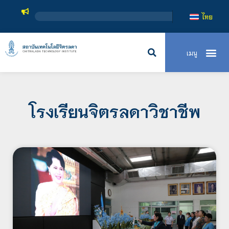
สถาบันเทคโนโลยี
ไทย
โรงเรียนจิตรลดาวิชาชีพ