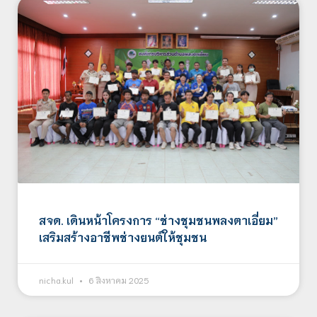
สจด. เดินหน้าโครงการ “ช่างชุมชนพลงตาเอี่ยม”
เสริมสร้างอาชีพช่างยนต์ให้ชุมชน
nicha.kul
6 สิงหาคม 2025