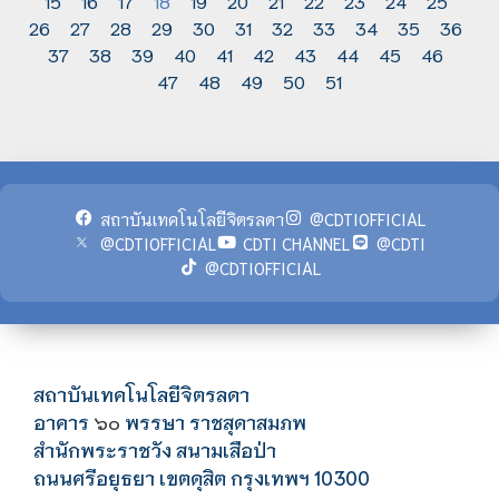
15
16
17
18
19
20
21
22
23
24
25
26
27
28
29
30
31
32
33
34
35
36
37
38
39
40
41
42
43
44
45
46
47
48
49
50
51
สถาบันเทคโนโลยีจิตรลดา
@CDTIOFFICIAL
@CDTIOFFICIAL
CDTI CHANNEL
@CDTI
@CDTIOFFICIAL
สถาบันเทคโนโลยีจิตรลดา
อาคาร
พรรษา ราชสุดาสมภพ
๖๐
สำนักพระราชวัง สนามเสือป่า
ถนนศรีอยุธยา เขตดุสิต กรุงเทพฯ 10300