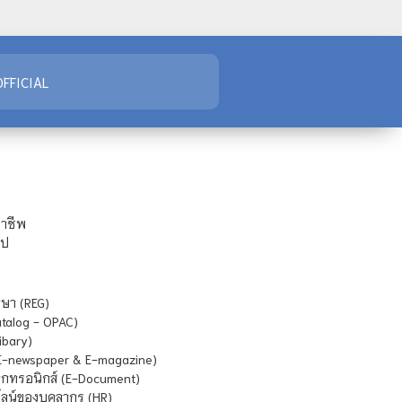
FFICIAL
ชาชีพ
ไป
ษา (REG)
atalog - OPAC)
ibary)
E-newspaper & E-magazine)
กทรอนิกส์ (E-Document)
น์ของบุคลากร (HR)