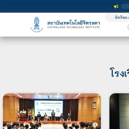
นักเรียน 
โรงเ