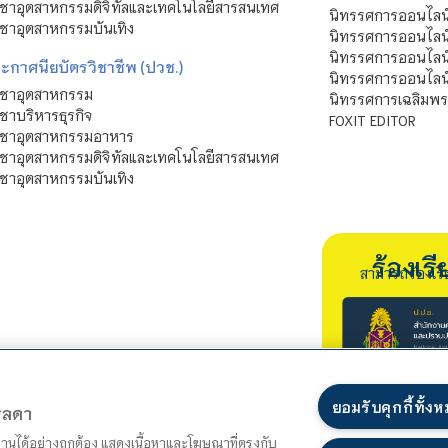
ชาอุตสาหกรรมดิจิทัลและเทคโนโลยีสารสนเทศ
นิทรรศการออนไลน
ชาอุตสาหกรรมบันเทิง
นิทรรศการออนไลน์
นิทรรศการออนไลน
ะกาศนียบัตรวิชาชีพ (ปวช.)
นิทรรศการออนไลน
ิชาอุตสาหกรรม
นิทรรศการเฉลิมพระ
ชาบริหารธุรกิจ
FOXIT EDITOR
ิชาอุตสาหกรรมอาหาร
ชาอุตสาหกรรมดิจิทัลและเทคโนโลยีสารสนเทศ
ชาอุตสาหกรรมบันเทิง
ร้องเ
สามารถร้องเร
ยอมรับคุกกี้ทั้ง
ตรลดา
ำงานได้อย่างถูกต้อง แสดงเนื้อหาและโฆษณาที่ตรงกับ