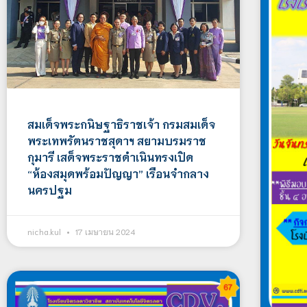
สมเด็จพระกนิษฐาธิราชเจ้า กรมสมเด็จ
พระเทพรัตนราชสุดาฯ สยามบรมราช
กุมารี เสด็จพระราชดำเนินทรงเปิด
“ห้องสมุดพร้อมปัญญา” เรือนจำกลาง
นครปฐม
nicha.kul
17 เมษายน 2024