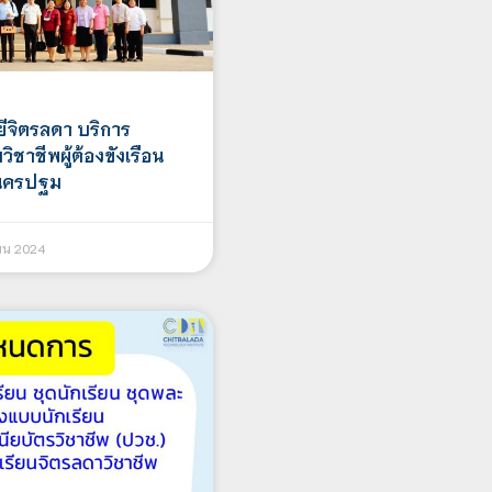
ีจิตรลดา บริการ
ิชาชีพผู้ต้องขังเรือน
ดนครปฐม
ยน 2024