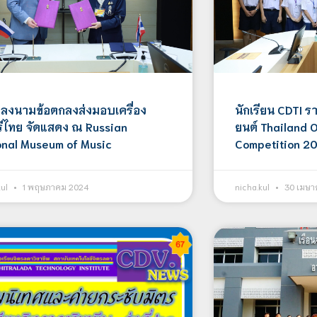
 ลงนามข้อตกลงส่งมอบเครื่อง
นักเรียน CDTI ร
ีไทย จัดแสดง ณ Russian
ยนต์ Thailand 
onal Museum of Music
Competition 2
kul
1 พฤษภาคม 2024
nicha.kul
30 เมษา