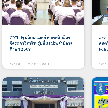
CDTI ปฐมนิเทศและค่ายกระชับมิตร
สจด.
จิตรลดาวิชาชีพ รุ่นที่ 21 ประจำปีการ
ดนตร
ศึกษา 2567
Nati
nicha.kul
1 พฤษภาคม 2024
nicha.