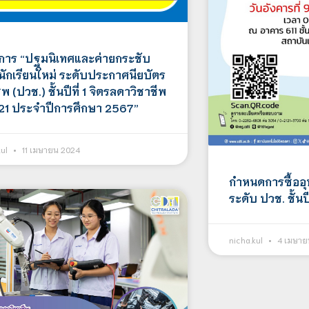
การ “ปฐมนิเทศและค่ายกระชับ
 นักเรียนใหม่ ระดับประกาศนียบัตร
ีพ (ปวช.) ชั้นปีที่ 1 จิตรลดาวิชาชีพ
ี่ 21 ประจำปีการศึกษา 2567”
kul
11 เมษายน 2024
กำหนดการซื้ออุ
ระดับ ปวช. ชั้นป
nicha.kul
4 เมษาย