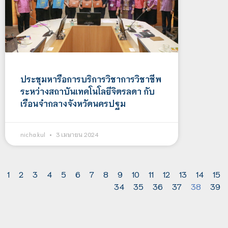
ประชุมหารือการบริการวิชาการวิชาชีพ
ระหว่างสถาบันเทคโนโลยีจิตรลดา กับ
เรือนจำกลางจังหวัดนครปฐม
nicha.kul
3 เมษายน 2024
1
2
3
4
5
6
7
8
9
10
11
12
13
14
15
34
35
36
37
38
39