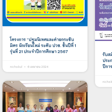
โครงการ “ปฐมนิเทศและค่ายกระชับ
มิตร นักเรียนใหม่ ระดับ ปวช. ชั้นปีที่ 1
รุ่นที่ 21 ประจำปีการศึกษา 2567
รับสม
ประก
ปีกา
nicha.kul
6 เมษายน 2024
nicha.