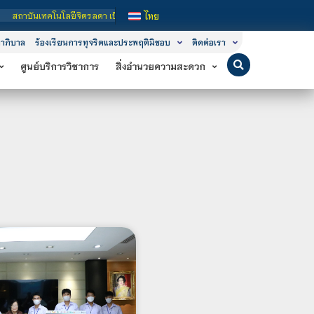
จิตรลดา เป็นสถาบันอุดมศึกษาในกำกับของรัฐ เปิดหลักสูตรการเรียนการสอน 3 ระดับ ค
ไทย
าภิบาล
ร้องเรียนการทุจริตและประพฤติมิชอบ
ติดต่อเรา
ศูนย์บริการวิชาการ
สิ่งอำนวยความสะดวก