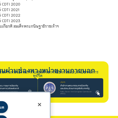
์ CDTI 2020
 CDTI 2021
์ CDTI 2022
์ CDTI 2023
เกียรติ สมเด็จพระกนิษฐาธิราชเจ้าฯ
รียนผ่านช่องทางหน่วยงานภายนอก
ียนผ่านหน่วยงานกำกับดูแลด้านการป้องกันและปราบปรามการ
ทุจริต
หมด