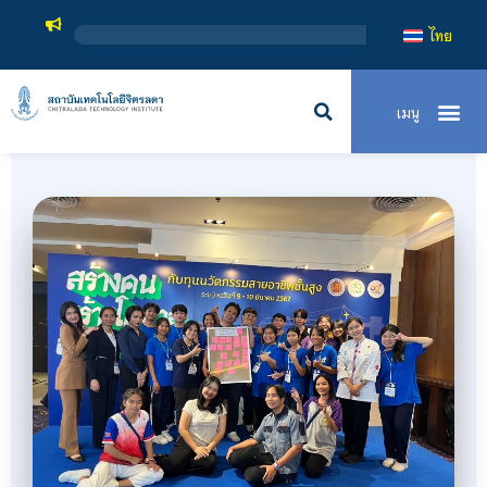
สถาบันเทคโนโลย
ไทย