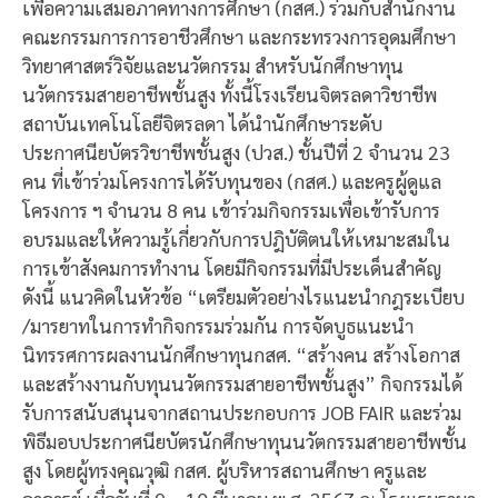
เพื่อความเสมอภาคทางการศึกษา (กสศ.) ร่วมกับสำนักงาน
คณะกรรมการการอาชีวศึกษา และกระทรวงการอุดมศึกษา
วิทยาศาสตร์วิจัยและนวัตกรรม สำหรับนักศึกษาทุน
นวัตกรรมสายอาชีพชั้นสูง ทั้งนี้โรงเรียนจิตรลดาวิชาชีพ
สถาบันเทคโนโลยีจิตรลดา ได้นำนักศึกษาระดับ
ประกาศนียบัตรวิชาชีพชั้นสูง (ปวส.) ชั้นปีที่ 2 จำนวน 23
คน ที่เข้าร่วมโครงการได้รับทุนของ (กสศ.) และครูผู้ดูแล
โครงการ ฯ จำนวน 8 คน เข้าร่วมกิจกรรมเพื่อเข้ารับการ
อบรมและให้ความรู้เกี่ยวกับการปฎิบัติตนให้เหมาะสมใน
การเข้าสังคมการทำงาน โดยมีกิจกรรมที่มีประเด็นสำคัญ
ดังนี้ แนวคิดในหัวข้อ “เตรียมตัวอย่างไรแนะนำกฎระเบียบ
/มารยาทในการทำกิจกรรมร่วมกัน การจัดบูธแนะนำ
นิทรรศการผลงานนักศึกษาทุนกสศ. “สร้างคน สร้างโอกาส
และสร้างงานกับทุนนวัตกรรมสายอาชีพชั้นสูง” กิจกรรมได้
รับการสนับสนุนจากสถานประกอบการ JOB FAIR และร่วม
พิธีมอบประกาศนียบัตรนักศึกษาทุนนวัตกรรมสายอาชีพชั้น
สูง โดยผู้ทรงคุณวุฒิ กสศ. ผู้บริหารสถานศึกษา ครูและ