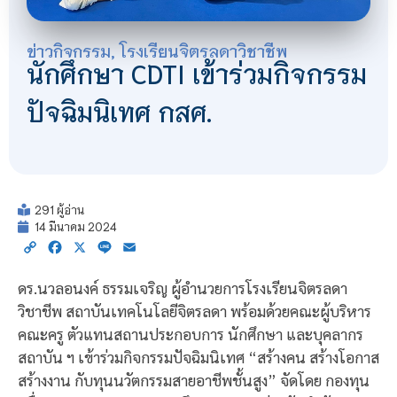
ข่าวกิจกรรม
,
โรงเรียนจิตรลดาวิชาชีพ
นักศึกษา CDTI เข้าร่วมกิจกรรม
ปัจฉิมนิเทศ กสศ.
291 ผู้อ่าน
14 มีนาคม 2024
Copy
Facebook
X
Line
Email
Link
ดร.นวลอนงค์ ธรรมเจริญ ผู้อำนวยการโรงเรียนจิตรลดา
วิชาชีพ สถาบันเทคโนโลยีจิตรลดา พร้อมด้วยคณะผู้บริหาร
คณะครู ตัวแทนสถานประกอบการ นักศึกษา และบุคลากร
สถาบัน ฯ เข้าร่วมกิจกรรมปัจฉิมนิเทศ “สร้างคน สร้างโอกาส
สร้างงาน กับทุนนวัตกรรมสายอาชีพชั้นสูง” จัดโดย กองทุน