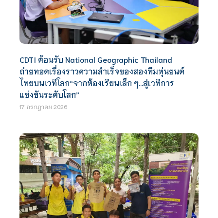
CDTI ต้อนรับ National Geographic Thailand
ถ่ายทอดเรื่องราวความสำเร็จของสองทีมหุ่นยนต์
ไทยบนเวทีโลก“จากห้องเรียนเล็ก ๆ…สู่เวทีการ
แข่งขันระดับโลก”
17 กรกฎาคม 2026