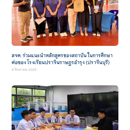
สจด. ร่วมแนะนำหลักสูตรของสถาบัน ในการศึกษา
ต่อของ โรงเรียนปราจินราษฎรอำรุง (ปราจีนบุรี)
6 สิงหาคม 2026