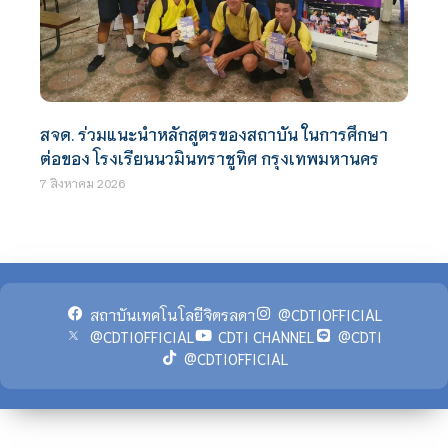
สจด. ร่วมแนะนำหลักสูตรของสถาบัน ในการศึกษา
ต่อของ โรงเรียนนวมินทราชูทิศ กรุงเทพมหานคร
7 สิงหาคม 2026
สถาบันเทคโนโลยีจิตรลดา
@CDTIOFFICIAL
@CDTIOFFICIAL
CDTI CHANNEL
@CDTI
@CDTIOFFICIAL