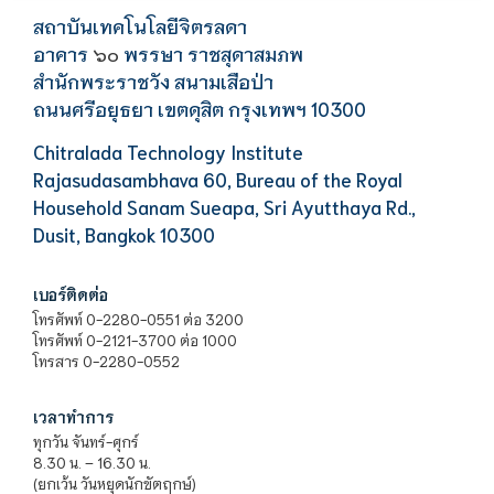
สถาบันเทคโนโลยีจิตรลดา
อาคาร
พรรษา ราชสุดาสมภพ
๖๐
สำนักพระราชวัง สนามเสือป่า
ถนนศรีอยุธยา เขตดุสิต กรุงเทพฯ 10300
Chitralada Technology Institute
Rajasudasambhava 60, Bureau of the Royal
Household Sanam Sueapa, Sri Ayutthaya Rd.,
Dusit, Bangkok 10300
เบอร์ติดต่อ
โทรศัพท์ 0-2280-0551 ต่อ 3200
โทรศัพท์ 0-2121-3700 ต่อ 1000
โทรสาร 0-2280-0552
เวลาทำการ
ทุกวัน จันทร์-ศุกร์
8.30 น. – 16.30 น.
(ยกเว้น วันหยุดนักขัตฤกษ์)