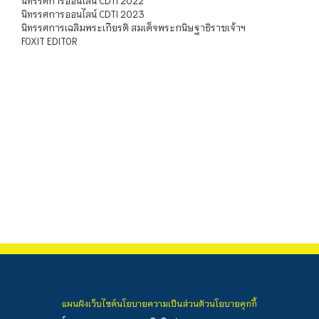
นิทรรศการออนไลน์ CDTI 2022
นิทรรศการออนไลน์ CDTI 2023
นิทรรศการเฉลิมพระเกียรติ สมเด็จพระกนิษฐาธิราชเจ้าฯ
FOXIT EDITOR
แผนผังเว็บไซต์
นโยบายความเป็นส่วนตัว
นโยบายคุกกี้