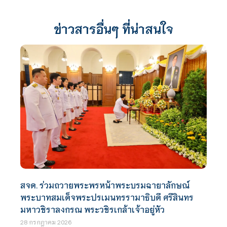
ข่าวสารอื่นๆ ที่น่าสนใจ
สจด. ร่วมถวายพระพรหน้าพระบรมฉายาลักษณ์
พระบาทสมเด็จพระปรเมนทรรามาธิบดี ศรีสินทร
มหาวชิราลงกรณ พระวชิรเกล้าเจ้าอยู่หัว
28 กรกฎาคม 2026