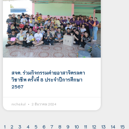
สจด. ร่วมกิจกรรมค่ายอาสาจิตรลดา
วิชาชีพ ครั้งที่ 8 ประจำปีการศึกษา
2567
nicha.kul
2 ธันวาคม 2024
1
2
3
4
5
6
7
8
9
10
11
12
13
14
15