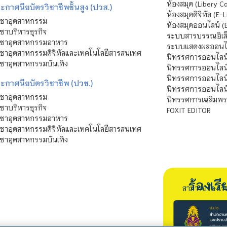
ห้องสมุด (Libery C
กาศนียบัตรวิชาชีพชั้นสูง (ปวส.)
ห้องสมุดดิจิทัล (E-L
ิชาอุตสาหกรรม
ห้องสมุดออนไลน์ (
ชาบริหารธุรกิจ
ระบบสารบรรณอิเล็
ิชาอุตสาหกรรมอาหาร
ระบบแสดงผลออนไล
ชาอุตสาหกรรมดิจิทัลและเทคโนโลยีสารสนเทศ
นิทรรศการออนไลน
ชาอุตสาหกรรมบันเทิง
นิทรรศการออนไลน์
นิทรรศการออนไลน
ะกาศนียบัตรวิชาชีพ (ปวช.)
นิทรรศการออนไลน
ิชาอุตสาหกรรม
นิทรรศการเฉลิมพระ
ชาบริหารธุรกิจ
FOXIT EDITOR
ิชาอุตสาหกรรมอาหาร
ชาอุตสาหกรรมดิจิทัลและเทคโนโลยีสารสนเทศ
ชาอุตสาหกรรมบันเทิง
ร้องเ
สามารถร้องเร