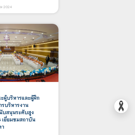
คม 2024
ผู้บริหารและผู้ฝึก
ารบริหารงาน
ับสนุนระดับสูง
25 เยี่ยมชมสถาบัน
ดา