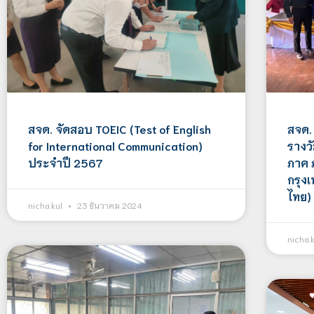
สจด. จัดสอบ TOEIC (Test of English
สจด.
for International Communication)
รางว
ประจำปี 2567
ภาค 
กรุง
ไทย)
nicha.kul
23 ธันวาคม 2024
nicha.