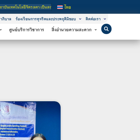
ลดา เป็นสถาบันอุดมศึกษาในกำกับของรัฐ เปิดหลักสูตรการเรียนการสอน 3 ระดับ คือ ระ
ไทย
าภิบาล
ร้องเรียนการทุจริตและประพฤติมิชอบ
ติดต่อเรา
ศูนย์บริการวิชาการ
สิ่งอำนวยความสะดวก