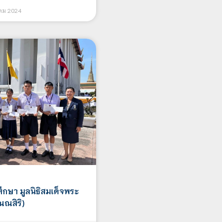
าคม 2024
ึกษา มูลนิธิสมเด็จพระ
ณณสิริ)