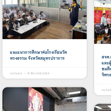
แนะแนวการศึกษาต่อโรงเรียนวัด
สจด.
ทรงธรรม จังหวัดสมุทรปราการ
และผู
ชมศึ
nicha.kul
12 ธันวาคม 2024
จิตร
nicha.