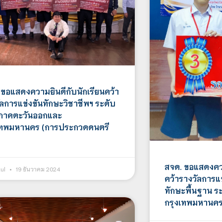
 ขอแสดงความยินดีกับนักเรียนคว้า
ัลการแข่งขันทักษะวิชาชีพฯ ระดับ
ภาคตะวันออกและ
เทพมหานคร (การประกวดดนตรี
สจด. ขอแสดงควา
kul
19 ธันวาคม 2024
คว้ารางวัลการแข
ทักษะพื้นฐาน 
กรุงเทพมหานค