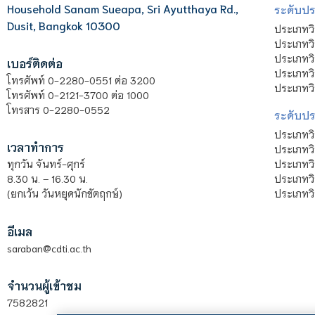
Household Sanam Sueapa, Sri Ayutthaya Rd.,
ระดับประ
Dusit, Bangkok 10300
ประเภทว
ประเภทวิ
ประเภทว
เบอร์ติดต่อ
ประเภทวิ
โทรศัพท์ 0-2280-0551 ต่อ 3200
ประเภทวิ
โทรศัพท์ 0-2121-3700 ต่อ 1000
โทรสาร 0-2280-0552
ระดับปร
ประเภทว
เวลาทำการ
ประเภทวิ
ประเภทว
ทุกวัน จันทร์-ศุกร์
ประเภทวิ
8.30 น. – 16.30 น.
ประเภทวิ
(ยกเว้น วันหยุดนักขัตฤกษ์)
อีเมล
saraban@cdti.ac.th
จำนวนผู้เข้าชม
7582821