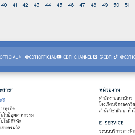
40
41
42
43
44
45
46
47
48
49
50
51
OFFICIAL
@CDTIOFFICIAL
CDTI CHANNEL
@CDTI
@CDTIO
ะสาขา
หน่วยงาน
สำนักงานสถาบันฯ
ตรี
โรงเรียนจิตรลดาวิ
รธุรกิจ
สำนักวิชาศึกษาทั่ว
นโลยีอุตสาหกรรม
โลยีดิจิทัล
E-SERVICE
าเกษตรนวัต
ระบบบริการการศึก