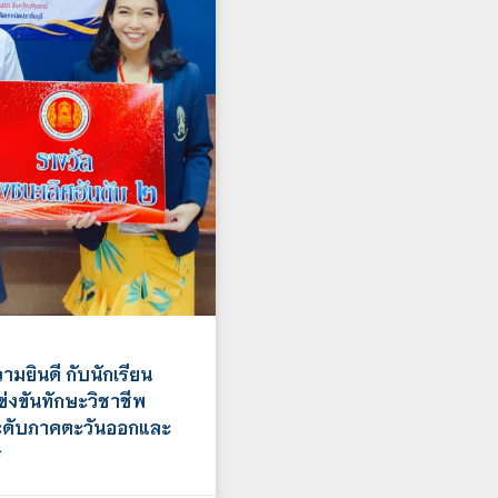
มยินดี กับนักเรียน
่งขันทักษะวิชาชีพ
ระดับภาคตะวันออกและ
ร