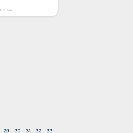
คม 2024
29
30
31
32
33