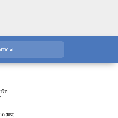
FFICIAL
ชาชีพ
ไป
ษา (REG)