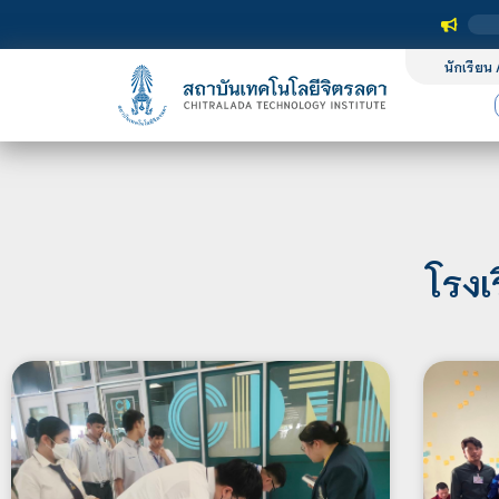
นักเรียน 
โรงเ