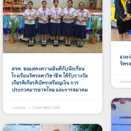
แนะน
จิตร
สจด. ขอแสดงความยินดีกับนักเรียน
โรงเรียนจิตรลดาวิชาชีพ ได้รับรางวัล
nicha.
เกียรติเกียรติบัตรเหรียญเงิน การ
ประกวดมารยาทไทย และการสมาคม
nicha.kul
3 กุมภาพันธ์ 2025