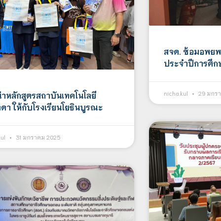
สจด. ซ้อมอพยพ
ประจำปีการศึก
nicha.kul
29 มกรา
ำหลักสูตรสถาบันเทคโนโลยี
ลดา ให้กับโรงเรียนโยธินบูรณะ
kul
31 มกราคม 2025