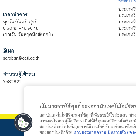
ระดับปร
ประเภทว
เวลาทำการ
ประเภทวิ
ประเภทว
ทุกวัน จันทร์-ศุกร์
ประเภทวิ
8.30 น. – 16.30 น.
ประเภทวิ
(ยกเว้น วันหยุดนักขัตฤกษ์)
อีเมล
saraban@cdti.ac.th
จำนวนผู้เข้าชม
7582821
นโยบายการใช้คุกกี้ ของสถาบันเทคโนโลยีจิ
สถาบันเทคโนโลยีจิตรลดาใช้คุกกี้เพื่อช่วยให้ไซต์ของเราท
ความสนใจของผู้ใช้บริการ เปิดให้ใช้คุณสมบัติทางโซเชียลมี
สถาบันฯยังแบ่งปันข้อมูลการใช้งานไซต์ กับพาร์ทเนอร์โซเ
ของสถาบันฯอีกด้วย
อ่านประกาศความเป็นส่วนตัว (Priv