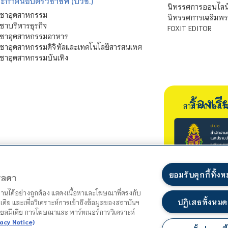
ะกาศนียบัตรวิชาชีพ (ปวช.)
นิทรรศการออนไลน
ิชาอุตสาหกรรม
นิทรรศการเฉลิมพระ
ชาบริหารธุรกิจ
FOXIT EDITOR
ิชาอุตสาหกรรมอาหาร
ชาอุตสาหกรรมดิจิทัลและเทคโนโลยีสารสนเทศ
ชาอุตสาหกรรมบันเทิง
ร้องเ
สามารถร้องเร
ยอมรับคุกกี้ทั้ง
ตรลดา
ำงานได้อย่างถูกต้อง แสดงเนื้อหาและโฆษณาที่ตรงกับ
ปฏิเสธทั้งหมด
เดีย และเพื่อวิเคราะห์การเข้าถึงข้อมูลของสถาบันฯ
ชียลมีเดีย การโฆษณาและ พาร์ทเนอร์การวิเคราะห์
acy Notice)