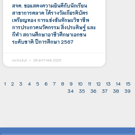
สจด. ขอแสดงความยินดีกับนักเรียน
สาขาการตลาด ได้รางวัลเกียรติบัตร
เหรียญทอง การแข่งขันทักษะวิชาชีพ
การประกวดนวัตกรรม สิ่งประดิษฐ์ และ
กีฬา สถานศึกษาอาชีวศึกษาเอกชน
ระดับชาติ ปีการศึกษา 2567
nicha.kul
28 มกราคม 2025
1
2
3
4
5
6
7
8
9
10
11
12
13
14
15
34
35
36
37
38
39