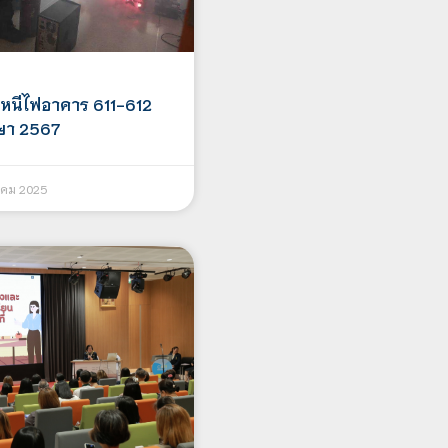
หนีไฟอาคาร 611-612
ษา 2567
คม 2025