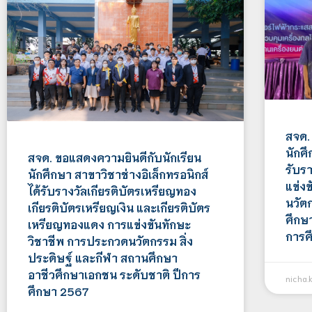
สจด.
นักศึ
สจด. ขอแสดงความยินดีกับนักเรียน
รับร
นักศึกษา สาขาวิชาช่างอิเล็กทรอนิกส์
แข่ง
ได้รับรางวัลเกียรติบัตรเหรียญทอง
นวัต
เกียรติบัตรเหรียญเงิน และเกียรติบัตร
ศึกษ
เหรียญทองแดง การแข่งขันทักษะ
การศ
วิชาชีพ การประกวดนวัตกรรม สิ่ง
ประดิษฐ์ และกีฬา สถานศึกษา
อาชีวศึกษาเอกชน ระดับชาติ ปีการ
nicha.
ศึกษา 2567