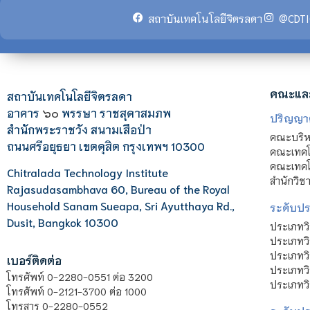
สถาบันเทคโนโลยีจิตรลดา
@CDTI
คณะแล
สถาบันเทคโนโลยีจิตรลดา
อาคาร
๖๐
พรรษา ราชสุดาสมภพ
ปริญญา
สำนักพระราชวัง สนามเสือป่า
คณะบริหา
ถนนศรีอยุธยา เขตดุสิต กรุงเทพฯ 10300
คณะเทคโ
คณะเทคโน
Chitralada Technology Institute
สำนักวิช
Rajasudasambhava 60, Bureau of the Royal
Household Sanam Sueapa, Sri Ayutthaya Rd.,
ระดับประ
Dusit, Bangkok 10300
ประเภทว
ประเภทวิ
ประเภทว
เบอร์ติดต่อ
ประเภทวิ
โทรศัพท์ 0-2280-0551 ต่อ 3200
ประเภทวิ
โทรศัพท์ 0-2121-3700 ต่อ 1000
โทรสาร 0-2280-0552