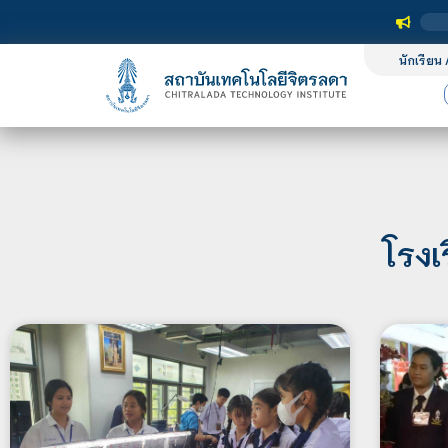
นักเรียน 
โรงเ