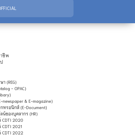
FFICIAL
ชาชีพ
ไป
ษา (REG)
atalog - OPAC)
ibary)
E-newspaper & E-magazine)
กทรอนิกส์ (E-Document)
น์ของบุคลากร (HR)
์ CDTI 2020
 CDTI 2021
์ CDTI 2022