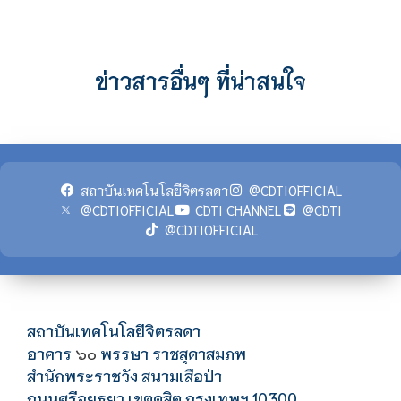
ข่าวสารอื่นๆ ที่น่าสนใจ
สถาบันเทคโนโลยีจิตรลดา
@CDTIOFFICIAL
@CDTIOFFICIAL
CDTI CHANNEL
@CDTI
@CDTIOFFICIAL
สถาบันเทคโนโลยีจิตรลดา
อาคาร
พรรษา ราชสุดาสมภพ
๖๐
สำนักพระราชวัง สนามเสือป่า
ถนนศรีอยุธยา เขตดุสิต กรุงเทพฯ 10300