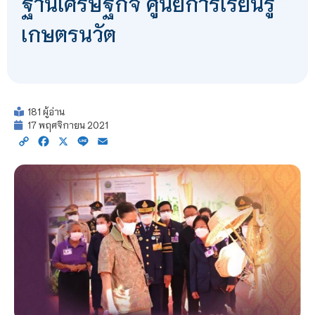
ฐานเศรษฐกิจ ศูนย์การเรียนรู้
เกษตรนวัต
181 ผู้อ่าน
17 พฤศจิกายน 2021
Copy
Facebook
X
Line
Email
Link