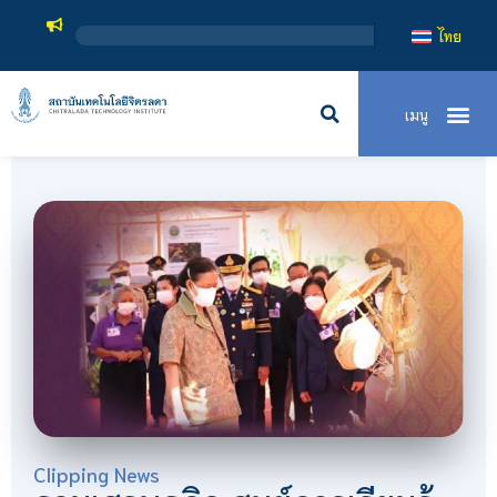
ไทย
Clipping News