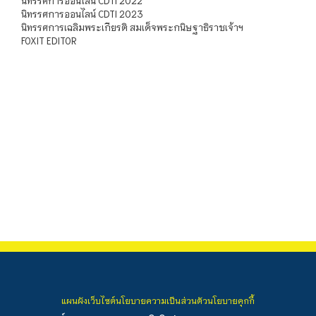
นิทรรศการออนไลน์ CDTI 2022
นิทรรศการออนไลน์ CDTI 2023
นิทรรศการเฉลิมพระเกียรติ สมเด็จพระกนิษฐาธิราชเจ้าฯ
FOXIT EDITOR
แผนผังเว็บไซต์
นโยบายความเป็นส่วนตัว
นโยบายคุกกี้