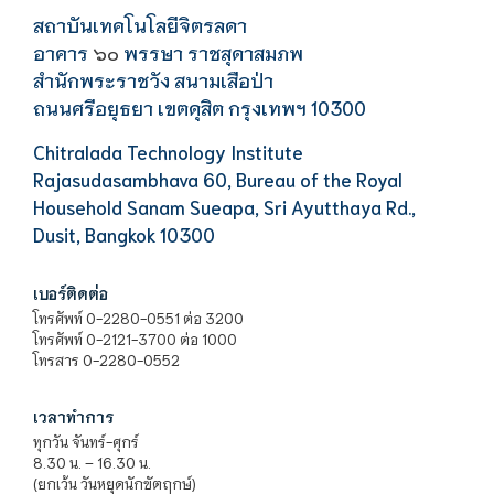
สถาบันเทคโนโลยีจิตรลดา
อาคาร
พรรษา ราชสุดาสมภพ
๖๐
สำนักพระราชวัง สนามเสือป่า
ถนนศรีอยุธยา เขตดุสิต กรุงเทพฯ 10300
Chitralada Technology Institute
Rajasudasambhava 60, Bureau of the Royal
Household Sanam Sueapa, Sri Ayutthaya Rd.,
Dusit, Bangkok 10300
เบอร์ติดต่อ
โทรศัพท์ 0-2280-0551 ต่อ 3200
โทรศัพท์ 0-2121-3700 ต่อ 1000
โทรสาร 0-2280-0552
เวลาทำการ
ทุกวัน จันทร์-ศุกร์
8.30 น. – 16.30 น.
(ยกเว้น วันหยุดนักขัตฤกษ์)