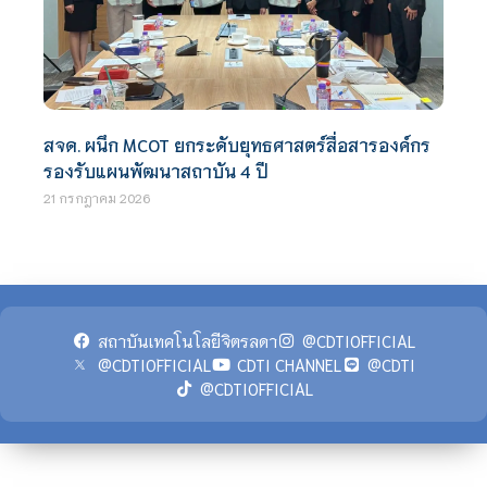
สจด. ผนึก MCOT ยกระดับยุทธศาสตร์สื่อสารองค์กร
รองรับแผนพัฒนาสถาบัน 4 ปี
21 กรกฎาคม 2026
สถาบันเทคโนโลยีจิตรลดา
@CDTIOFFICIAL
@CDTIOFFICIAL
CDTI CHANNEL
@CDTI
@CDTIOFFICIAL