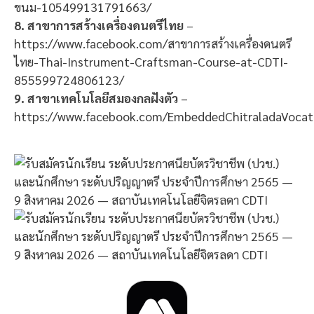
ขนม-105499131791663/
8. สาขาการสร้างเครื่องดนตรีไทย
–
https://www.facebook.com/สาขาการสร้างเครื่องดนตรี
ไทย-Thai-Instrument-Craftsman-Course-at-CDTI-
855599724806123/
9. สาขาเทคโนโลยีสมองกลฝังตัว
–
https://www.facebook.com/EmbeddedChitraladaVocat