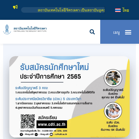
สถาบันเทคโนโลยีจิตรลดา เป็นสถาบันอุดมศึกษาในกำกับของรัฐ เปิดหลักสูตรการเรีย
ไทย