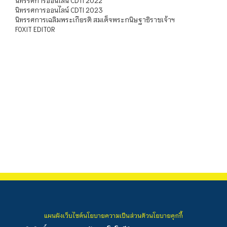
นิทรรศการออนไลน์ CDTI 2022
นิทรรศการออนไลน์ CDTI 2023
นิทรรศการเฉลิมพระเกียรติ สมเด็จพระกนิษฐาธิราชเจ้าฯ
FOXIT EDITOR
แผนผังเว็บไซต์
นโยบายความเป็นส่วนตัว
นโยบายคุกกี้