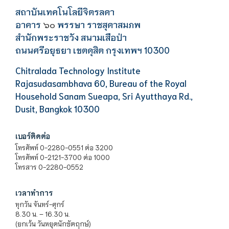
สถาบันเทคโนโลยีจิตรลดา
อาคาร
พรรษา ราชสุดาสมภพ
๖๐
สำนักพระราชวัง สนามเสือป่า
ถนนศรีอยุธยา เขตดุสิต กรุงเทพฯ 10300
Chitralada Technology Institute
Rajasudasambhava 60, Bureau of the Royal
Household Sanam Sueapa, Sri Ayutthaya Rd.,
Dusit, Bangkok 10300
เบอร์ติดต่อ
โทรศัพท์ 0-2280-0551 ต่อ 3200
โทรศัพท์ 0-2121-3700 ต่อ 1000
โทรสาร 0-2280-0552
เวลาทำการ
ทุกวัน จันทร์-ศุกร์
8.30 น. – 16.30 น.
(ยกเว้น วันหยุดนักขัตฤกษ์)