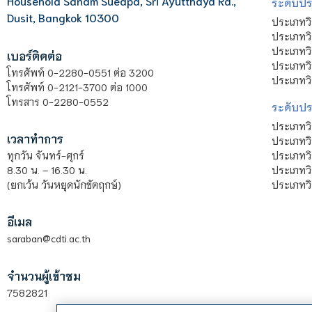
Household Sanam Sueapa, Sri Ayutthaya Rd.,
ระดับประ
Dusit, Bangkok 10300
ประเภทว
ประเภทวิ
ประเภทว
เบอร์ติดต่อ
ประเภทวิ
โทรศัพท์ 0-2280-0551 ต่อ 3200
ประเภทวิ
โทรศัพท์ 0-2121-3700 ต่อ 1000
โทรสาร 0-2280-0552
ระดับปร
ประเภทว
เวลาทำการ
ประเภทวิ
ประเภทว
ทุกวัน จันทร์-ศุกร์
ประเภทวิ
8.30 น. – 16.30 น.
ประเภทวิ
(ยกเว้น วันหยุดนักขัตฤกษ์)
อีเมล
saraban@cdti.ac.th
จำนวนผู้เข้าชม
7582821