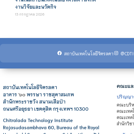
งานวิจัยและนวัตกิจ
13 กรกฎาคม 2026
สถาบันเทคโนโลยีจิตรลดา
@CDTI
คณะแล
สถาบันเทคโนโลยีจิตรลดา
อาคาร
๖๐
พรรษา ราชสุดาสมภพ
ปริญญา
สำนักพระราชวัง สนามเสือป่า
คณะบริหา
ถนนศรีอยุธยา เขตดุสิต กรุงเทพฯ 10300
คณะเทคโ
คณะเทคโน
Chitralada Technology Institute
สำนักวิช
Rajasudasambhava 60, Bureau of the Royal