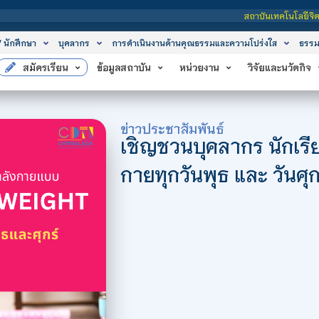
สถาบันเทคโนโลยีจิตรลดา เป็นสถาบันอุดม
/ นักศึกษา
บุคลากร
การดำเนินงานด้านคุณธรรมและความโปร่งใส
ธรรม
สมัครเรียน
ข้อมูลสถาบัน
หน่วยงาน
วิจัยและนวัตกิจ
ข่าวประชาสัมพันธ์
เชิญชวนบุคลากร นักเรี
กายทุกวันพุธ และ วันศุก