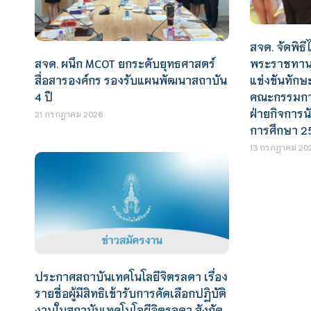
สจด. จัดพิธีไ
สจด. ผนึก MCOT ยกระดับยุทธศาสตร์
พระราชทานร
สื่อสารองค์กร รองรับแผนพัฒนาสถาบัน
แข่งขันทักษ
4 ปี
คณะกรรมการ
ฝ่ายกิจการน
21 กรกฎาคม 2026
การศึกษา 2
13 กรกฎาคม 20
ประกาศสถาบันเทคโนโลยีจิตรลดา เรื่อง
รายชื่อผู้มีสิทธิเข้ารับการคัดเลือกปฏิบัติ
งานในสถาบันเทคโนโลยีจิตรลดา สังกัด