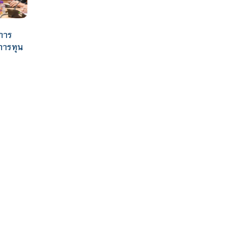
การ
การทุน