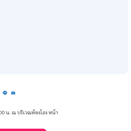
ebook
X
Line
Email
.00 น. ณ บริเวณห้องโถง หน้า