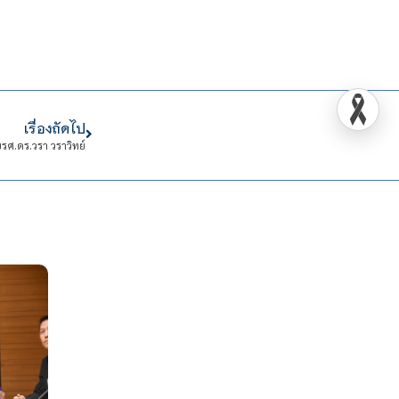
เรื่องถัดไป
รศ.ดร.วรา วราวิทย์