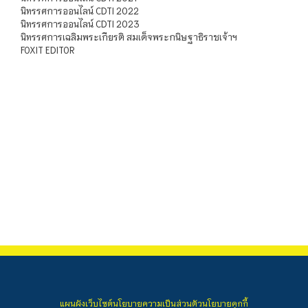
นิทรรศการออนไลน์ CDTI 2022
นิทรรศการออนไลน์ CDTI 2023
นิทรรศการเฉลิมพระเกียรติ สมเด็จพระกนิษฐาธิราชเจ้าฯ
FOXIT EDITOR
แผนผังเว็บไซต์
นโยบายความเป็นส่วนตัว
นโยบายคุกกี้