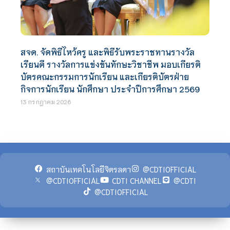
สจด. จัดพิธีไหว้ครู และพิธีรับพระราชทานรางวัล
เรียนดี รางวัลการแข่งขันทักษะวิชาชีพ มอบเกียรติ
บัตรคณะกรรมการนักเรียน และเกียรติบัตรฝ่าย
กิจการนักเรียน นักศึกษา ประจำปีการศึกษา 2569
13 กรกฎาคม 2026
สถาบันเทคโนโลยีจิตรลดา
@CDTIOFFICIAL
@CDTIOFFICIAL
CDTI CHANNEL
@CDTI
@CDTIOFFICIAL