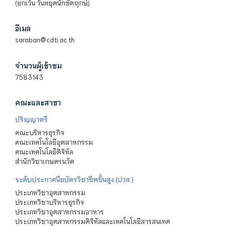
(ยกเว้น วันหยุดนักขัตฤกษ์)
อีเมล
saraban@cdti.ac.th
จำนวนผู้เข้าชม
7583143
คณะและสาขา
ปริญญาตรี
คณะบริหารธุรกิจ
คณะเทคโนโลยีอุตสาหกรรม
คณะเทคโนโลยีดิจิทัล
สำนักวิชาเกษตรนวัต
ระดับประกาศนียบัตรวิชาชีพชั้นสูง (ปวส.)
ประเภทวิชาอุตสาหกรรม
ประเภทวิชาบริหารธุรกิจ
ประเภทวิชาอุตสาหกรรมอาหาร
ประเภทวิชาอุตสาหกรรมดิจิทัลและเทคโนโลยีสารสนเทศ