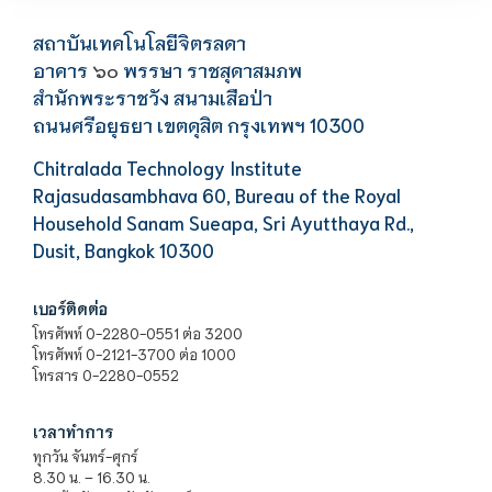
สถาบันเทคโนโลยีจิตรลดา
อาคาร
พรรษา ราชสุดาสมภพ
๖๐
สำนักพระราชวัง สนามเสือป่า
ถนนศรีอยุธยา เขตดุสิต กรุงเทพฯ 10300
Chitralada Technology Institute
Rajasudasambhava 60, Bureau of the Royal
Household Sanam Sueapa, Sri Ayutthaya Rd.,
Dusit, Bangkok 10300
เบอร์ติดต่อ
โทรศัพท์ 0-2280-0551 ต่อ 3200
โทรศัพท์ 0-2121-3700 ต่อ 1000
โทรสาร 0-2280-0552
เวลาทำการ
ทุกวัน จันทร์-ศุกร์
8.30 น. – 16.30 น.