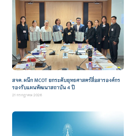
สจด. ผนึก MCOT ยกระดับยุทธศาสตร์สื่อสารองค์กร
รองรับแผนพัฒนาสถาบัน 4 ปี
21 กรกฎาคม 2026